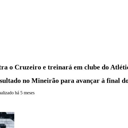
ra o Cruzeiro e treinará em clube do Atléti
resultado no Mineirão para avançar à final
ualizado
há 5 meses