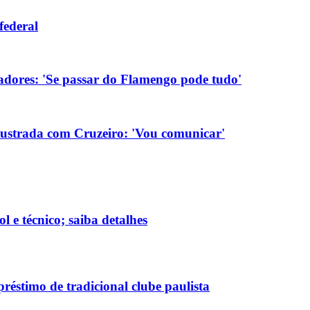
federal
tadores: 'Se passar do Flamengo pode tudo'
rustrada com Cruzeiro: 'Vou comunicar'
l e técnico; saiba detalhes
réstimo de tradicional clube paulista