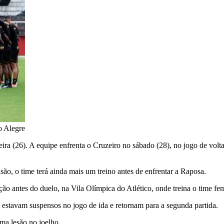
o Alegre
ira (26). A equipe enfrenta o Cruzeiro no sábado (28), no jogo de vol
o, o time terá ainda mais um treino antes de enfrentar a Raposa.
ção antes do duelo, na Vila Olímpica do Atlético, onde treina o time fe
estavam suspensos no jogo de ida e retornam para a segunda partida.
ma lesão no joelho.