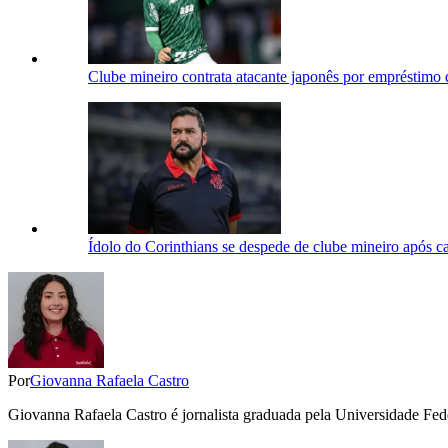
Clube mineiro contrata atacante japonês por empréstimo d
Ídolo do Corinthians se despede de clube mineiro após c
Por
Giovanna Rafaela Castro
Giovanna Rafaela Castro é jornalista graduada pela Universidade Fe