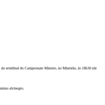
ta da semifinal do Campeonato Mineiro, no Mineirão, às 18h30 (de
minino alvinegro.