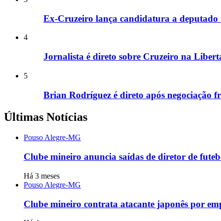
Ex-Cruzeiro lança candidatura a deputado 
4
Jornalista é direto sobre Cruzeiro na Liber
5
Brian Rodríguez é direto após negociação f
Últimas Notícias
Pouso Alegre-MG
Clube mineiro anuncia saídas de diretor de futebo
Há 3 meses
Pouso Alegre-MG
Clube mineiro contrata atacante japonês por emp