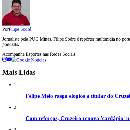
Por
Filipe Sodré
Jornalista pela PUC Minas, Filipe Sodré é repórter multimídia no por
podcasts.
Acompanhe
Esportes
nas Redes Sociais
Mais Lidas
1
Felipe Melo rasga elogios a titular do Cruz
2
Com reforços, Cruzeiro renova 'cardápio' 
3