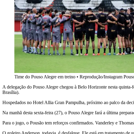
Time do Pouso Alegre em treino
•
Reprodução/Instagram Pous
A delegação do Pouso Alegre chegou à Belo Horizonte nesta quinta-fe
Brasília).
Hospedados no Hotel Allia Gran Pampulha, próximo ao palco da decisã
Na manhã desta sexta-feira (27), o Pouso Alegre fará a última prepara
Para o jogo, o Pousão tem reforços confirmados. Vanderley e Thomas 
O goleiro Anderson, todavia, é desfalque. Ele está em tratamento de u