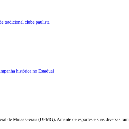
e tradicional clube paulista
ampanha histórica no Estadual
deral de Minas Gerais (UFMG). Amante de esportes e suas diversas ra