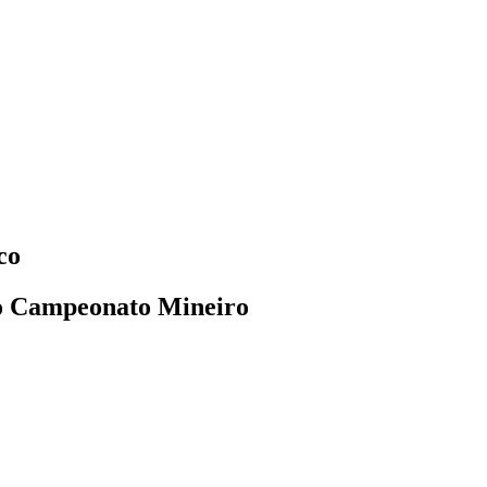
co
 do Campeonato Mineiro