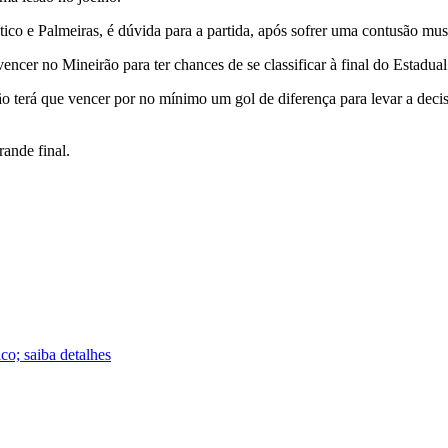
o e Palmeiras, é dúvida para a partida, após sofrer uma contusão mus
ncer no Mineirão para ter chances de se classificar à final do Estadual
o terá que vencer por no mínimo um gol de diferença para levar a decis
rande final.
co; saiba detalhes