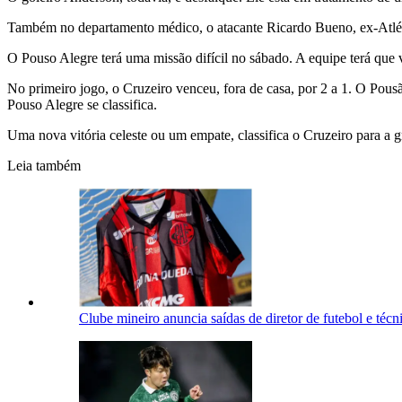
Também no departamento médico, o atacante Ricardo Bueno, ex-Atlétic
O Pouso Alegre terá uma missão difícil no sábado. A equipe terá que ve
No primeiro jogo, o Cruzeiro venceu, fora de casa, por 2 a 1. O Pousã
Pouso Alegre se classifica.
Uma nova vitória celeste ou um empate, classifica o Cruzeiro para a g
Leia também
Clube mineiro anuncia saídas de diretor de futebol e técni