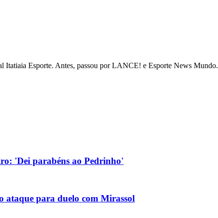
tal Itatiaia Esporte. Antes, passou por LANCE! e Esporte News Mundo. 
eiro: 'Dei parabéns ao Pedrinho'
no ataque para duelo com Mirassol