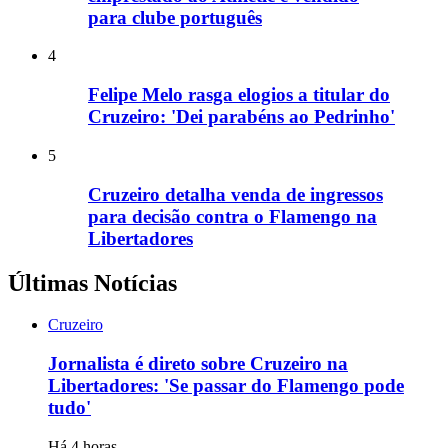
para clube português
4
Felipe Melo rasga elogios a titular do
Cruzeiro: 'Dei parabéns ao Pedrinho'
5
Cruzeiro detalha venda de ingressos
para decisão contra o Flamengo na
Libertadores
Últimas Notícias
Cruzeiro
Jornalista é direto sobre Cruzeiro na
Libertadores: 'Se passar do Flamengo pode
tudo'
Há 4 horas