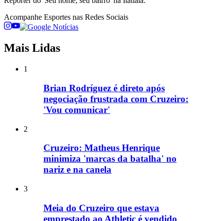
Repórter do 'Seu nome, seu bairro' na Itatiaia.
Acompanhe
Esportes
nas Redes Sociais
Mais Lidas
1
Brian Rodríguez é direto após
negociação frustrada com Cruzeiro:
'Vou comunicar'
2
Cruzeiro: Matheus Henrique
minimiza 'marcas da batalha' no
nariz e na canela
3
Meia do Cruzeiro que estava
emprestado ao Athletic é vendido