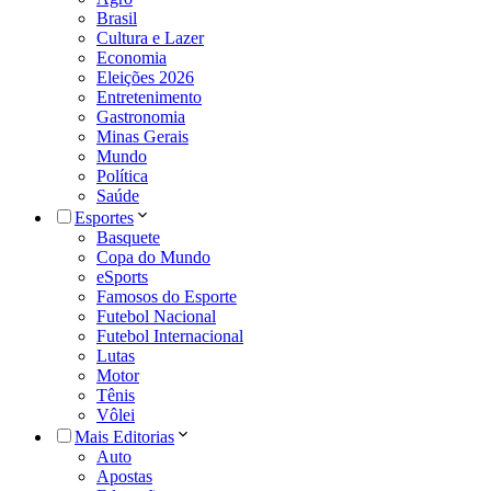
Brasil
Cultura e Lazer
Economia
Eleições 2026
Entretenimento
Gastronomia
Minas Gerais
Mundo
Política
Saúde
Esportes
Basquete
Copa do Mundo
eSports
Famosos do Esporte
Futebol Nacional
Futebol Internacional
Lutas
Motor
Tênis
Vôlei
Mais Editorias
Auto
Apostas