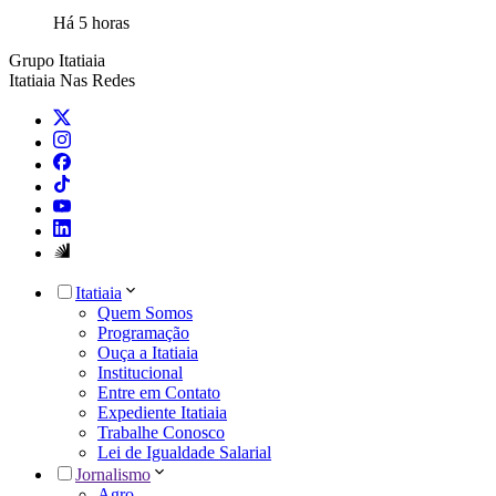
Há 5 horas
Grupo Itatiaia
Itatiaia Nas Redes
Itatiaia
Quem Somos
Programação
Ouça a Itatiaia
Institucional
Entre em Contato
Expediente Itatiaia
Trabalhe Conosco
Lei de Igualdade Salarial
Jornalismo
Agro