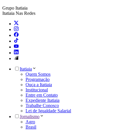
Grupo Itatiaia
Itatiaia Nas Redes
Itatiaia
Quem Somos
Programação
Ouça a Itatiaia
Institucional
Entre em Contato
Expediente Itatiaia
Trabalhe Conosco
Lei de Igualdade Salarial
Jornalismo
Agro
Brasil