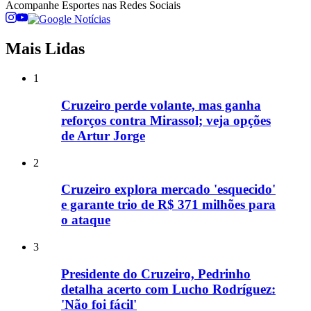
Acompanhe
Esportes
nas Redes Sociais
Mais Lidas
1
Cruzeiro perde volante, mas ganha
reforços contra Mirassol; veja opções
de Artur Jorge
2
Cruzeiro explora mercado 'esquecido'
e garante trio de R$ 371 milhões para
o ataque
3
Presidente do Cruzeiro, Pedrinho
detalha acerto com Lucho Rodríguez:
'Não foi fácil'