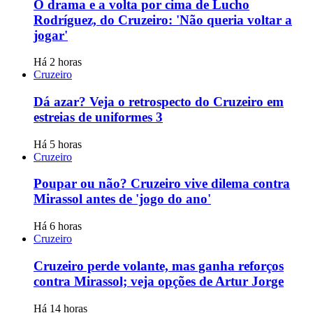
O drama e a volta por cima de Lucho
Rodríguez, do Cruzeiro: 'Não queria voltar a
jogar'
Há 2 horas
Cruzeiro
Dá azar? Veja o retrospecto do Cruzeiro em
estreias de uniformes 3
Há 5 horas
Cruzeiro
Poupar ou não? Cruzeiro vive dilema contra
Mirassol antes de 'jogo do ano'
Há 6 horas
Cruzeiro
Cruzeiro perde volante, mas ganha reforços
contra Mirassol; veja opções de Artur Jorge
Há 14 horas