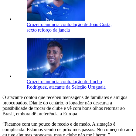
Cruzeiro anuncia contratação de João Costa,
sexto reforço da janela
Cruzeiro anuncia contratação de Lucho
Rodríguez, atacante da Seleção Uruguaia
O atacante contou que recebeu mensagens de familiares e amigos
preocupados. Diante do cenário, o jogador não descarta a
possibilidade de trocar de clube e vê com bons olhos retornar ao
Brasil, embora dê preferência à Europa.
“Ficamos com um pouco de receio e de medo. A situação é
complicada. Estamos vendo os próximos passos. No começo do ano
eu tive algumas propostas, mas o clube não me liberou.”