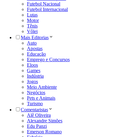
Futebol Nacional
Futebol Internacional
Lutas
Motor
Tênis
Vôlei
Mais Editorias
Auto
Apostas
Educação
Emprego e Concursos
Eloos
Games
Indústria
Jogos
Meio Ambiente
Negócios
Pets e Animais
Turismo
Comentaristas
Alê Oliveira
Alexandre Simões
Edu Panzi
Emerson Romano