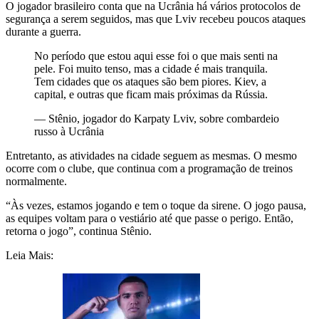
O jogador brasileiro conta que na Ucrânia há vários protocolos de
segurança a serem seguidos, mas que Lviv recebeu poucos ataques
durante a guerra.
No período que estou aqui esse foi o que mais senti na
pele. Foi muito tenso, mas a cidade é mais tranquila.
Tem cidades que os ataques são bem piores. Kiev, a
capital, e outras que ficam mais próximas da Rússia.
—
Stênio, jogador do Karpaty Lviv, sobre combardeio
russo à Ucrânia
Entretanto, as atividades na cidade seguem as mesmas. O mesmo
ocorre com o clube, que continua com a programação de treinos
normalmente.
“Às vezes, estamos jogando e tem o toque da sirene. O jogo pausa,
as equipes voltam para o vestiário até que passe o perigo. Então,
retorna o jogo”, continua Stênio.
Leia Mais: