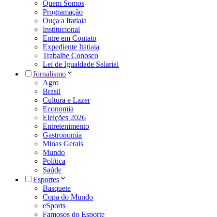
Quem Somos
Programação
Ouça a Itatiaia
Institucional
Entre em Contato
Expediente Itatiaia
Trabalhe Conosco
Lei de Igualdade Salarial
Jornalismo
Agro
Brasil
Cultura e Lazer
Economia
Eleições 2026
Entretenimento
Gastronomia
Minas Gerais
Mundo
Política
Saúde
Esportes
Basquete
Copa do Mundo
eSports
Famosos do Esporte