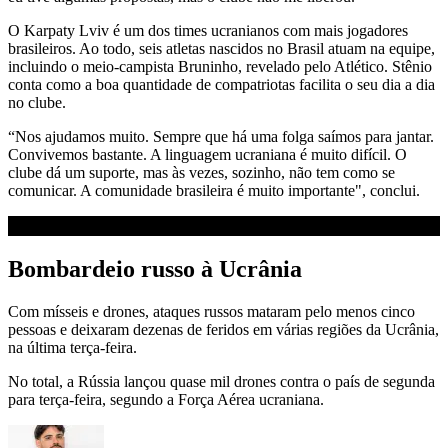
O Karpaty Lviv é um dos times ucranianos com mais jogadores
brasileiros. Ao todo, seis atletas nascidos no Brasil atuam na equipe,
incluindo o meio-campista Bruninho, revelado pelo Atlético. Stênio
conta como a boa quantidade de compatriotas facilita o seu dia a dia
no clube.
“Nos ajudamos muito. Sempre que há uma folga saímos para jantar.
Convivemos bastante. A linguagem ucraniana é muito difícil. O
clube dá um suporte, mas às vezes, sozinho, não tem como se
comunicar. A comunidade brasileira é muito importante", conclui.
Bombardeio russo à Ucrânia
Com mísseis e drones, ataques russos mataram pelo menos cinco
pessoas e deixaram dezenas de feridos em várias regiões da Ucrânia,
na última terça-feira.
No total, a Rússia lançou quase mil drones contra o país de segunda
para terça-feira, segundo a Força Aérea ucraniana.