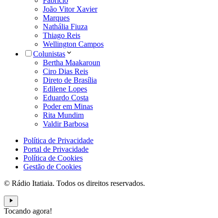
Fabrício
João Vitor Xavier
Marques
Nathália Fiuza
Thiago Reis
Wellington Campos
Colunistas
Bertha Maakaroun
Ciro Dias Reis
Direto de Brasília
Edilene Lopes
Eduardo Costa
Poder em Minas
Rita Mundim
Valdir Barbosa
Política de Privacidade
Portal de Privacidade
Política de Cookies
Gestão de Cookies
© Rádio Itatiaia. Todos os direitos reservados.
Tocando agora!