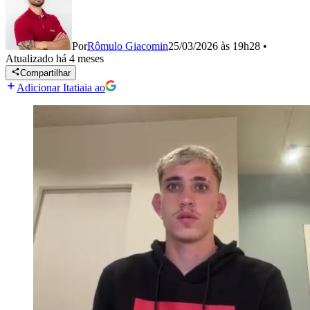
Por
Rômulo Giacomin
25/03/2026 às 19h28
•
Atualizado
há 4 meses
Compartilhar
Adicionar Itatiaia ao