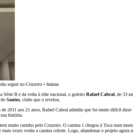
idiu seguir no Cruzeiro
•
Itatiaia
Série B e da volta à elite nacional, o goleiro
Rafael Cabral
, de 33 an
a do
Santos
, clube que o revelou.
e 2011 aos 21 anos, Rafael Cabral admitiu que foi muito difícil dizer nã
sua história.
tem muito carinho pelo Cruzeiro. O camisa 1 chegou à Toca num momen
mais vezes vestiu a camisa celeste. Logo, abandonar o projeto agora nã