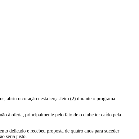
os, abriu o coração nesta terça-feira (2) durante o programa
o à oferta, principalmente pelo fato de o clube ter caído pela
to delicado e recebeu proposta de quatro anos para suceder
o seria justo.