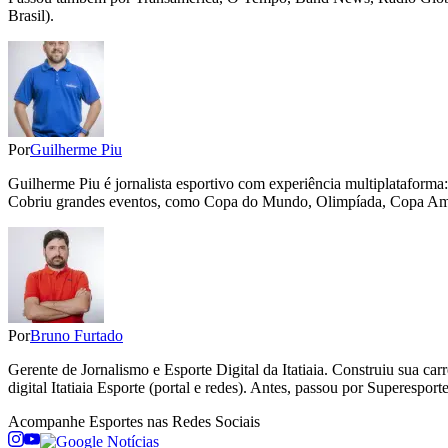
Brasil).
Por
Guilherme Piu
Guilherme Piu é jornalista esportivo com experiência multiplataforma: d
Cobriu grandes eventos, como Copa do Mundo, Olimpíada, Copa Améri
Por
Bruno Furtado
Gerente de Jornalismo e Esporte Digital da Itatiaia. Construiu sua car
digital Itatiaia Esporte (portal e redes). Antes, passou por Superespo
Acompanhe
Esportes
nas Redes Sociais