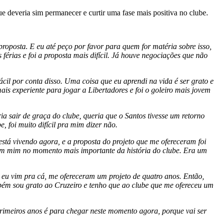
e deveria sim permanecer e curtir uma fase mais positiva no clube.
roposta. E eu até peço por favor para quem for matéria sobre isso,
férias e foi a proposta mais difícil. Já houve negociações que não
cil por conta disso. Uma coisa que eu aprendi na vida é ser grato e
is experiente para jogar a Libertadores e foi o goleiro mais jovem
 sair de graça do clube, queria que o Santos tivesse um retorno
, foi muito difícil pra mim dizer não.
stá vivendo agora, e a proposta do projeto que me ofereceram foi
u em mim no momento mais importante da história do clube. Era um
eu vim pra cá, me ofereceram um projeto de quatro anos. Então,
mbém sou grato ao Cruzeiro e tenho que ao clube que me ofereceu um
 primeiros anos é para chegar neste momento agora, porque vai ser