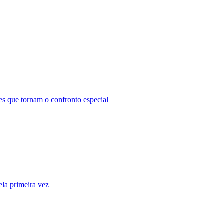
s que tornam o confronto especial
ela primeira vez