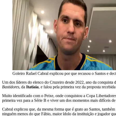
Goleiro Rafael Cabral explicou por que recusou o Santos e dec
Um dos líderes do elenco do Cruzeiro desde 2022, ano da conquista da 
Bastidores
, da
Itatiaia
, e falou pela primeira vez da proposta recebid
Muito identificado com o Peixe, onde conquistou a Copa Libertadores d
primeira vez para a Série B e viver um dos momentos mais difíceis de 
Cabral explicou que, da mesma forma que é grato ao Santos, também 
ninguém menos do que Fábio, maior ídolo da instituição e jogador que 