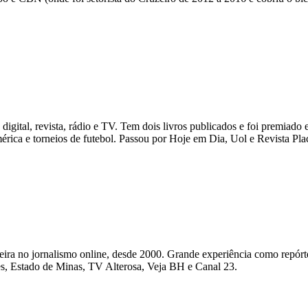
igital, revista, rádio e TV. Tem dois livros publicados e foi premiado e
ca e torneios de futebol. Passou por Hoje em Dia, Uol e Revista Plac
reira no jornalismo online, desde 2000. Grande experiência como repórter
rtes, Estado de Minas, TV Alterosa, Veja BH e Canal 23.