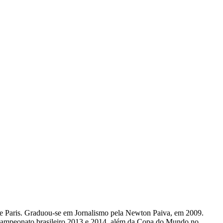
 de Paris. Graduou-se em Jornalismo pela Newton Paiva, em 2009.
campeonato brasileiro 2013 e 2014, além da Copa do Mundo no