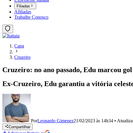
Filiadas
Afiliadas
Trabalhe Conosco
Capa
Cruzeiro
Cruzeiro: no ano passado, Edu marcou gol 
Ex-Cruzeiro, Edu garantiu a vitória celest
Por
Leonardo Gimenez
21/02/2023 às 14h34
•
Atualiz
Compartilhar