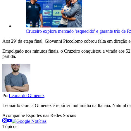
Cruzeiro explora mercado 'esquecido' e garante trio de 
Aos 29' da etapa final, Giovanni Piccolomo cobrou falta em direção a
Empolgado nos minutos finais, o Cruzeiro conquistou a virada aos 52
partida.
Por
Leonardo Gimenez
Leonardo Garcia Gimenez é repórter multimídia na Itatiaia. Natura
Acompanhe
Esportes
nas Redes Sociais
Tópicos