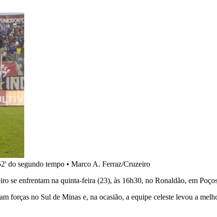
52' do segundo tempo
•
Marco A. Ferraz/Cruzeiro
o se enfrentam na quinta-feira (23), às 16h30, no Ronaldão, em Poços
m forças no Sul de Minas e, na ocasião, a equipe celeste levou a mel