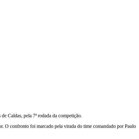
 de Caldas, pela 7ª rodada da competição.
hor. O confronto foi marcado pela virada do time comandado por Paulo