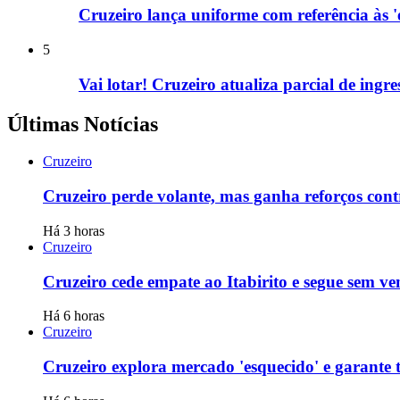
Cruzeiro lança uniforme com referência às 'e
5
Vai lotar! Cruzeiro atualiza parcial de ingr
Últimas Notícias
Cruzeiro
Cruzeiro perde volante, mas ganha reforços cont
Há 3 horas
Cruzeiro
Cruzeiro cede empate ao Itabirito e segue sem 
Há 6 horas
Cruzeiro
Cruzeiro explora mercado 'esquecido' e garante 