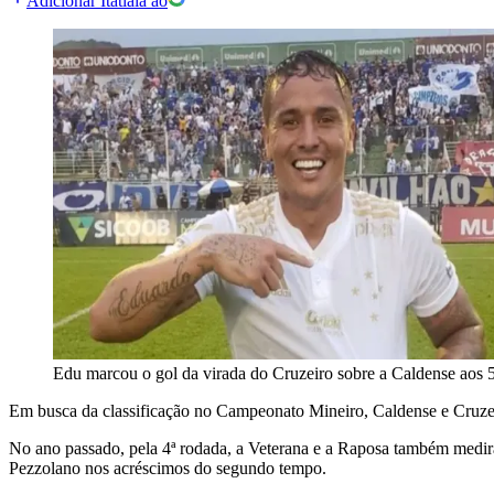
Adicionar Itatiaia ao
Edu marcou o gol da virada do Cruzeiro sobre a Caldense aos 
Em busca da classificação no Campeonato Mineiro, Caldense e Cruzeir
No ano passado, pela 4ª rodada, a Veterana e a Raposa também medira
Pezzolano nos acréscimos do segundo tempo.