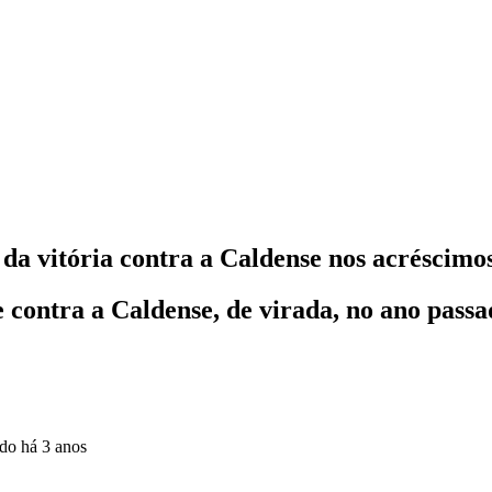
da vitória contra a Caldense nos acréscimo
e contra a Caldense, de virada, no ano pass
ado
há 3 anos