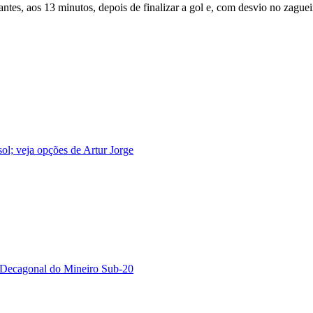
ntes, aos 13 minutos, depois de finalizar a gol e, com desvio no zague
ol; veja opções de Artur Jorge
o Decagonal do Mineiro Sub-20