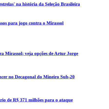
strelas' na história da Seleção Brasileira
essos para jogo contra o Mirassol
ra Mirassol; veja opções de Artur Jorge
vencer no Decagonal do Mineiro Sub-20
trio de R$ 371 milhões para o ataque