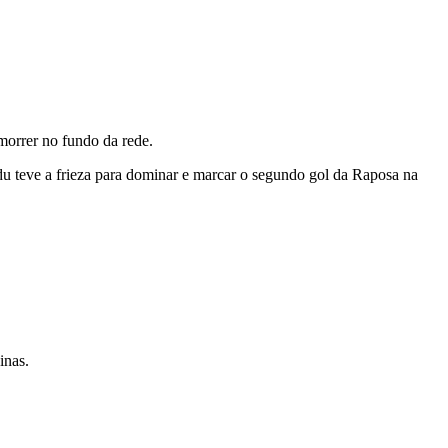
morrer no fundo da rede.
du teve a frieza para dominar e marcar o segundo gol da Raposa na
inas.