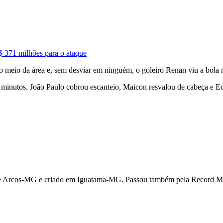
R$ 371 milhões para o ataque
o meio da área e, sem desviar em ninguém, o goleiro Renan viu a bola 
 minutos. João Paulo cobrou escanteio, Maicon resvalou de cabeça e E
l de Arcos-MG e criado em Iguatama-MG. Passou também pela Record M