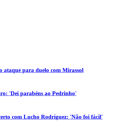
no ataque para duelo com Mirassol
eiro: 'Dei parabéns ao Pedrinho'
erto com Lucho Rodríguez: 'Não foi fácil'