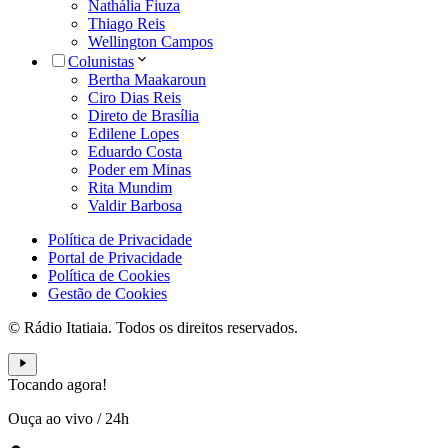
Nathália Fiuza
Thiago Reis
Wellington Campos
Colunistas
Bertha Maakaroun
Ciro Dias Reis
Direto de Brasília
Edilene Lopes
Eduardo Costa
Poder em Minas
Rita Mundim
Valdir Barbosa
Política de Privacidade
Portal de Privacidade
Política de Cookies
Gestão de Cookies
© Rádio Itatiaia. Todos os direitos reservados.
Tocando agora!
Ouça ao vivo
/
24h