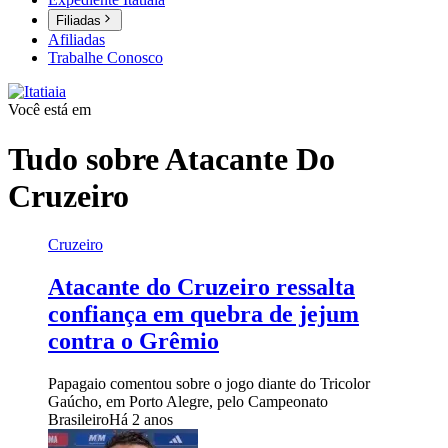
Filiadas
Afiliadas
Trabalhe Conosco
Você está em
Tudo sobre
Atacante Do
Cruzeiro
Cruzeiro
Atacante do Cruzeiro ressalta
confiança em quebra de jejum
contra o Grêmio
Papagaio comentou sobre o jogo diante do Tricolor
Gaúcho, em Porto Alegre, pelo Campeonato
Brasileiro
Há 2 anos