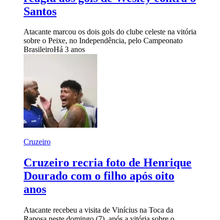
Santos
Atacante marcou os dois gols do clube celeste na vitória
sobre o Peixe, no Independência, pelo Campeonato
Brasileiro
Há 3 anos
Cruzeiro
Cruzeiro recria foto de Henrique
Dourado com o filho após oito
anos
Atacante recebeu a visita de Vinícius na Toca da
Raposa neste domingo (7), após a vitória sobre o