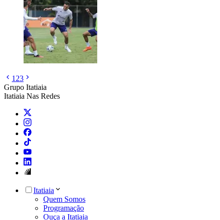
1
2
3
Grupo Itatiaia
Itatiaia Nas Redes
Itatiaia
Quem Somos
Programação
Ouça a Itatiaia