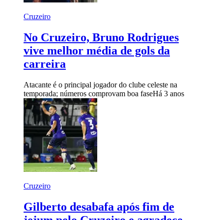
Cruzeiro
No Cruzeiro, Bruno Rodrigues
vive melhor média de gols da
carreira
Atacante é o principal jogador do clube celeste na
temporada; números comprovam boa fase
Há 3 anos
Cruzeiro
Gilberto desabafa após fim de
jejum pelo Cruzeiro e agradece