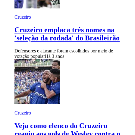
Cruzeiro
Cruzeiro emplaca três nomes na
'seleção da rodada' do Brasileirão
Defensores e atacante foram escolhidos por meio de
votação popular
Há 3 anos
Cruzeiro
Veja como elenco do Cruzeiro
reagiu aos gols de Wesley contra o