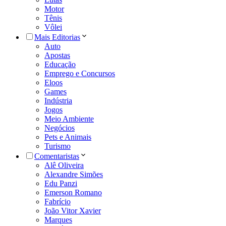
Motor
Tênis
Vôlei
Mais Editorias
Auto
Apostas
Educação
Emprego e Concursos
Eloos
Games
Indústria
Jogos
Meio Ambiente
Negócios
Pets e Animais
Turismo
Comentaristas
Alê Oliveira
Alexandre Simões
Edu Panzi
Emerson Romano
Fabrício
João Vitor Xavier
Marques