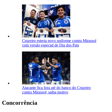
Cruzeiro estreia novo uniforme contra Mirassol
com versão especial de Dia dos Pais
Atacante fica fora até do banco do Cruzeiro
contra Mirassol; saiba motivo
Concorrência