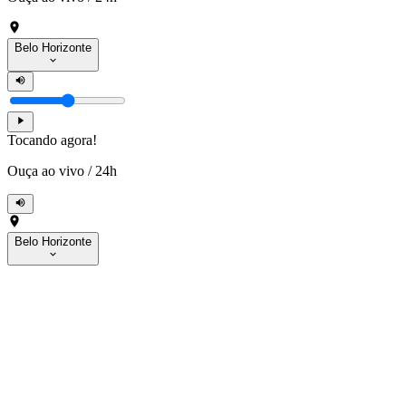
Belo Horizonte
Tocando agora!
Ouça ao vivo
/
24h
Belo Horizonte