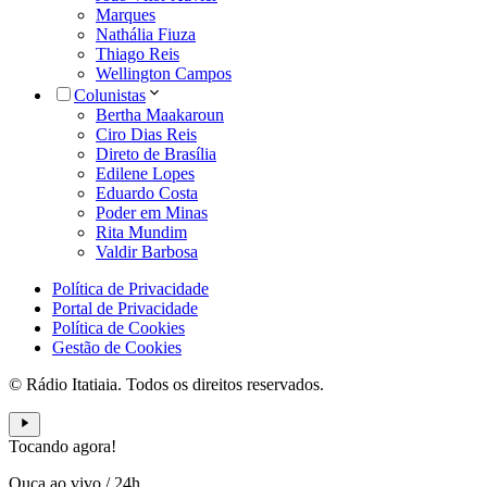
Marques
Nathália Fiuza
Thiago Reis
Wellington Campos
Colunistas
Bertha Maakaroun
Ciro Dias Reis
Direto de Brasília
Edilene Lopes
Eduardo Costa
Poder em Minas
Rita Mundim
Valdir Barbosa
Política de Privacidade
Portal de Privacidade
Política de Cookies
Gestão de Cookies
© Rádio Itatiaia. Todos os direitos reservados.
Tocando agora!
Ouça ao vivo
/
24h