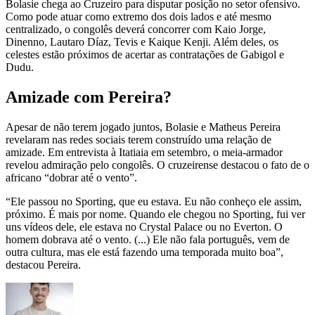
Bolasie chega ao Cruzeiro para disputar posição no setor ofensivo.
Como pode atuar como extremo dos dois lados e até mesmo
centralizado, o congolês deverá concorrer com Kaio Jorge,
Dinenno, Lautaro Díaz, Tevis e Kaique Kenji. Além deles, os
celestes estão próximos de acertar as contratações de Gabigol e
Dudu.
Amizade com Pereira?
Apesar de não terem jogado juntos, Bolasie e Matheus Pereira
revelaram nas redes sociais terem construído uma relação de
amizade. Em entrevista à Itatiaia em setembro, o meia-armador
revelou admiração pelo congolês. O cruzeirense destacou o fato de o
africano “dobrar até o vento”.
“Ele passou no Sporting, que eu estava. Eu não conheço ele assim,
próximo. É mais por nome. Quando ele chegou no Sporting, fui ver
uns vídeos dele, ele estava no Crystal Palace ou no Everton. O
homem dobrava até o vento. (...) Ele não fala português, vem de
outra cultura, mas ele está fazendo uma temporada muito boa”,
destacou Pereira.