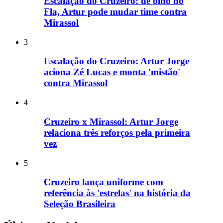
Escalação do Cruzeiro: de olho no
Fla, Artur pode mudar time contra
Mirassol
3
Escalação do Cruzeiro: Artur Jorge
aciona Zé Lucas e monta 'mistão'
contra Mirassol
4
Cruzeiro x Mirassol: Artur Jorge
relaciona três reforços pela primeira
vez
5
Cruzeiro lança uniforme com
referência às 'estrelas' na história da
Seleção Brasileira