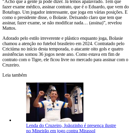
"Acho que a gente já pode dizer. Já temos apalavrado. Tem que
fazer exame médico, assinar contrato, que é o Eduardo, que vem do
Botafogo. Um jogador interessante, que joga em várias posições. E
como o presidente disse, o Bolasie. Deixando claro que tem que
assinar, fazer exame, se não modificar nada… (assina)”, revelou
Mattos.
Adorado pelo estilo irreverente e plástico enquanto joga, Bolasie
chamou a atenção no futebol brasileiro em 2024. Contratado pelo
Criciúma no início desta temporada, o atacante oito gols e quatro
assistências somou 36 jogos neste ano. Como estava em fim de
contrato com o Tigre, ele ficou livre no mercado para assinar com o
Cruzeiro.
Leia também
Lenda do Cruzeiro, Joãozinho é presença ilustre
no Mineirão em jogo contra Mirassol