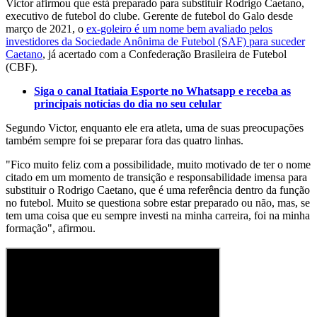
Victor afirmou que está preparado para substituir Rodrigo Caetano,
executivo de futebol do clube. Gerente de futebol do Galo desde
março de 2021, o
ex-goleiro é um nome bem avaliado pelos
investidores da Sociedade Anônima de Futebol (SAF) para suceder
Caetano
, já acertado com a Confederação Brasileira de Futebol
(CBF).
Siga o canal Itatiaia Esporte no Whatsapp e receba as
principais notícias do dia no seu celular
Segundo Victor, enquanto ele era atleta, uma de suas preocupações
também sempre foi se preparar fora das quatro linhas.
"Fico muito feliz com a possibilidade, muito motivado de ter o nome
citado em um momento de transição e responsabilidade imensa para
substituir o Rodrigo Caetano, que é uma referência dentro da função
no futebol. Muito se questiona sobre estar preparado ou não, mas, se
tem uma coisa que eu sempre investi na minha carreira, foi na minha
formação", afirmou.