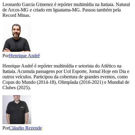
Leonardo Garcia Gimenez é repórter multimídia na Itatiaia. Natural
de Arcos-MG e criado em Iguatama-MG. Passou também pela
Record Minas.
Por
Henrique André
Henrique André é repórter multimídia e setorista do Atlético na
Itatiaia. Acumula passagens por Uol Esporte, Jornal Hoje em Dia e
outros veículos. Participou da cobertura de grandes eventos, como
Copas do Mundo (2014-18), Olimpíada (2016-2021) e Mundial de
Clubes (2025).
Por
Cláudio Rezende