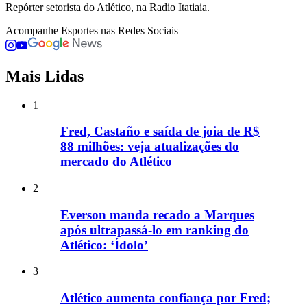
Repórter setorista do Atlético, na Radio Itatiaia.
Acompanhe
Esportes
nas Redes Sociais
Mais Lidas
1
Fred, Castaño e saída de joia de R$
88 milhões: veja atualizações do
mercado do Atlético
2
Everson manda recado a Marques
após ultrapassá-lo em ranking do
Atlético: ‘Ídolo’
3
Atlético aumenta confiança por Fred;