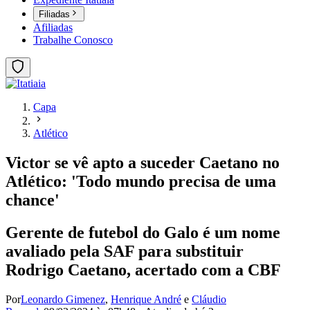
Filiadas
Afiliadas
Trabalhe Conosco
Capa
Atlético
Victor se vê apto a suceder Caetano no
Atlético: 'Todo mundo precisa de uma
chance'
Gerente de futebol do Galo é um nome
avaliado pela SAF para substituir
Rodrigo Caetano, acertado com a CBF
Por
Leonardo Gimenez
,
Henrique André
e
Cláudio