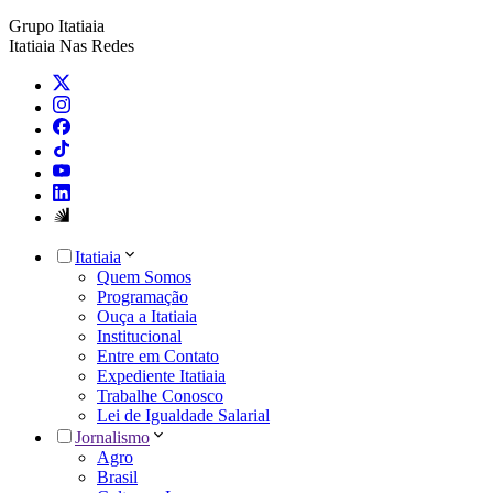
Grupo Itatiaia
Itatiaia Nas Redes
Itatiaia
Quem Somos
Programação
Ouça a Itatiaia
Institucional
Entre em Contato
Expediente Itatiaia
Trabalhe Conosco
Lei de Igualdade Salarial
Jornalismo
Agro
Brasil