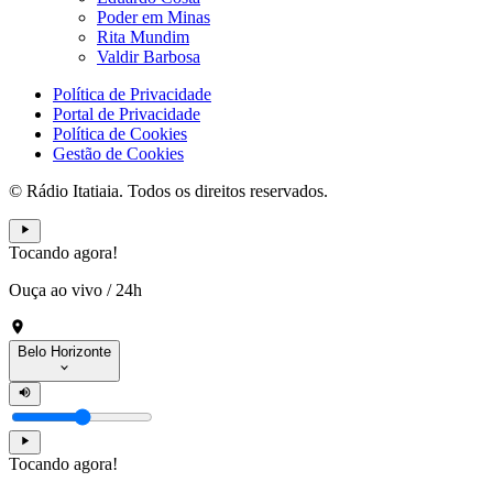
Poder em Minas
Rita Mundim
Valdir Barbosa
Política de Privacidade
Portal de Privacidade
Política de Cookies
Gestão de Cookies
© Rádio Itatiaia. Todos os direitos reservados.
Tocando agora!
Ouça ao vivo
/
24h
Belo Horizonte
Tocando agora!