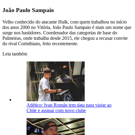
João Paulo Sampaio
Velho conhecido do atacante Hulk, com quem trabalhou no início
dos anos 2000 no Vitória, João Paulo Sampaio é mais um nome que
surge nos bastidores. Coordenador das categorias de base do
Palmeiras, onde trabalha desde 2015, ele chegou a recusar convite
do rival Corinthians, feito recentemente.
Leia também
Atlético: Ivan Román tem data para viajar ao
Chile e assinar com novo clube