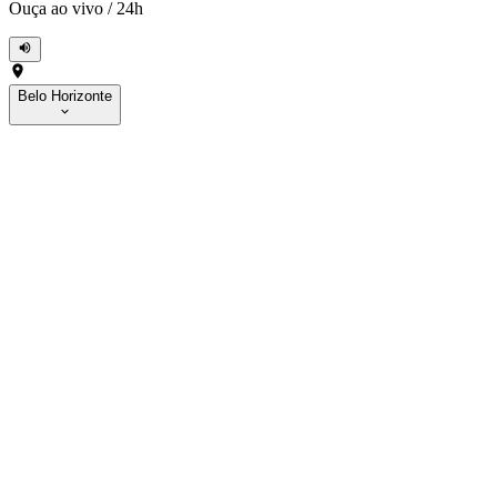
Ouça ao vivo
/
24h
Belo Horizonte