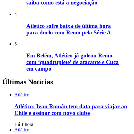
saiba como está a negociação
4
Atlético sofre baixa de última hora
para duelo com Remo pela Série A
5
Em Belém, Atlético já goleou Remo
com ‘quadruplete’ de atacante e Cuca
em campo
Últimas Notícias
Atlético
Atlético: Ivan Román tem data para viajar ao
Chile e assinar com novo clube
Há 1 hora
Atlético