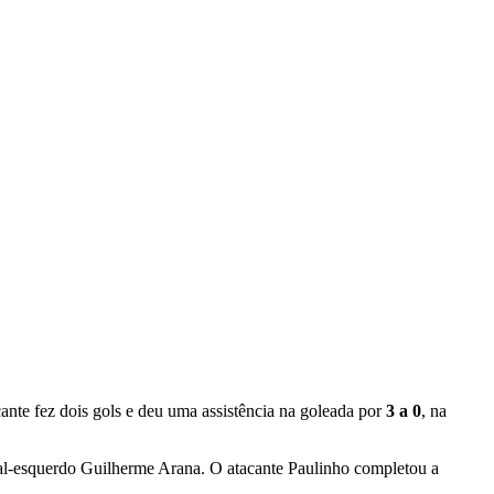
cante fez dois gols e deu uma assistência na goleada por
3 a 0
, na
eral-esquerdo Guilherme Arana. O atacante Paulinho completou a