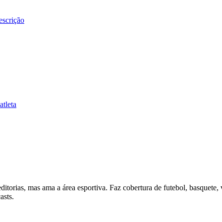
escrição
atleta
itorias, mas ama a área esportiva. Faz cobertura de futebol, basquete, 
asts.