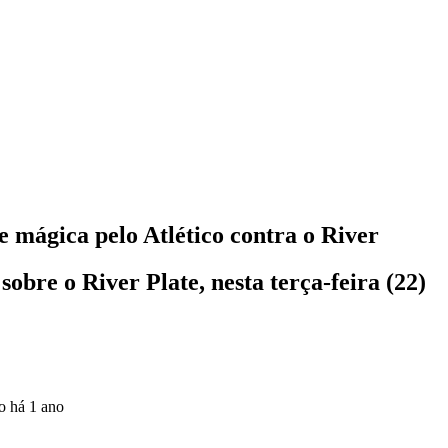
e mágica pelo Atlético contra o River
sobre o River Plate, nesta terça-feira (22)
do
há 1 ano