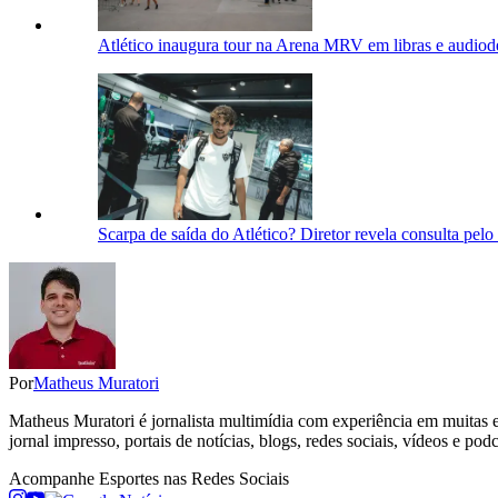
Atlético inaugura tour na Arena MRV em libras e audiod
Scarpa de saída do Atlético? Diretor revela consulta pelo 
Por
Matheus Muratori
Matheus Muratori é jornalista multimídia com experiência em muitas ed
jornal impresso, portais de notícias, blogs, redes sociais, vídeos e podc
Acompanhe
Esportes
nas Redes Sociais