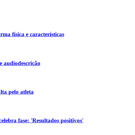
rma física e características
e audiodescrição
ta pelo atleta
elebra fase: 'Resultados positivos'