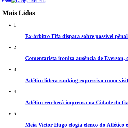
Mais Lidas
1
Ex-árbitro Fifa dispara sobre possível pêna
2
Comentarista ironiza ausência de Everson, do
3
Atlético lidera ranking expressivo como vis
4
Atlético receberá imprensa na Cidade do Ga
5
Meia Victor Hugo elogia elenco do Atlético 