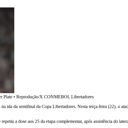
r Plate
•
Reprodução/X CONMEBOL Libertadores
 na ida da semifinal da Copa Libertadores. Nesta terça-feira (22), o ata
 repetiu a dose aos 25 da etapa complementar, após assistência do lat