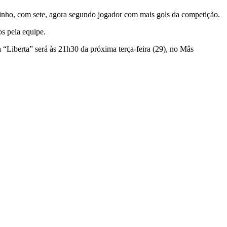
ulinho, com sete, agora segundo jogador com mais gols da competição.
s pela equipe.
 “Liberta” será às 21h30 da próxima terça-feira (29), no Mâs