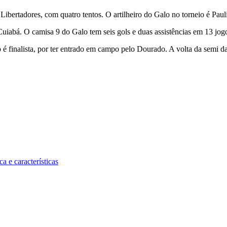
 Libertadores, com quatro tentos. O artilheiro do Galo no torneio é Pa
uiabá. O camisa 9 do Galo tem seis gols e duas assistências em 13 jogo
 finalista, por ter entrado em campo pelo Dourado. A volta da semi da
a e características