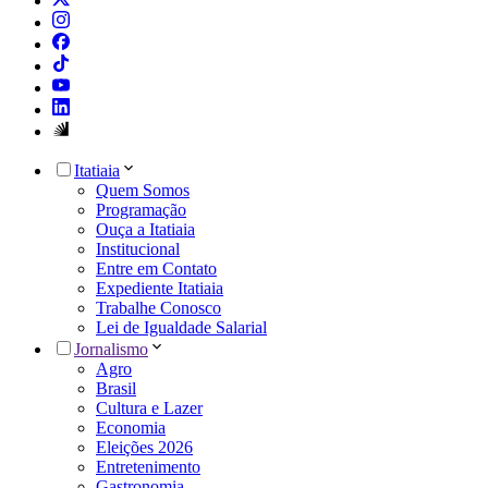
Itatiaia
Quem Somos
Programação
Ouça a Itatiaia
Institucional
Entre em Contato
Expediente Itatiaia
Trabalhe Conosco
Lei de Igualdade Salarial
Jornalismo
Agro
Brasil
Cultura e Lazer
Economia
Eleições 2026
Entretenimento
Gastronomia