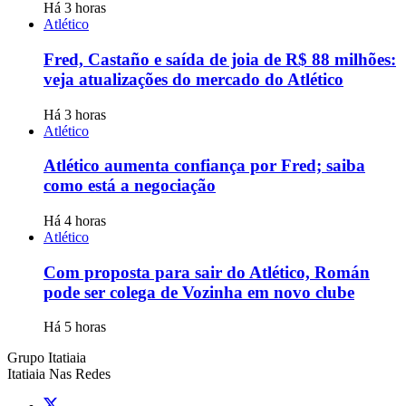
Há 3 horas
Atlético
Fred, Castaño e saída de joia de R$ 88 milhões:
veja atualizações do mercado do Atlético
Há 3 horas
Atlético
Atlético aumenta confiança por Fred; saiba
como está a negociação
Há 4 horas
Atlético
Com proposta para sair do Atlético, Román
pode ser colega de Vozinha em novo clube
Há 5 horas
Grupo Itatiaia
Itatiaia Nas Redes