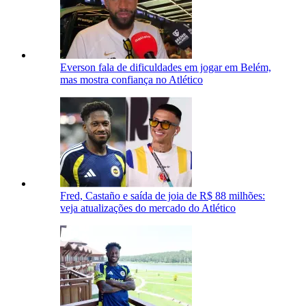
Everson fala de dificuldades em jogar em Belém,
mas mostra confiança no Atlético
Fred, Castaño e saída de joia de R$ 88 milhões:
veja atualizações do mercado do Atlético