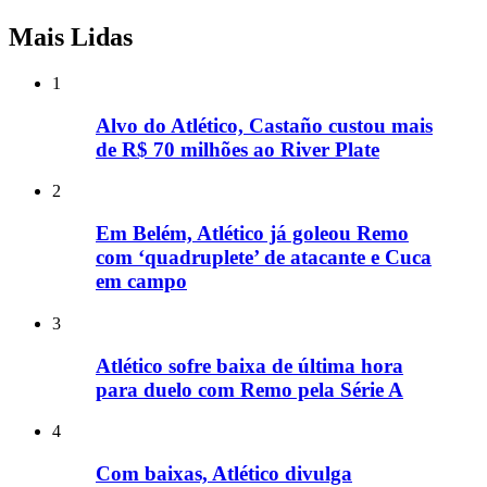
Mais Lidas
1
Alvo do Atlético, Castaño custou mais
de R$ 70 milhões ao River Plate
2
Em Belém, Atlético já goleou Remo
com ‘quadruplete’ de atacante e Cuca
em campo
3
Atlético sofre baixa de última hora
para duelo com Remo pela Série A
4
Com baixas, Atlético divulga