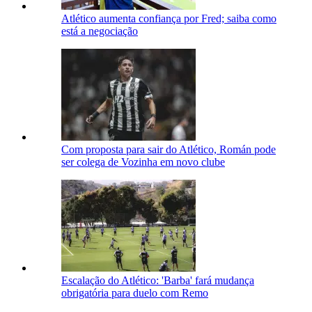
Atlético aumenta confiança por Fred; saiba como
está a negociação
Com proposta para sair do Atlético, Román pode
ser colega de Vozinha em novo clube
Escalação do Atlético: 'Barba' fará mudança
obrigatória para duelo com Remo