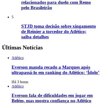
relacionados para duelo com Remo
pelo Brasileirão
5
STJD toma decisão sobre xingamento
de Reinier a torcedor do Atlético;
saiba detalhes
Últimas Notícias
Atlético
Everson manda recado a Marques após
ultrapassá-lo em ranking do Atlético: ‘Ídolo’
Há 3 horas
Atlético
Everson fala de dificuldades em jogar em
Belém, mas mostra confiança no Atlético