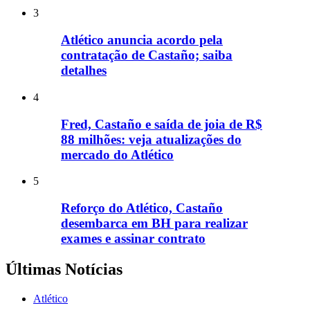
3
Atlético anuncia acordo pela
contratação de Castaño; saiba
detalhes
4
Fred, Castaño e saída de joia de R$
88 milhões: veja atualizações do
mercado do Atlético
5
Reforço do Atlético, Castaño
desembarca em BH para realizar
exames e assinar contrato
Últimas Notícias
Atlético