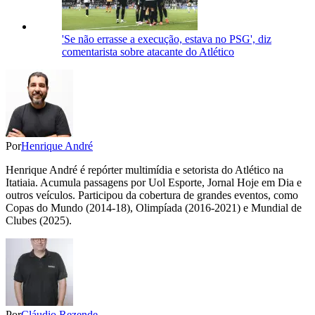
'Se não errasse a execução, estava no PSG', diz
comentarista sobre atacante do Atlético
Por
Henrique André
Henrique André é repórter multimídia e setorista do Atlético na
Itatiaia. Acumula passagens por Uol Esporte, Jornal Hoje em Dia e
outros veículos. Participou da cobertura de grandes eventos, como
Copas do Mundo (2014-18), Olimpíada (2016-2021) e Mundial de
Clubes (2025).
Por
Cláudio Rezende