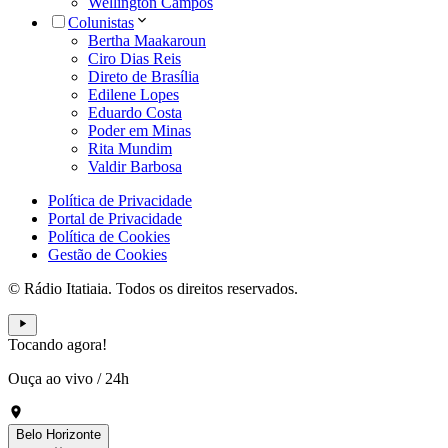
Wellington Campos
Colunistas
Bertha Maakaroun
Ciro Dias Reis
Direto de Brasília
Edilene Lopes
Eduardo Costa
Poder em Minas
Rita Mundim
Valdir Barbosa
Política de Privacidade
Portal de Privacidade
Política de Cookies
Gestão de Cookies
© Rádio Itatiaia. Todos os direitos reservados.
Tocando agora!
Ouça ao vivo
/
24h
Belo Horizonte