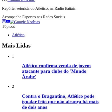
Repórter setorista do Atlético, na Radio Itatiaia.
Acompanhe
Esportes
nas Redes Sociais
Tópicos
Atlético
Mais Lidas
1
Atlético confirma venda de jovem
atacante para clube do 'Mundo
Árabe'
2
Contra o Bragantino, Atlético pode
igualar feito que não alcança há mais
de dois anos