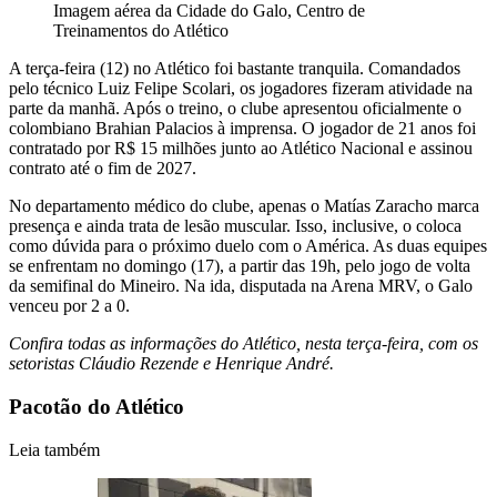
Imagem aérea da Cidade do Galo, Centro de
Treinamentos do Atlético
A terça-feira (12) no Atlético foi bastante tranquila. Comandados
pelo técnico Luiz Felipe Scolari, os jogadores fizeram atividade na
parte da manhã. Após o treino, o clube apresentou oficialmente o
colombiano Brahian Palacios à imprensa. O jogador de 21 anos foi
contratado por R$ 15 milhões junto ao Atlético Nacional e assinou
contrato até o fim de 2027.
No departamento médico do clube, apenas o Matías Zaracho marca
presença e ainda trata de lesão muscular. Isso, inclusive, o coloca
como dúvida para o próximo duelo com o América. As duas equipes
se enfrentam no domingo (17), a partir das 19h, pelo jogo de volta
da semifinal do Mineiro. Na ida, disputada na Arena MRV, o Galo
venceu por 2 a 0.
Confira todas as informações do Atlético, nesta terça-feira, com os
setoristas Cláudio Rezende e Henrique André.
Pacotão do Atlético
Leia também