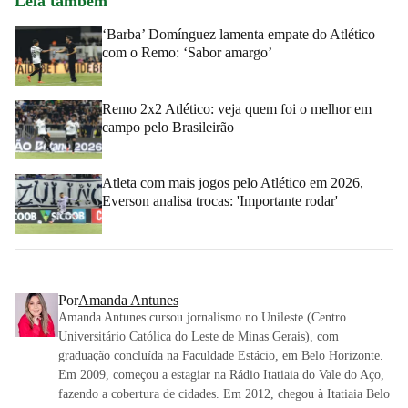
Leia também
‘Barba’ Domínguez lamenta empate do Atlético
com o Remo: ‘Sabor amargo’
Remo 2x2 Atlético: veja quem foi o melhor em
campo pelo Brasileirão
Atleta com mais jogos pelo Atlético em 2026,
Everson analisa trocas: 'Importante rodar'
Por
Amanda Antunes
Amanda Antunes cursou jornalismo no Unileste (Centro
Universitário Católica do Leste de Minas Gerais), com
graduação concluída na Faculdade Estácio, em Belo Horizonte.
Em 2009, começou a estagiar na Rádio Itatiaia do Vale do Aço,
fazendo a cobertura de cidades. Em 2012, chegou à Itatiaia Belo