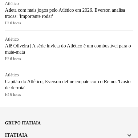
Atlético
Atleta com mais jogos pelo Atlético em 2026, Everson analisa
trocas: 'Importante rodar'
Há 6 horas
Atlético
Alê Oliveira | A série invicta do Atlético é um combustível para o
mata-mata
Há 6 horas
Atlético
Capitão do Atlético, Everson define empate com o Remo: 'Gosto
de derrota'
Há 6 horas
GRUPO ITATIAIA
ITATIAIA