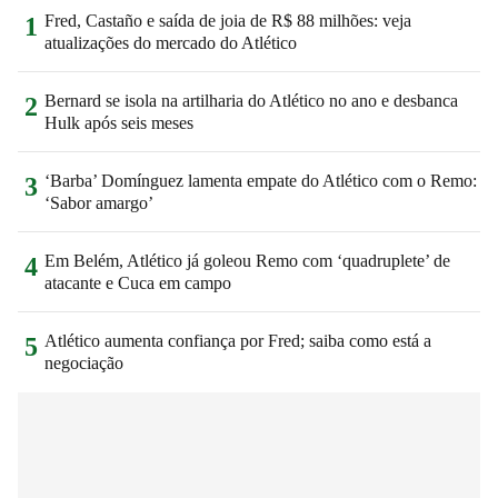
Fred, Castaño e saída de joia de R$ 88 milhões: veja
1
atualizações do mercado do Atlético
Bernard se isola na artilharia do Atlético no ano e desbanca
2
Hulk após seis meses
‘Barba’ Domínguez lamenta empate do Atlético com o Remo:
3
‘Sabor amargo’
Em Belém, Atlético já goleou Remo com ‘quadruplete’ de
4
atacante e Cuca em campo
Atlético aumenta confiança por Fred; saiba como está a
5
negociação