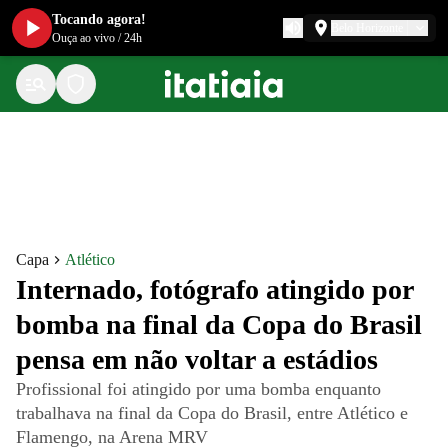
Tocando agora!
Belo Horizonte
Ouça ao vivo
/
24h
Capa
Atlético
Internado, fotógrafo atingido por
bomba na final da Copa do Brasil
pensa em não voltar a estádios
Profissional foi atingido por uma bomba enquanto
trabalhava na final da Copa do Brasil, entre Atlético e
Flamengo, na Arena MRV