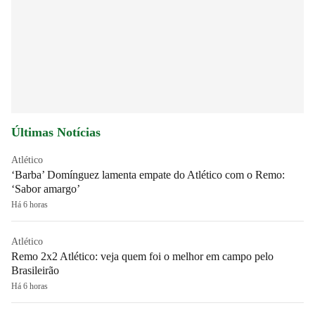
Últimas Notícias
Atlético
‘Barba’ Domínguez lamenta empate do Atlético com o Remo:
‘Sabor amargo’
Há 6 horas
Atlético
Remo 2x2 Atlético: veja quem foi o melhor em campo pelo
Brasileirão
Há 6 horas