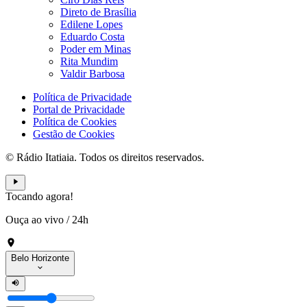
Direto de Brasília
Edilene Lopes
Eduardo Costa
Poder em Minas
Rita Mundim
Valdir Barbosa
Política de Privacidade
Portal de Privacidade
Política de Cookies
Gestão de Cookies
© Rádio Itatiaia. Todos os direitos reservados.
Tocando agora!
Ouça ao vivo
/
24h
Belo Horizonte