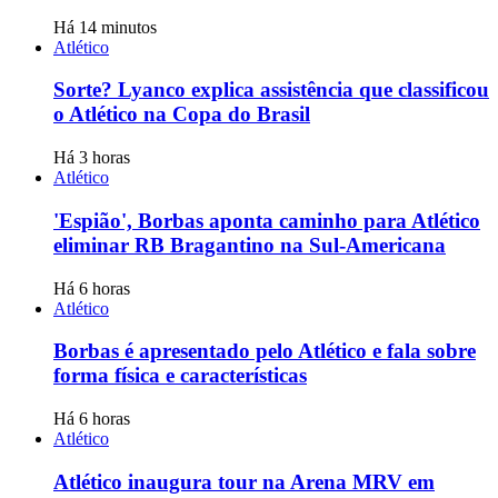
Há 14 minutos
Atlético
Sorte? Lyanco explica assistência que classificou
o Atlético na Copa do Brasil
Há 3 horas
Atlético
'Espião', Borbas aponta caminho para Atlético
eliminar RB Bragantino na Sul-Americana
Há 6 horas
Atlético
Borbas é apresentado pelo Atlético e fala sobre
forma física e características
Há 6 horas
Atlético
Atlético inaugura tour na Arena MRV em