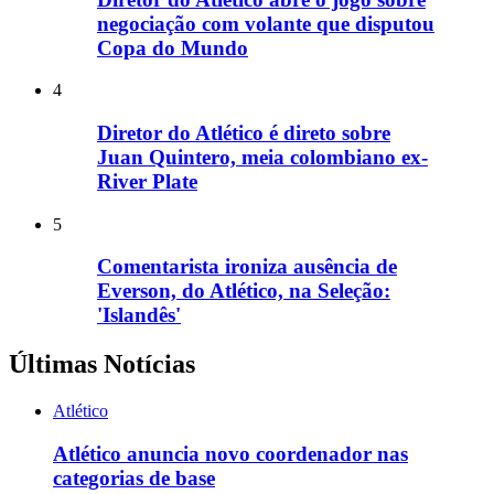
negociação com volante que disputou
Copa do Mundo
4
Diretor do Atlético é direto sobre
Juan Quintero, meia colombiano ex-
River Plate
5
Comentarista ironiza ausência de
Everson, do Atlético, na Seleção:
'Islandês'
Últimas Notícias
Atlético
Atlético anuncia novo coordenador nas
categorias de base