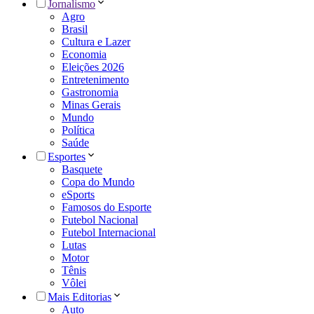
Jornalismo
Agro
Brasil
Cultura e Lazer
Economia
Eleições 2026
Entretenimento
Gastronomia
Minas Gerais
Mundo
Política
Saúde
Esportes
Basquete
Copa do Mundo
eSports
Famosos do Esporte
Futebol Nacional
Futebol Internacional
Lutas
Motor
Tênis
Vôlei
Mais Editorias
Auto