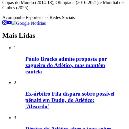
Copas do Mundo (2014-18), Olimpíada (2016-2021) e Mundial de
Clubes (2025).
Acompanhe
Esportes
nas Redes Sociais
Mais Lidas
1
Paulo Bracks admite proposta por
zagueiro do Atlético, mas mantém
cautela
2
Ex-árbitro Fifa dispara sobre possível
pênalti em Dudu, do Atlético:
'Absurdo'
3
Diretor do Atlético abre o jogo sobre