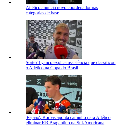
Atlético anuncia novo coordenador nas
categorias de base
Sorte? Lyanco explica assistência que classificou
o Atlético na Copa do Brasil
'Espião', Borbas aponta caminho para Atlético
eliminar RB Bragantino na Sul-Americana