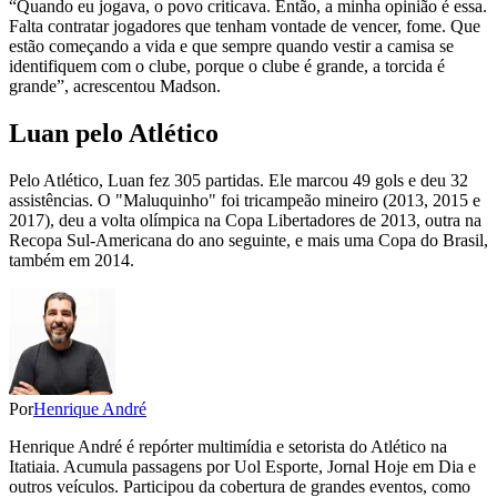
“Quando eu jogava, o povo criticava. Então, a minha opinião é essa.
Falta contratar jogadores que tenham vontade de vencer, fome. Que
estão começando a vida e que sempre quando vestir a camisa se
identifiquem com o clube, porque o clube é grande, a torcida é
grande”, acrescentou Madson.
Luan pelo Atlético
Pelo Atlético, Luan fez 305 partidas. Ele marcou 49 gols e deu 32
assistências. O "Maluquinho" foi tricampeão mineiro (2013, 2015 e
2017), deu a volta olímpica na Copa Libertadores de 2013, outra na
Recopa Sul-Americana do ano seguinte, e mais uma Copa do Brasil,
também em 2014.
Por
Henrique André
Henrique André é repórter multimídia e setorista do Atlético na
Itatiaia. Acumula passagens por Uol Esporte, Jornal Hoje em Dia e
outros veículos. Participou da cobertura de grandes eventos, como