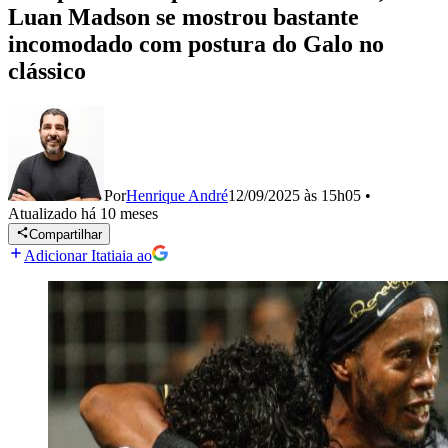
Luan Madson se mostrou bastante
incomodado com postura do Galo no
clássico
Por
Henrique André
12/09/2025 às 15h05
•
Atualizado
há 10 meses
Compartilhar
Adicionar Itatiaia ao