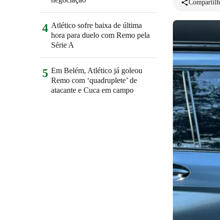
Compartilh
Atlético sofre baixa de última
4
hora para duelo com Remo pela
Série A
Em Belém, Atlético já goleou
5
Remo com ‘quadruplete’ de
atacante e Cuca em campo