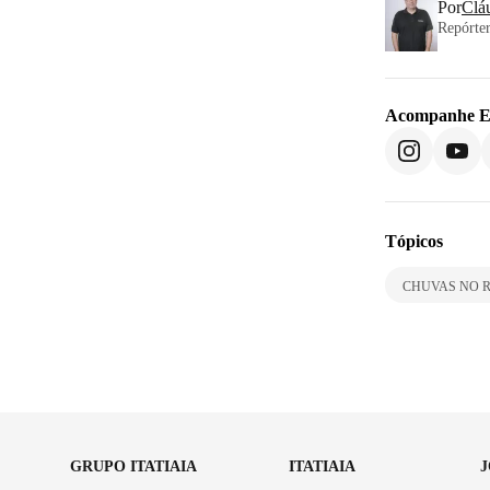
Por
Clá
Repórter
Acompanhe
E
Tópicos
CHUVAS NO 
GRUPO ITATIAIA
ITATIAIA