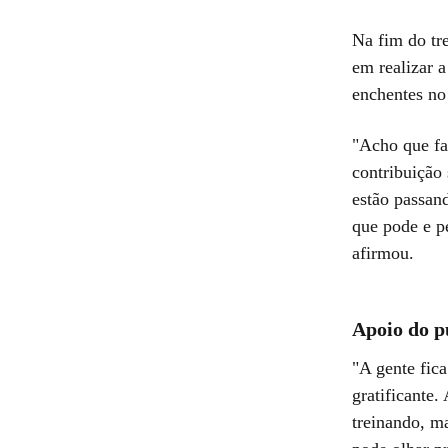
Na fim do tre
em realizar a
enchentes no
"Acho que fa
contribuição 
estão passan
que pode e p
afirmou.
Apoio do p
"A gente fica
gratificante.
treinando, m