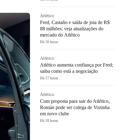
Atlético
Fred, Castaño e saída de joia de R$
88 milhões: veja atualizações do
mercado do Atlético
Há 16 horas
Atlético
Atlético aumenta confiança por Fred;
saiba como está a negociação
Há 17 horas
Atlético
Com proposta para sair do Atlético,
Román pode ser colega de Vozinha
em novo clube
Há 18 horas