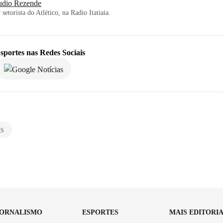
udio Rezende
 setorista do Atlético, na Radio Itatiaia.
sportes
nas Redes Sociais
RS
JORNALISMO
ESPORTES
MAIS EDITORI