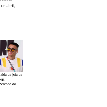
de abril,
aída de joia de
eja
 mercado do