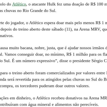
dolo do
Atlético
, o atacante Hulk fez uma doação de R$ 100 m
las chuvas no Rio Grande do Sul.
te do jogador, o Atlético espera doar mais pelo menos R$ 1 
depois do treino aberto deste sábado (11), na Arena MRV, qu
nativos.
ausa muito bacana, nobre, justa, que é ajudar nossos irmãos 
l. Vamos conseguir doar, no mínimo, R$ 1 milhão para os fl
o Sul. É um número expressivo”, disse o presidente Sérgio C
 para o treino aberto foram comercializados por valores entre
nda será revertida para os atingidos pelas chuvas no Sul do B
ompra, os torcedores puderam doar outros valores.
ções em dinheiro, o Atlético recebeu donativos na Arena MR
ontribuíram com água mineral e alimentos não perecíveis.