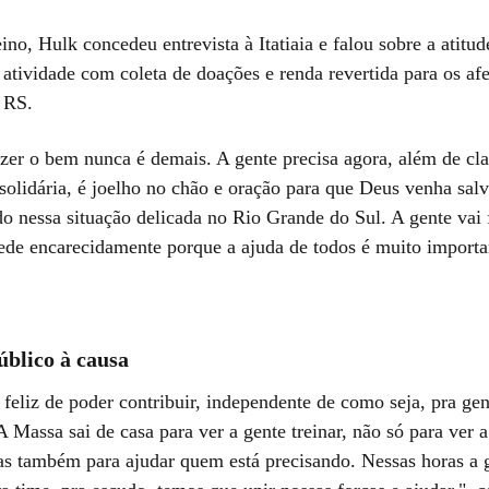
ino, Hulk concedeu entrevista à Itatiaia e falou sobre a atitu
 atividade com coleta de doações e renda revertida para os af
 RS.
zer o bem nunca é demais. A gente precisa agora, além de cla
solidária, é joelho no chão e oração para que Deus venha sal
do nessa situação delicada no Rio Grande do Sul. A gente vai
ede encarecidamente porque a ajuda de todos é muito importa
úblico à causa
 feliz de poder contribuir, independente de como seja, pra ge
 A Massa sai de casa para ver a gente treinar, não só para ver 
as também para ajudar quem está precisando. Nessas horas a 