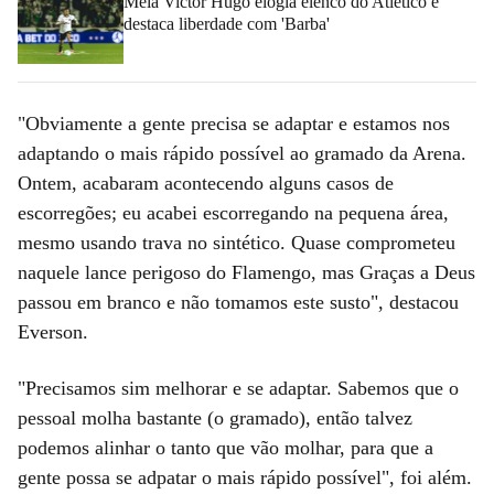
Meia Victor Hugo elogia elenco do Atlético e
destaca liberdade com 'Barba'
"Obviamente a gente precisa se adaptar e estamos nos
adaptando o mais rápido possível ao gramado da Arena.
Ontem, acabaram acontecendo alguns casos de
escorregões; eu acabei escorregando na pequena área,
mesmo usando trava no sintético. Quase comprometeu
naquele lance perigoso do Flamengo, mas Graças a Deus
passou em branco e não tomamos este susto", destacou
Everson.
"Precisamos sim melhorar e se adaptar. Sabemos que o
pessoal molha bastante (o gramado), então talvez
podemos alinhar o tanto que vão molhar, para que a
gente possa se adpatar o mais rápido possível", foi além.