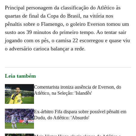
Principal personagem da classificação do Atlético às
quartas de final da Copa do Brasil, na vitória nos
pênaltis sobre o Flamengo, o goleiro Everson tomou um
susto aos 39 minutos do primeiro tempo. Ao tentar sair
jogando com os pés, o camisa 22 escorregou e quase viu
o adversário carioca balançar a rede.
Leia também
Comentarista ironiza ausência de Everson, do
Atlético, na Seleção: 'Islandês'
Ex-árbitro Fifa dispara sobre possível pênalti em
Dudu, do Atlético: 'Absurdo'