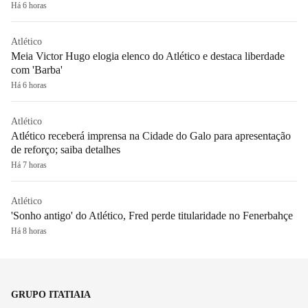
Há 6 horas
Atlético
Meia Victor Hugo elogia elenco do Atlético e destaca liberdade
com 'Barba'
Há 6 horas
Atlético
Atlético receberá imprensa na Cidade do Galo para apresentação
de reforço; saiba detalhes
Há 7 horas
Atlético
'Sonho antigo' do Atlético, Fred perde titularidade no Fenerbahçe
Há 8 horas
GRUPO ITATIAIA