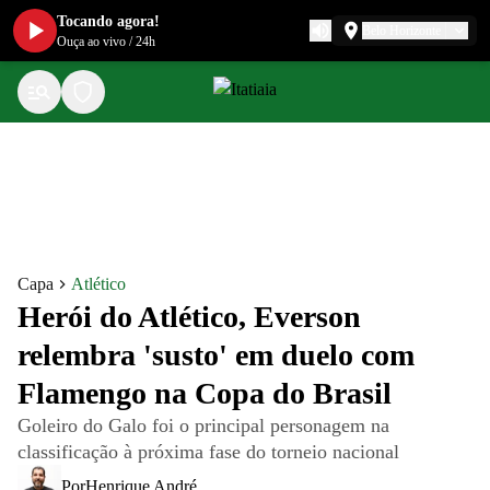
Tocando agora!
Belo Horizonte
Ouça ao vivo
/
24h
Capa
Atlético
Herói do Atlético, Everson
relembra 'susto' em duelo com
Flamengo na Copa do Brasil
Goleiro do Galo foi o principal personagem na
classificação à próxima fase do torneio nacional
Por
Henrique André