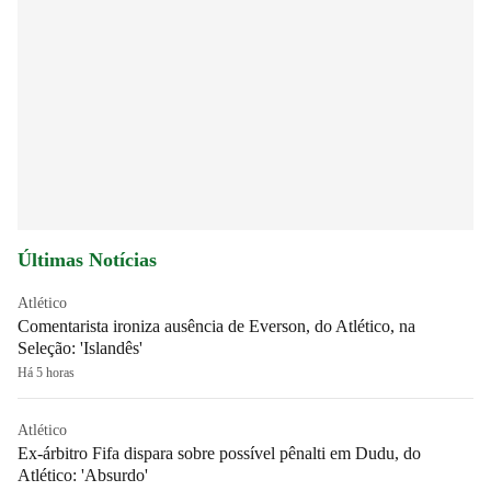
Últimas Notícias
Atlético
Comentarista ironiza ausência de Everson, do Atlético, na
Seleção: 'Islandês'
Há 5 horas
Atlético
Ex-árbitro Fifa dispara sobre possível pênalti em Dudu, do
Atlético: 'Absurdo'