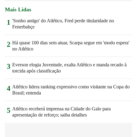
Mais Lidas
'Sonho antigo' do Atlético, Fred perde titularidade no
1
Fenerbahçe
Há quase 100 dias sem atuar, Scarpa segue em 'modo espera'
2
no Atlético
Everson elogia Juventude, exalta Atlético e manda recado à
3
torcida após classificação
Atlético lidera ranking expressivo como visitante na Copa do
4
Brasil; entenda
Atlético receberá imprensa na Cidade do Galo para
5
apresentação de reforço; saiba detalhes