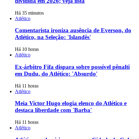
dividida em 2026; veja lista
Há 35 minutos
Atlético
Comentarista ironiza ausência de Everson, do
Atlético, na Seleção: 'Islandês'
Há 10 horas
Atlético
Ex-árbitro Fifa dispara sobre possível pênalti
em Dudu, do Atlético: 'Absurdo'
Há 11 horas
Atlético
Meia Victor Hugo elogia elenco do Atlético e
destaca liberdade com 'Barba'
Há 11 horas
Atlético