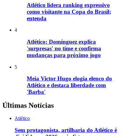
Atlético lidera ranking expressivo
como visitante na Copa do Brasil;
entenda
4
Atlético: Domínguez explica
'surpresas' no time e confirma
mudanças para próximo jogo
5
Meia Victor Hugo elogia elenco do
Atlético e destaca liberdade com
'Barba'
Últimas Notícias
Atlético
Sem protagonista, artilharia do Atlético é