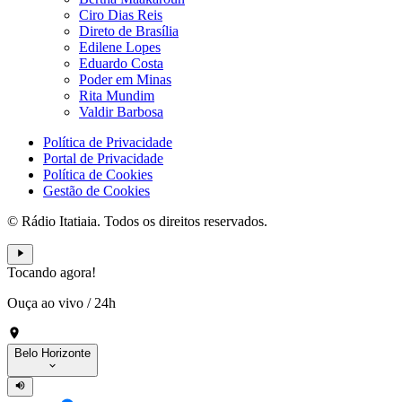
Ciro Dias Reis
Direto de Brasília
Edilene Lopes
Eduardo Costa
Poder em Minas
Rita Mundim
Valdir Barbosa
Política de Privacidade
Portal de Privacidade
Política de Cookies
Gestão de Cookies
© Rádio Itatiaia. Todos os direitos reservados.
Tocando agora!
Ouça ao vivo
/
24h
Belo Horizonte