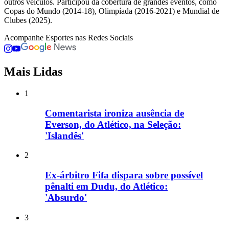
outros veículos. Participou da cobertura de grandes eventos, como
Copas do Mundo (2014-18), Olimpíada (2016-2021) e Mundial de
Clubes (2025).
Acompanhe
Esportes
nas Redes Sociais
Mais Lidas
1
Comentarista ironiza ausência de
Everson, do Atlético, na Seleção:
'Islandês'
2
Ex-árbitro Fifa dispara sobre possível
pênalti em Dudu, do Atlético:
'Absurdo'
3