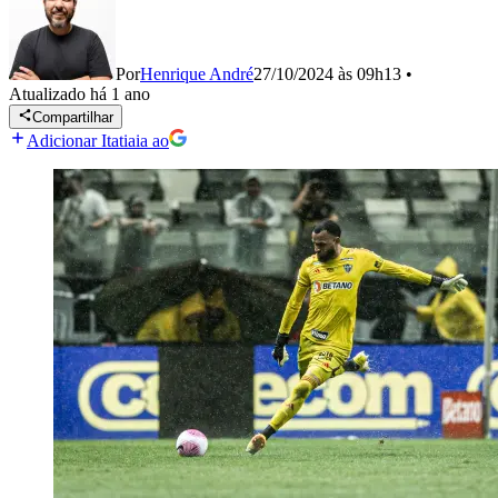
Por
Henrique André
27/10/2024 às 09h13
•
Atualizado
há 1 ano
Compartilhar
Adicionar Itatiaia ao