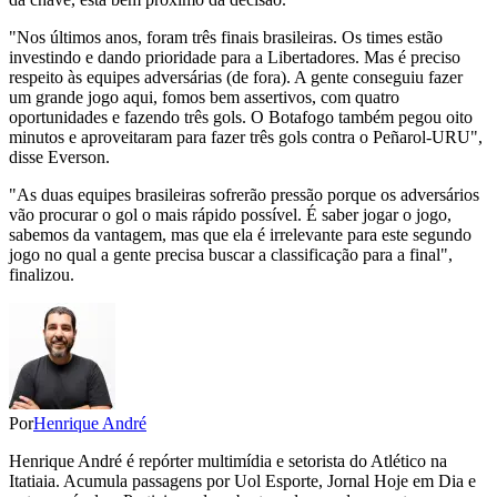
"Nos últimos anos, foram três finais brasileiras. Os times estão
investindo e dando prioridade para a Libertadores. Mas é preciso
respeito às equipes adversárias (de fora). A gente conseguiu fazer
um grande jogo aqui, fomos bem assertivos, com quatro
oportunidades e fazendo três gols. O Botafogo também pegou oito
minutos e aproveitaram para fazer três gols contra o Peñarol-URU",
disse Everson.
"As duas equipes brasileiras sofrerão pressão porque os adversários
vão procurar o gol o mais rápido possível. É saber jogar o jogo,
sabemos da vantagem, mas que ela é irrelevante para este segundo
jogo no qual a gente precisa buscar a classificação para a final",
finalizou.
Por
Henrique André
Henrique André é repórter multimídia e setorista do Atlético na
Itatiaia. Acumula passagens por Uol Esporte, Jornal Hoje em Dia e