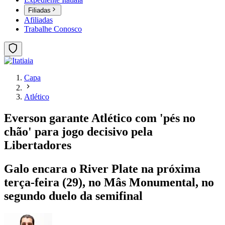
Filiadas
Afiliadas
Trabalhe Conosco
Capa
Atlético
Everson garante Atlético com 'pés no
chão' para jogo decisivo pela
Libertadores
Galo encara o River Plate na próxima
terça-feira (29), no Mâs Monumental, no
segundo duelo da semifinal