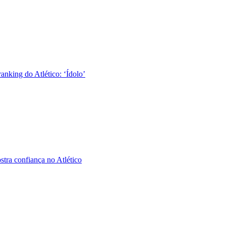
nking do Atlético: ‘Ídolo’
tra confiança no Atlético