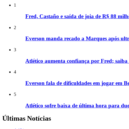
1
Fred, Castaño e saída de joia de R$ 88 milh
2
Everson manda recado a Marques após ultra
3
Atlético aumenta confiança por Fred; saiba
4
Everson fala de dificuldades em jogar em B
5
Atlético sofre baixa de última hora para d
Últimas Notícias