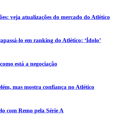
ões: veja atualizações do mercado do Atlético
passá-lo em ranking do Atlético: ‘Ídolo’
 como está a negociação
elém, mas mostra confiança no Atlético
uelo com Remo pela Série A