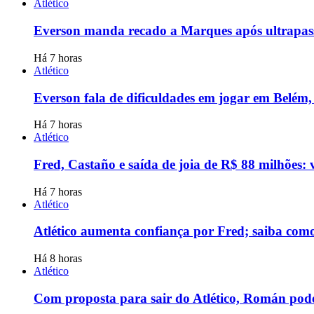
Atlético
Everson manda recado a Marques após ultrapassá
Há 7 horas
Atlético
Everson fala de dificuldades em jogar em Belém,
Há 7 horas
Atlético
Fred, Castaño e saída de joia de R$ 88 milhões: 
Há 7 horas
Atlético
Atlético aumenta confiança por Fred; saiba como
Há 8 horas
Atlético
Com proposta para sair do Atlético, Román pode