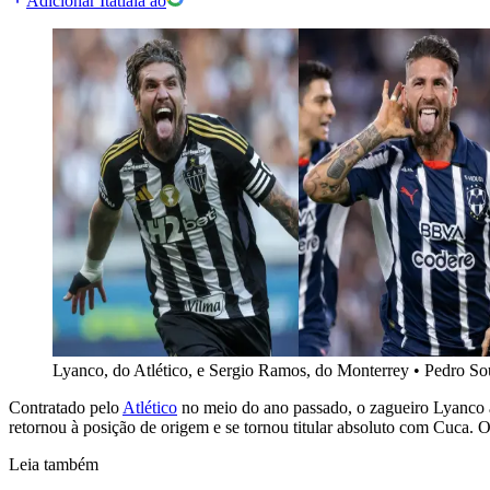
Adicionar Itatiaia ao
Lyanco, do Atlético, e Sergio Ramos, do Monterrey
•
Pedro So
Contratado pelo
Atlético
no meio do ano passado, o zagueiro Lyanco aos
retornou à posição de origem e se tornou titular absoluto com Cuca. O
Leia também