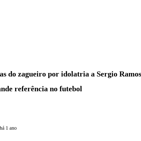
as do zagueiro por idolatria a Sergio Ramo
nde referência no futebol
há 1 ano