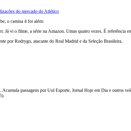
alizações do mercado do Atlético
be, o camisa 4 foi além:
 Já vi o filme, a série na Amazon. Umas quatro vezes. É referência em t
te por Rodrygo, atacante do Real Madrid e da Seleção Brasileira.
iaia. Acumula passagens por Uol Esporte, Jornal Hoje em Dia e outros v
5).