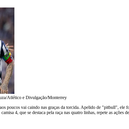
uza/Atlético e Divulgação/Monterrey
 poucos vai caindo nas graças da torcida. Apelido de "pitbull", ele fo
 camisa 4, que se destaca pela raça nas quatro linhas, repete as ações