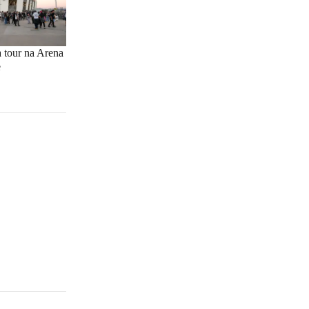
a tour na Arena
e