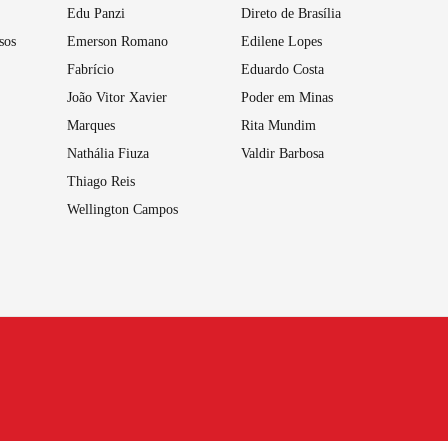
Edu Panzi
Direto de Brasília
sos
Emerson Romano
Edilene Lopes
Fabrício
Eduardo Costa
João Vitor Xavier
Poder em Minas
Marques
Rita Mundim
Nathália Fiuza
Valdir Barbosa
Thiago Reis
Wellington Campos