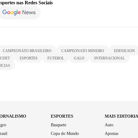
sportes
nas Redes Sociais
CAMPEONATO BRASILEIRO
CAMPEONATO MINEIRO
EDENILSON
UDET
ESPORTES
FUTEBOL
GALO
INTERNACIONAL
ICIAS
JORNALISMO
ESPORTES
MAIS EDITORI
gro
Basquete
Auto
rasil
Copa do Mundo
Apostas