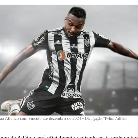
ao Atlético com vínculo até dezembro de 2024
•
Divulgação / Twitter Atlético
ho do Atlético será oficialmente realizado nesta tarde de terç