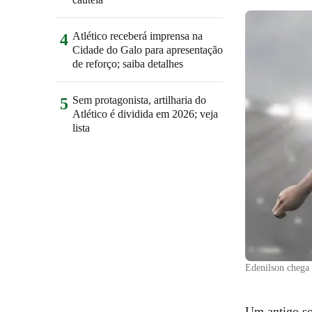
Atlético receberá imprensa na
4
Cidade do Galo para apresentação
de reforço; saiba detalhes
Sem protagonista, artilharia do
5
Atlético é dividida em 2026; veja
lista
Edenilson chega 
Um antigo son