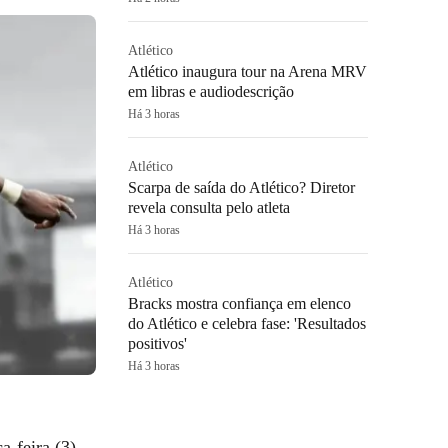
Atlético
Atlético inaugura tour na Arena MRV
em libras e audiodescrição
Há 3 horas
Atlético
Scarpa de saída do Atlético? Diretor
revela consulta pelo atleta
Há 3 horas
Atlético
Bracks mostra confiança em elenco
do Atlético e celebra fase: 'Resultados
positivos'
Há 3 horas
a-feira (3).