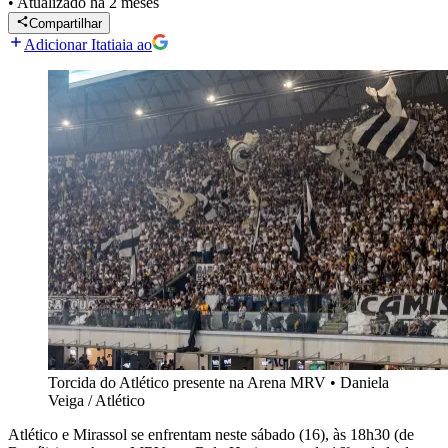
•
Atualizado
há 2 meses
Compartilhar
Adicionar Itatiaia ao
Torcida do Atlético presente na Arena MRV
•
Daniela
Veiga / Atlético
Atlético e Mirassol se enfrentam neste sábado (16), às 18h30 (de