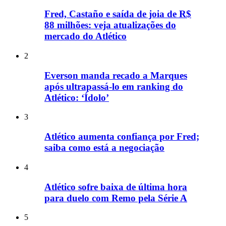
Fred, Castaño e saída de joia de R$
88 milhões: veja atualizações do
mercado do Atlético
2
Everson manda recado a Marques
após ultrapassá-lo em ranking do
Atlético: ‘Ídolo’
3
Atlético aumenta confiança por Fred;
saiba como está a negociação
4
Atlético sofre baixa de última hora
para duelo com Remo pela Série A
5