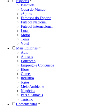
Esportes
Basquete
Copa do Mundo
eSports
Famosos do Esporte
Futebol Nacional
Futebol Internacional
Lutas
Motor
Tênis
Vôlei
Mais Editorias
Auto
Apostas
Educação
Emprego e Concursos
Eloos
Games
Indústria
Jogos
Meio Ambiente
Negócios
Pets e Animais
Turismo
Comentaristas