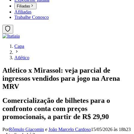
Filiadas
Afiliadas
Trabalhe Conosco
Capa
Atlético
Atlético x Mirassol: veja parcial de
ingressos vendidos para jogo na Arena
MRV
Comercialização de bilhetes para o
confronto conta com preços
promocionais, a partir de R$ 29,90
Por
Rômulo Giacomin
e
João Marcelo Cardoso
15/05/2026 às 18h23