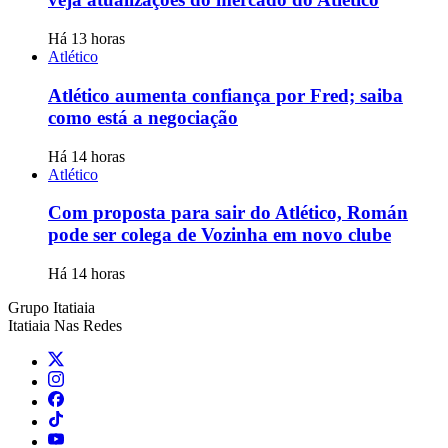
Há 13 horas
Atlético
Atlético aumenta confiança por Fred; saiba
como está a negociação
Há 14 horas
Atlético
Com proposta para sair do Atlético, Román
pode ser colega de Vozinha em novo clube
Há 14 horas
Grupo Itatiaia
Itatiaia Nas Redes