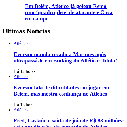
Em Belém, Atlético já goleou Remo
com ‘quadruplete’ de atacante e Cuca
em campo
Últimas Notícias
Atlético
Everson manda recado a Marques após
ultrapassá-lo em ranking do Atlético: ‘Ídolo’
Há 12 horas
Atlético
Everson fala de dificuldades em jogar em
Belém, mas mostra confiança no Atlético
Há 13 horas
Atlético
Fred, Castaño e saída de joia de R$ 88 milhões:
veja atualizações do mercado do Atlético