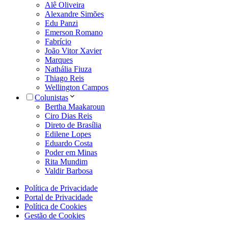
Alê Oliveira
Alexandre Simões
Edu Panzi
Emerson Romano
Fabrício
João Vitor Xavier
Marques
Nathália Fiuza
Thiago Reis
Wellington Campos
Colunistas
Bertha Maakaroun
Ciro Dias Reis
Direto de Brasília
Edilene Lopes
Eduardo Costa
Poder em Minas
Rita Mundim
Valdir Barbosa
Política de Privacidade
Portal de Privacidade
Política de Cookies
Gestão de Cookies