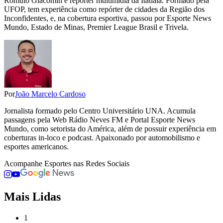
Rômulo Giacomin é repórter multimídia da Itatiaia. Formado pela
UFOP, tem experiência como repórter de cidades da Região dos
Inconfidentes, e, na cobertura esportiva, passou por Esporte News
Mundo, Estado de Minas, Premier League Brasil e Trivela.
Por
João Marcelo Cardoso
Jornalista formado pelo Centro Universitário UNA. Acumula
passagens pela Web Rádio Neves FM e Portal Esporte News
Mundo, como setorista do América, além de possuir experiência em
coberturas in-loco e podcast. Apaixonado por automobilismo e
esportes americanos.
Acompanhe
Esportes
nas Redes Sociais
Mais Lidas
1