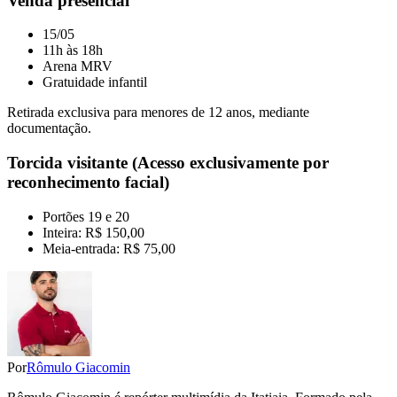
Venda presencial
15/05
11h às 18h
Arena MRV
Gratuidade infantil
Retirada exclusiva para menores de 12 anos, mediante
documentação.
Torcida visitante (Acesso exclusivamente por
reconhecimento facial)
Portões 19 e 20
Inteira: R$ 150,00
Meia-entrada: R$ 75,00
Por
Rômulo Giacomin