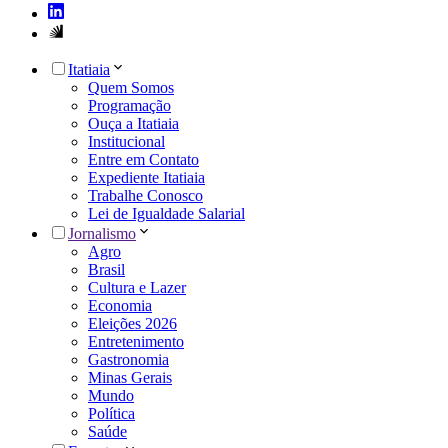
Itatiaia
Quem Somos
Programação
Ouça a Itatiaia
Institucional
Entre em Contato
Expediente Itatiaia
Trabalhe Conosco
Lei de Igualdade Salarial
Jornalismo
Agro
Brasil
Cultura e Lazer
Economia
Eleições 2026
Entretenimento
Gastronomia
Minas Gerais
Mundo
Política
Saúde