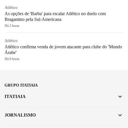
Atlético
As opções de 'Barba' para escalar Atlético no duelo com
Bragantino pela Sul-Americana
Há 2 horas
Atlético
Atlético confirma venda de jovem atacante para clube do 'Mundo
Árabe'
Há 6 horas
GRUPO ITATIAIA
ITATIAIA
JORNALISMO