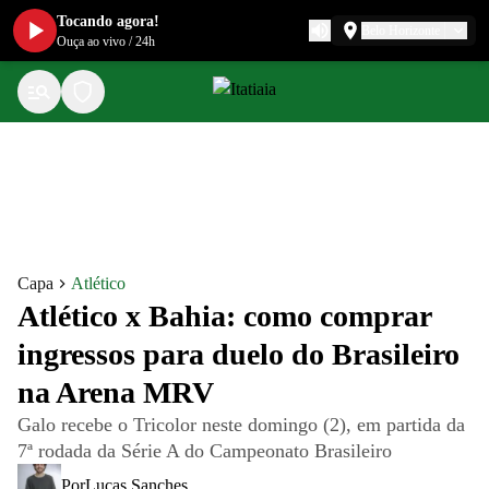
Tocando agora!
Belo Horizonte
Ouça ao vivo
/
24h
Capa
Atlético
Atlético x Bahia: como comprar
ingressos para duelo do Brasileiro
na Arena MRV
Galo recebe o Tricolor neste domingo (2), em partida da
7ª rodada da Série A do Campeonato Brasileiro
Por
Lucas Sanches