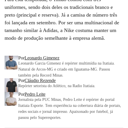
uniformes, sendo dois deles os tradicionais branco e
preto (principal e reserva). Já a camisa de número três
foi lançada em setembro. Por ser uma multinacional de
tamanho similar à Adidas, a Nike costuma manter um
modo de produção semelhante à empresa alemã.
Por
Leonardo Gimenez
Leonardo Garcia Gimenez é repórter multimídia na Itatiaia.
Natural de Arcos-MG e criado em Iguatama-MG. Passou
também pela Record Minas.
Por
Cláudio Rezende
Repórter setorista do Atlético, na Radio Itatiaia.
Por
Pedro Leite
Jornalista pela PUC Minas, Pedro Leite é repórter do portal
Itatiaia Esporte. Tem experiência na cobertura diária de portais,
redes sociais e jornal impresso. Apaixonado por futebol, já
passou pelo Superesportes.