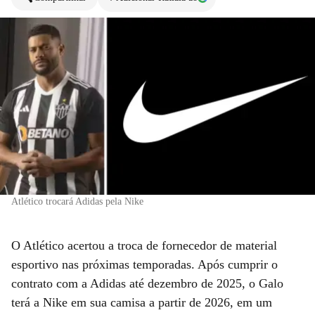
Atlético trocará Adidas pela Nike
O Atlético acertou a troca de fornecedor de material
esportivo nas próximas temporadas. Após cumprir o
contrato com a Adidas até dezembro de 2025, o Galo
terá a Nike em sua camisa a partir de 2026, em um