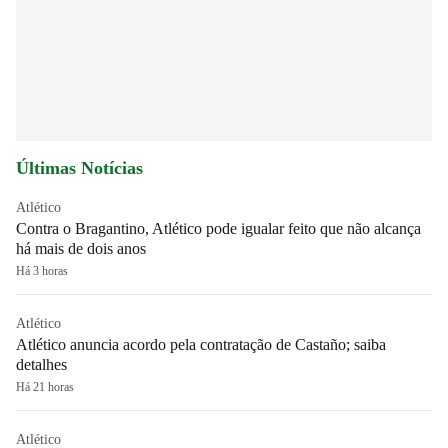
Últimas Notícias
Atlético
Contra o Bragantino, Atlético pode igualar feito que não alcança
há mais de dois anos
Há 3 horas
Atlético
Atlético anuncia acordo pela contratação de Castaño; saiba
detalhes
Há 21 horas
Atlético