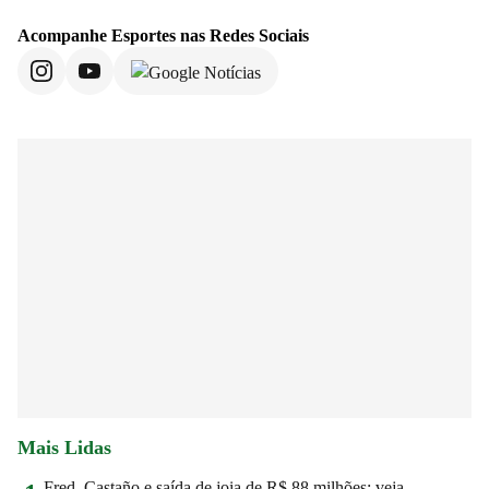
Acompanhe
Esportes
nas Redes Sociais
Mais Lidas
Fred, Castaño e saída de joia de R$ 88 milhões: veja