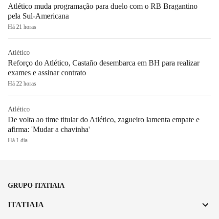
Atlético muda programação para duelo com o RB Bragantino
pela Sul-Americana
Há 21 horas
Atlético
Reforço do Atlético, Castaño desembarca em BH para realizar
exames e assinar contrato
Há 22 horas
Atlético
De volta ao time titular do Atlético, zagueiro lamenta empate e
afirma: 'Mudar a chavinha'
Há 1 dia
GRUPO ITATIAIA
ITATIAIA