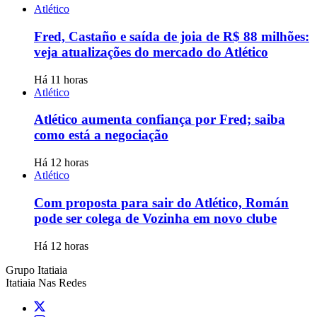
Atlético
Fred, Castaño e saída de joia de R$ 88 milhões:
veja atualizações do mercado do Atlético
Há 11 horas
Atlético
Atlético aumenta confiança por Fred; saiba
como está a negociação
Há 12 horas
Atlético
Com proposta para sair do Atlético, Román
pode ser colega de Vozinha em novo clube
Há 12 horas
Grupo Itatiaia
Itatiaia Nas Redes