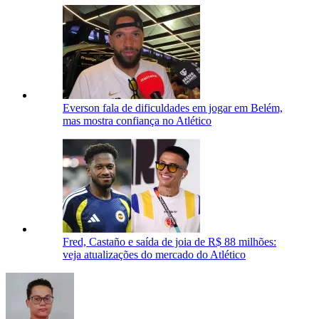
Everson fala de dificuldades em jogar em Belém,
mas mostra confiança no Atlético
Fred, Castaño e saída de joia de R$ 88 milhões:
veja atualizações do mercado do Atlético