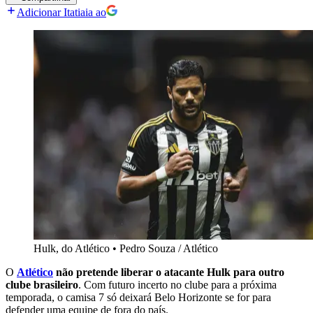
Adicionar Itatiaia ao
Hulk, do Atlético
•
Pedro Souza / Atlético
O
Atlético
não pretende liberar o atacante Hulk para outro
clube brasileiro
. Com futuro incerto no clube para a próxima
temporada, o camisa 7 só deixará Belo Horizonte se for para
defender uma equipe de fora do país.