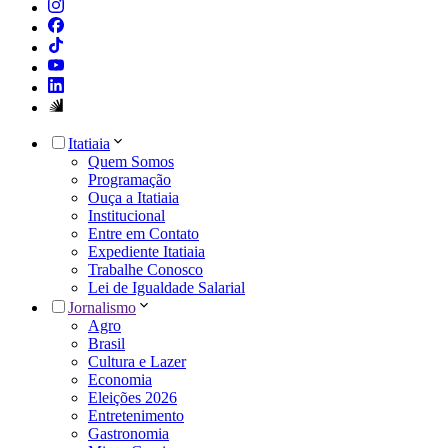
Itatiaia
Quem Somos
Programação
Ouça a Itatiaia
Institucional
Entre em Contato
Expediente Itatiaia
Trabalhe Conosco
Lei de Igualdade Salarial
Jornalismo
Agro
Brasil
Cultura e Lazer
Economia
Eleições 2026
Entretenimento
Gastronomia