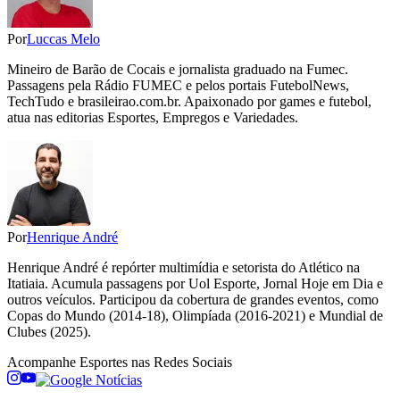
Por
Luccas Melo
Mineiro de Barão de Cocais e jornalista graduado na Fumec.
Passagens pela Rádio FUMEC e pelos portais FutebolNews,
TechTudo e brasileirao.com.br. Apaixonado por games e futebol,
atua nas editorias Esportes, Empregos e Variedades.
Por
Henrique André
Henrique André é repórter multimídia e setorista do Atlético na
Itatiaia. Acumula passagens por Uol Esporte, Jornal Hoje em Dia e
outros veículos. Participou da cobertura de grandes eventos, como
Copas do Mundo (2014-18), Olimpíada (2016-2021) e Mundial de
Clubes (2025).
Acompanhe
Esportes
nas Redes Sociais