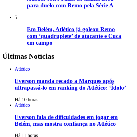
para duelo com Remo pela Série A
5
Em Belém, Atlético já goleou Remo
com ‘quadruplete’ de atacante e Cuca
em campo
Últimas Notícias
Atlético
Everson manda recado a Marques após
ultrapassá-lo em ranking do Atlético: ‘Ídolo’
Há 10 horas
Atlético
Everson fala de dificuldades em jogar em
Belém, mas mostra confiança no Atlético
Há 11 horas