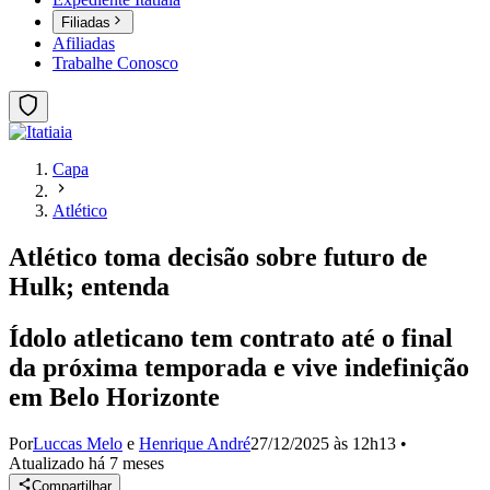
Filiadas
Afiliadas
Trabalhe Conosco
Capa
Atlético
Atlético toma decisão sobre futuro de
Hulk; entenda
Ídolo atleticano tem contrato até o final
da próxima temporada e vive indefinição
em Belo Horizonte
Por
Luccas Melo
e
Henrique André
27/12/2025 às 12h13
•
Atualizado
há 7 meses
Compartilhar