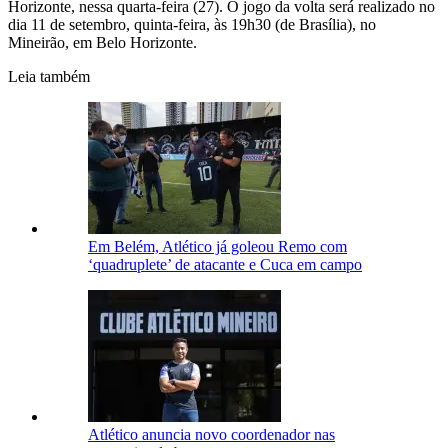
Horizonte, nessa quarta-feira (27). O jogo da volta será realizado no
dia 11 de setembro, quinta-feira, às 19h30 (de Brasília), no
Mineirão, em Belo Horizonte.
Leia também
Em Belém, Atlético já goleou Remo com
‘quadruplete’ de atacante e Cuca em campo
Atlético anuncia novo coordenador nas