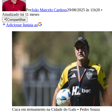
Por
João Marcelo Cardoso
29/08/2025 às 11h20
•
Atualizado
há 11 meses
Compartilhar
Adicionar Itatiaia ao
Cuca em treinamento na Cidade do Galo
•
Pedro Souza