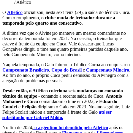
/ Atlético
O
Atlético
oficializou, nesta sext-feira (29), a saída do técnico Cuca.
Com o rompimento,
o clube muda de treinador durante a
temporada pelo quarto ano consecutivo
.
A última vez que o Alvinegro manteve um mesmo comandante no
decorrer da temporada foi em 2021. Na ocasião, o treinador que
esteve à frente da equipe era Cuca. Vale destacar que Lucas
Gonçalves dirigiu o time nas quatro primeiras partidas daquele ano,
pelo Campeonato Mineiro, como interino.
Naquela temporada, o Galo faturou a Tríplice Coroa ao conquistar o
Campeonato Brasileiro
,
Copa do Brasil
e
Campeonato Mineiro
.
Ao fim do ano, o próprio Cuca pediu demissão do Alvinegro com a
alegação de problemas pessoais.
Desde então, o Atlético coleciona seis mudanças no comando
técnico da equipe
- contando a recente saída de Cuca.
Antonio
Mohamed
e
Cuca
comandaram o time em 2022, e
Eduardo
Coudet
e
Felipão
dirigiram o Galo em 2023. No ano seguinte, Luiz
Felipe Scolari iniciou a temporada à frente do Galo
até ser
substituído por Gabriel Milito.
No fim de 2024,
o argentino foi demitido pelo Atlético
após os
vices da Copa do Brasil, para o
Flamengo
, e o da
Libertadores
,