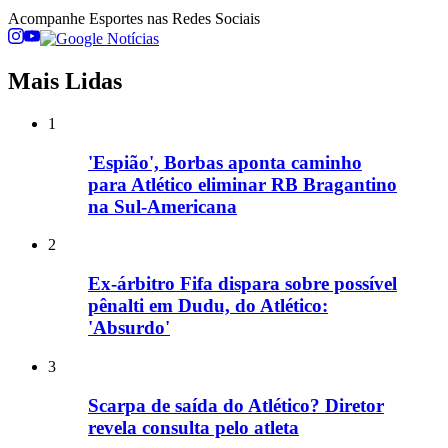
Acompanhe
Esportes
nas Redes Sociais
Mais Lidas
1
'Espião', Borbas aponta caminho
para Atlético eliminar RB Bragantino
na Sul-Americana
2
Ex-árbitro Fifa dispara sobre possível
pênalti em Dudu, do Atlético:
'Absurdo'
3
Scarpa de saída do Atlético? Diretor
revela consulta pelo atleta