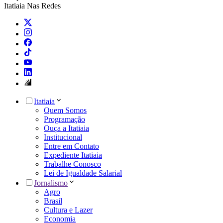
Itatiaia Nas Redes
Itatiaia
Quem Somos
Programação
Ouça a Itatiaia
Institucional
Entre em Contato
Expediente Itatiaia
Trabalhe Conosco
Lei de Igualdade Salarial
Jornalismo
Agro
Brasil
Cultura e Lazer
Economia