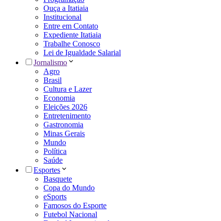
Ouça a Itatiaia
Institucional
Entre em Contato
Expediente Itatiaia
Trabalhe Conosco
Lei de Igualdade Salarial
Jornalismo
Agro
Brasil
Cultura e Lazer
Economia
Eleições 2026
Entretenimento
Gastronomia
Minas Gerais
Mundo
Política
Saúde
Esportes
Basquete
Copa do Mundo
eSports
Famosos do Esporte
Futebol Nacional