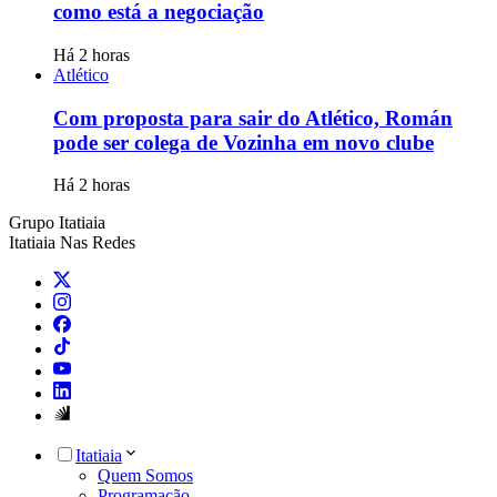
como está a negociação
Há 2 horas
Atlético
Com proposta para sair do Atlético, Román
pode ser colega de Vozinha em novo clube
Há 2 horas
Grupo Itatiaia
Itatiaia Nas Redes
Itatiaia
Quem Somos
Programação