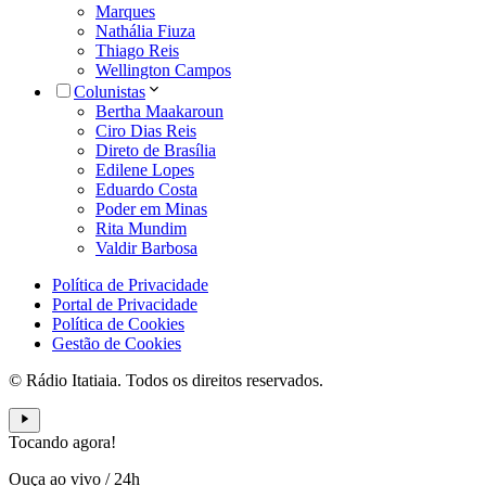
Marques
Nathália Fiuza
Thiago Reis
Wellington Campos
Colunistas
Bertha Maakaroun
Ciro Dias Reis
Direto de Brasília
Edilene Lopes
Eduardo Costa
Poder em Minas
Rita Mundim
Valdir Barbosa
Política de Privacidade
Portal de Privacidade
Política de Cookies
Gestão de Cookies
© Rádio Itatiaia. Todos os direitos reservados.
Tocando agora!
Ouça ao vivo
/
24h