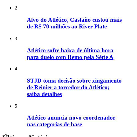
2
Alvo do Atlético, Castaño custou mais
de R$ 70 milhões ao River Plate
3
Atlético sofre baixa de última hora
para duelo com Remo pela Série A
4
STJD toma decisão sobre xingamento
de Reinier a torcedor do Atlético;
saiba detalhes
5
Atlético anuncia novo coordenador
nas categorias de base