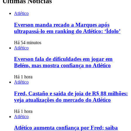
Últimas Notícias
Atlético
Everson manda recado a Marques após
ultrapassá-lo em ranking do Atlético: ‘Ídolo’
Há 54 minutos
Atlético
Everson fala de dificuldades em jogar em
Belém, mas mostra confiança no Atlético
Há 1 hora
Atlético
Fred, Castaño e saída de joia de R$ 88 milhões:
veja atualizações do mercado do Atlético
Há 1 hora
Atlético
Atlético aumenta confiança por Fred; saiba