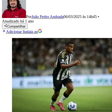
Por
João Pedro Andrada
06/03/2025 às 14h45
•
Atualizado
há 1 ano
Compartilhar
Adicionar Itatiaia ao