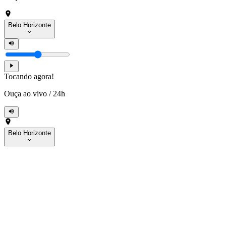
Belo Horizonte
Tocando agora!
Ouça ao vivo
/
24h
Belo Horizonte