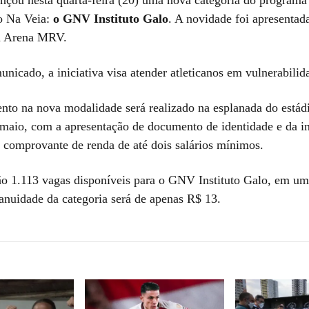
o Na Veia:
o GNV Instituto Galo
. A novidade foi apresentad
a Arena MRV.
icado, a iniciativa visa atender atleticanos em vulnerabilida
nto na nova modalidade será realizado na esplanada do estádi
 maio, com a apresentação de documento de identidade e da i
comprovante de renda de até dois salários mínimos.
ão 1.113 vagas disponíveis para o GNV Instituto Galo, em um
nuidade da categoria será de apenas R$ 13.