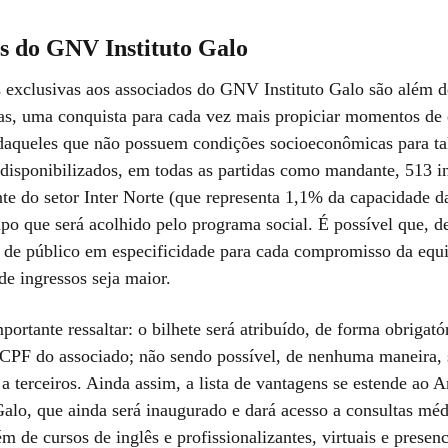
os do GNV Instituto Galo
 exclusivas aos associados do GNV Instituto Galo são além d
vas, uma conquista para cada vez mais propiciar momentos de 
aqueles que não possuem condições socioeconômicas para ta
 disponibilizados, em todas as partidas como mandante, 513 i
te do setor Inter Norte (que representa 1,1% da capacidade d
o que será acolhido pelo programa social. É possível que, 
a de público em especificidade para cada compromisso da equi
de ingressos seja maior.
portante ressaltar: o bilhete será atribuído, de forma obrigató
 CPF do associado; não sendo possível, de nenhuma maneira,
 a terceiros. Ainda assim, a lista de vantagens se estende ao 
Galo, que ainda será inaugurado e dará acesso a consultas méd
ém de cursos de inglês e profissionalizantes, virtuais e presenc