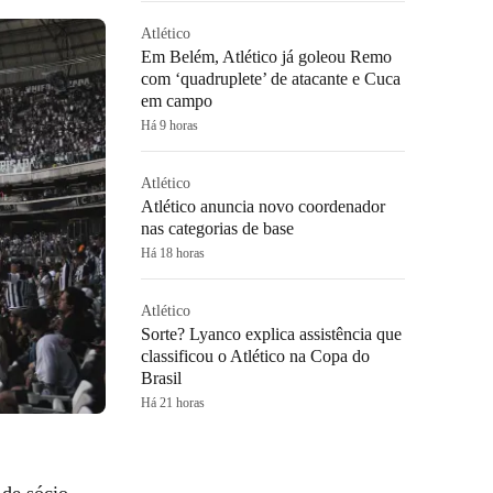
Atlético
Em Belém, Atlético já goleou Remo
com ‘quadruplete’ de atacante e Cuca
em campo
Há 9 horas
Atlético
Atlético anuncia novo coordenador
nas categorias de base
Há 18 horas
Atlético
Sorte? Lyanco explica assistência que
classificou o Atlético na Copa do
Brasil
Há 21 horas
 de sócio-