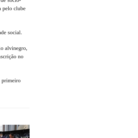
a pelo clube
de social.
o alvinegro,
nscrição no
 primeiro