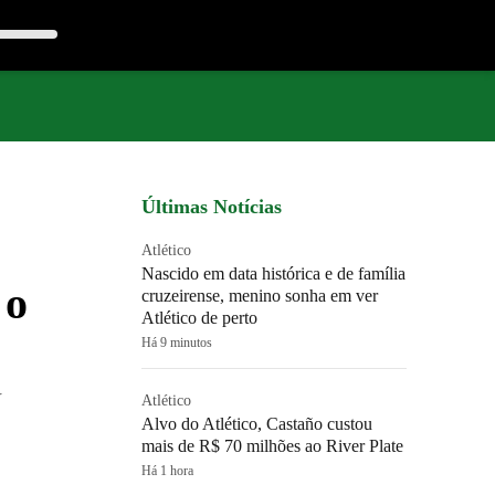
Últimas Notícias
Atlético
Nascido em data histórica e de família
 o
cruzeirense, menino sonha em ver
Atlético de perto
Há 9 minutos
V
Atlético
Alvo do Atlético, Castaño custou
mais de R$ 70 milhões ao River Plate
Há 1 hora