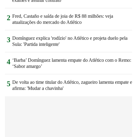
exames e assinar contrato
Fred, Castaño e saída de joia de R$ 88 milhões: veja
2
atualizações do mercado do Atlético
Domínguez explica 'rodízio' no Atlético e projeta duelo pela
3
Sula: 'Partida inteligente'
‘Barba’ Domínguez lamenta empate do Atlético com o Remo:
4
‘Sabor amargo’
De volta ao time titular do Atlético, zagueiro lamenta empate e
5
afirma: 'Mudar a chavinha'