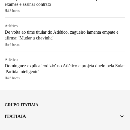
exames e assinar contrato
Há 3 horas
Atlético
De volta ao time titular do Atlético, zagueiro lamenta empate e
afirma: 'Mudar a chavinha'
Há 4 horas
Atlético
Domínguez explica 'rodízio' no Atlético e projeta duelo pela Sula:
'Partida inteligente'
Há 6 horas
GRUPO ITATIAIA
ITATIAIA