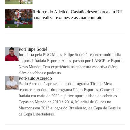
Reforço do Atlético, Castaño desembarca em BH
para realizar exames e assinar contrato
Por
Filipe Sodré
Jornalista pela PUC Minas, Filipe Sodré é repórter multimídia
no portal Itatiaia Esporte. Antes, passou por LANCE! e Esporte
News Mundo. Tem experiência na cobertura esportiva diária,
além de vídeos e podcasts.
Por
Paulo Azeredo
Paulo Azeredo é apresentador do programa Tiro de Meta,
repórter e produtor do programa Rádio Esportes. Comecei na
Itatiaia em maio de 2022 e já tive oportunidade de cobrir as
Copas do Mundo de 2010 e 2014, Mundial de Clubes no
Marrocos em 2013 e jogos do Brasileirão, da Copa do Brasil e
da Copa Libertadores.