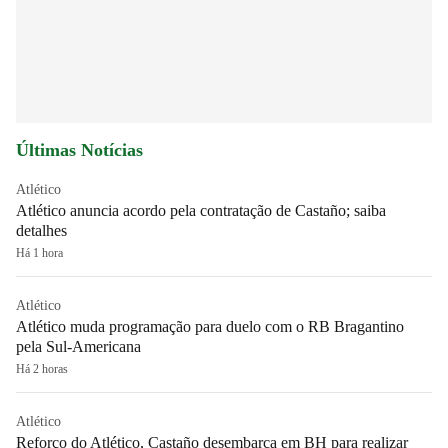
Últimas Notícias
Atlético
Atlético anuncia acordo pela contratação de Castaño; saiba
detalhes
Há 1 hora
Atlético
Atlético muda programação para duelo com o RB Bragantino
pela Sul-Americana
Há 2 horas
Atlético
Reforço do Atlético, Castaño desembarca em BH para realizar