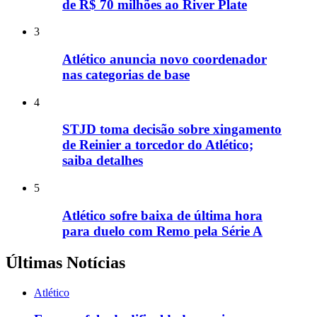
de R$ 70 milhões ao River Plate
3
Atlético anuncia novo coordenador
nas categorias de base
4
STJD toma decisão sobre xingamento
de Reinier a torcedor do Atlético;
saiba detalhes
5
Atlético sofre baixa de última hora
para duelo com Remo pela Série A
Últimas Notícias
Atlético