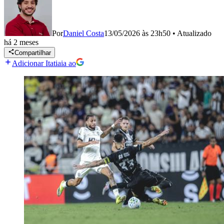
Por
Daniel Costa
13/05/2026 às 23h50
•
Atualizado
há 2 meses
Compartilhar
Adicionar Itatiaia ao