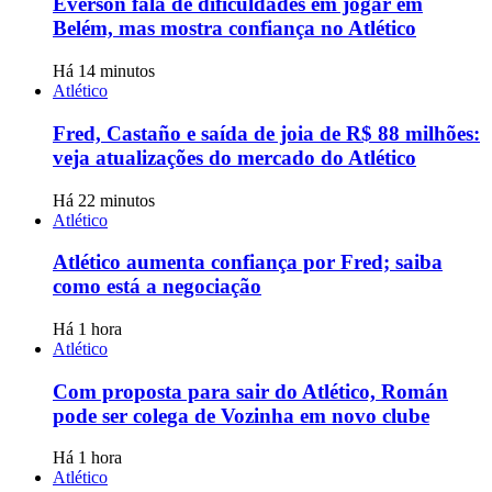
Everson fala de dificuldades em jogar em
Belém, mas mostra confiança no Atlético
Há 14 minutos
Atlético
Fred, Castaño e saída de joia de R$ 88 milhões:
veja atualizações do mercado do Atlético
Há 22 minutos
Atlético
Atlético aumenta confiança por Fred; saiba
como está a negociação
Há 1 hora
Atlético
Com proposta para sair do Atlético, Román
pode ser colega de Vozinha em novo clube
Há 1 hora
Atlético