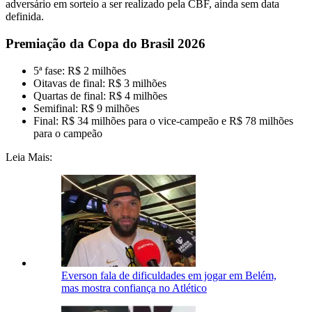
adversário em sorteio a ser realizado pela CBF, ainda sem data
definida.
Premiação da Copa do Brasil 2026
5ª fase: R$ 2 milhões
Oitavas de final: R$ 3 milhões
Quartas de final: R$ 4 milhões
Semifinal: R$ 9 milhões
Final: R$ 34 milhões para o vice-campeão e R$ 78 milhões
para o campeão
Leia Mais:
Everson fala de dificuldades em jogar em Belém,
mas mostra confiança no Atlético