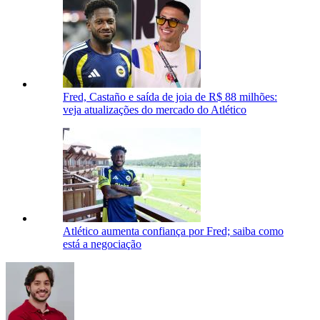
Fred, Castaño e saída de joia de R$ 88 milhões:
veja atualizações do mercado do Atlético
Atlético aumenta confiança por Fred; saiba como
está a negociação