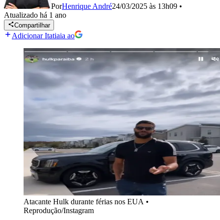
Por
Henrique André
24/03/2025 às 13h09
•
Atualizado
há 1 ano
Compartilhar
Adicionar Itatiaia ao
Atacante Hulk durante férias nos EUA
•
Reprodução/Instagram