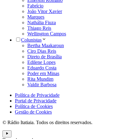
Emerson Romano
Fabrício
João Vitor Xavier
Marques
Nathália Fiuza
Thiago Reis
Wellington Campos
Colunistas
Bertha Maakaroun
Ciro Dias Reis
Direto de Brasília
Edilene Lopes
Eduardo Costa
Poder em Minas
Rita Mundim
Valdir Barbosa
Política de Privacidade
Portal de Privacidade
Política de Cookies
Gestão de Cookies
© Rádio Itatiaia. Todos os direitos reservados.