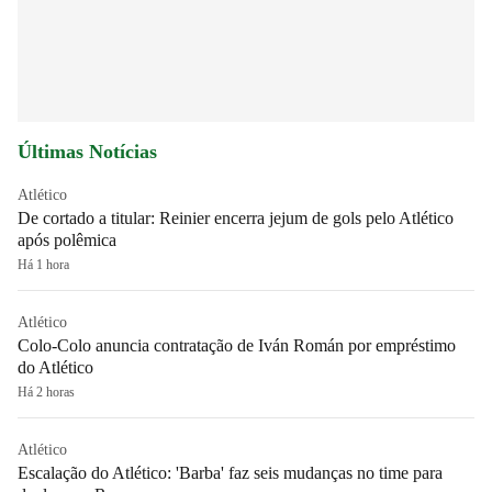
Últimas Notícias
Atlético
De cortado a titular: Reinier encerra jejum de gols pelo Atlético
após polêmica
Há 1 hora
Atlético
Colo-Colo anuncia contratação de Iván Román por empréstimo
do Atlético
Há 2 horas
Atlético
Escalação do Atlético: 'Barba' faz seis mudanças no time para