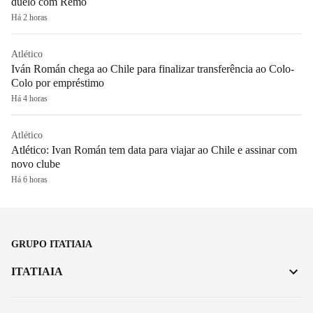
duelo com Remo
Há 2 horas
Atlético
Iván Román chega ao Chile para finalizar transferência ao Colo-
Colo por empréstimo
Há 4 horas
Atlético
Atlético: Ivan Román tem data para viajar ao Chile e assinar com
novo clube
Há 6 horas
GRUPO ITATIAIA
ITATIAIA