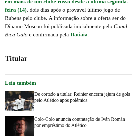
em mãos de um clube russo desde a última segunda-
feira (14)
, dois dias após o provável último jogo de
Rubens pelo clube. A informação sobre a oferta ser do
Dínamo Moscou foi publicada inicialmente pelo
Canal
Bica Galo
e confirmada pela
Itatiaia
.
Titular
Leia também
De cortado a titular: Reinier encerra jejum de gols
pelo Atlético após polêmica
Colo-Colo anuncia contratação de Iván Román
por empréstimo do Atlético