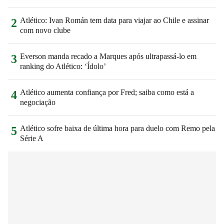
Atlético: Ivan Román tem data para viajar ao Chile e assinar
2
com novo clube
Everson manda recado a Marques após ultrapassá-lo em
3
ranking do Atlético: ‘Ídolo’
Atlético aumenta confiança por Fred; saiba como está a
4
negociação
Atlético sofre baixa de última hora para duelo com Remo pela
5
Série A