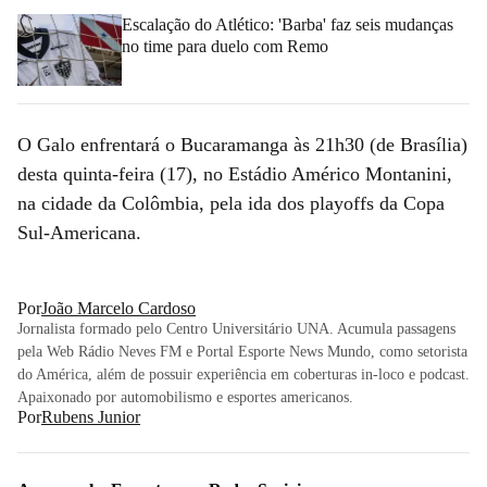
Escalação do Atlético: 'Barba' faz seis mudanças
no time para duelo com Remo
O Galo enfrentará o Bucaramanga às 21h30 (de Brasília)
desta quinta-feira (17), no Estádio Américo Montanini,
na cidade da Colômbia, pela ida dos playoffs da Copa
Sul-Americana.
Por
João Marcelo Cardoso
Jornalista formado pelo Centro Universitário UNA. Acumula passagens
pela Web Rádio Neves FM e Portal Esporte News Mundo, como setorista
do América, além de possuir experiência em coberturas in-loco e podcast.
Apaixonado por automobilismo e esportes americanos.
Por
Rubens Junior