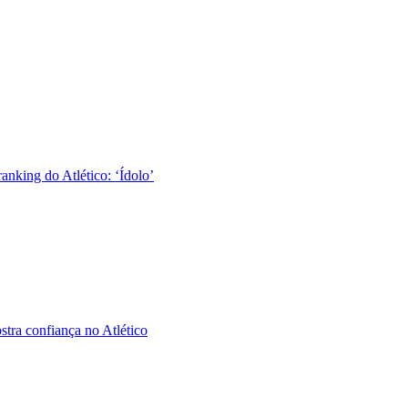
nking do Atlético: ‘Ídolo’
tra confiança no Atlético