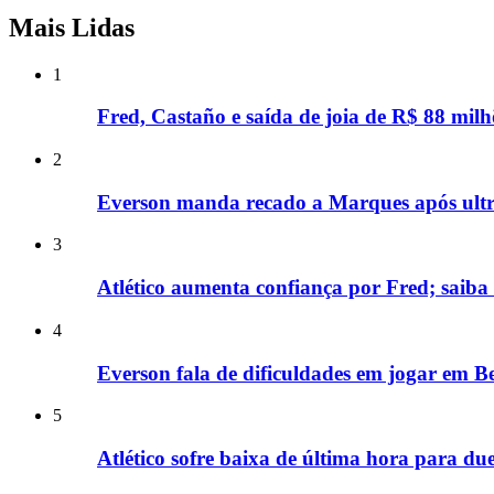
Mais Lidas
1
Fred, Castaño e saída de joia de R$ 88 milh
2
Everson manda recado a Marques após ultra
3
Atlético aumenta confiança por Fred; saiba
4
Everson fala de dificuldades em jogar em B
5
Atlético sofre baixa de última hora para d