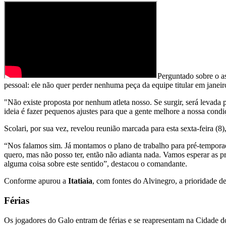
Perguntado sobre o a
pessoal: ele não quer perder nenhuma peça da equipe titular em janeir
"Não existe proposta por nenhum atleta nosso. Se surgir, será levada
ideia é fazer pequenos ajustes para que a gente melhore a nossa condi
Scolari, por sua vez, revelou reunião marcada para esta sexta-feira (8
“Nos falamos sim. Já montamos o plano de trabalho para pré-temporada
quero, mas não posso ter, então não adianta nada. Vamos esperar as 
alguma coisa sobre este sentido”, destacou o comandante.
Conforme apurou a
Itatiaia
, com fontes do Alvinegro, a prioridade d
Férias
Os jogadores do Galo entram de férias e se reapresentam na Cidade do