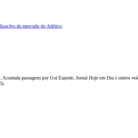
alizações do mercado do Atlético
iaia. Acumula passagens por Uol Esporte, Jornal Hoje em Dia e outros v
5).