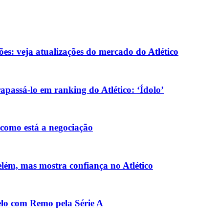
ões: veja atualizações do mercado do Atlético
passá-lo em ranking do Atlético: ‘Ídolo’
 como está a negociação
elém, mas mostra confiança no Atlético
uelo com Remo pela Série A