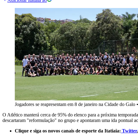
Adicionar Itatiaia ao
Jogadores se reapresentam em 8 de janeiro na Cidade do Galo
O Atlético manterá cerca de 95% do elenco para a próxima temporada. 
descartaram "reformulação" no grupo e apontaram uma ida pontual a
Clique e siga os novos canais de esporte da Itatiaia:
Twitter