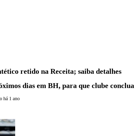
tético retido na Receita; saiba detalhes
óximos dias em BH, para que clube conclua 
do
há 1 ano