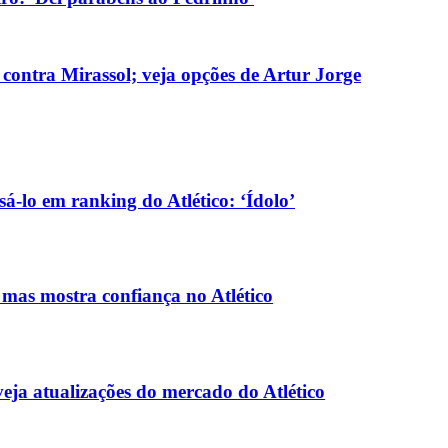
 contra Mirassol; veja opções de Artur Jorge
-lo em ranking do Atlético: ‘Ídolo’
 mas mostra confiança no Atlético
veja atualizações do mercado do Atlético