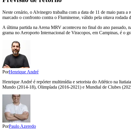
Neste cenário, o Alvinegro trabalha com a data de 11 de maio para a 
marcado o confronto contra o Fluminense, válido pela oitava rodada 
A última partida na Arena MRV aconteceu no final do ano passado, na 
grama no Aeroporto Internacional de Viracopos, em Campinas, é o gr
Por
Henrique André
Henrique André é repórter multimídia e setorista do Atlético na Itat
Mundo (2014-18), Olimpíada (2016-2021) e Mundial de Clubes (202
Por
Paulo Azeredo