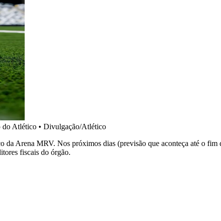
 do Atlético
•
Divulgação/Atlético
ico da Arena MRV. Nos próximos dias (previsão que aconteça até o fim
tores fiscais do órgão.