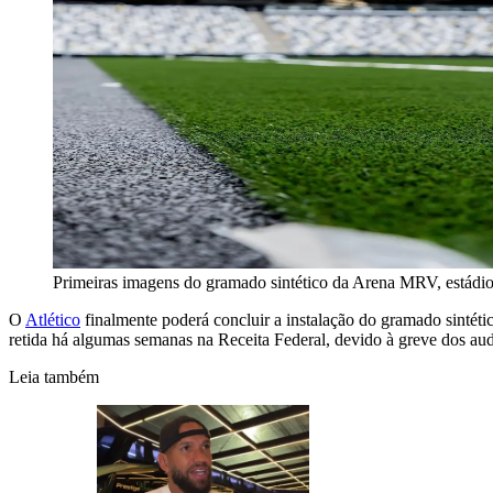
Primeiras imagens do gramado sintético da Arena MRV, estádio
O
Atlético
finalmente poderá concluir a instalação do gramado sintét
retida há algumas semanas na Receita Federal, devido à greve dos audi
Leia também