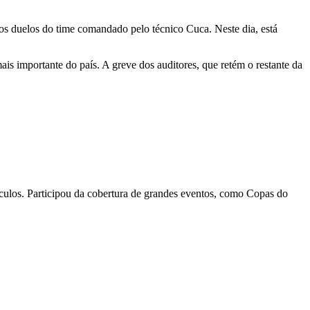
dos duelos do time comandado pelo técnico Cuca. Neste dia, está
is importante do país. A greve dos auditores, que retém o restante da
eículos. Participou da cobertura de grandes eventos, como Copas do