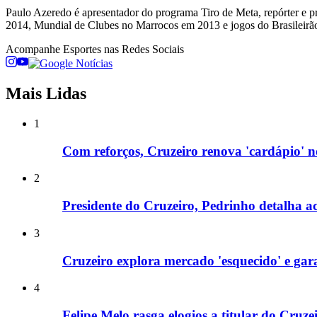
Paulo Azeredo é apresentador do programa Tiro de Meta, repórter e p
2014, Mundial de Clubes no Marrocos em 2013 e jogos do Brasileirão
Acompanhe
Esportes
nas Redes Sociais
Mais Lidas
1
Com reforços, Cruzeiro renova 'cardápio' 
2
Presidente do Cruzeiro, Pedrinho detalha ac
3
Cruzeiro explora mercado 'esquecido' e gar
4
Felipe Melo rasga elogios a titular do Cruz