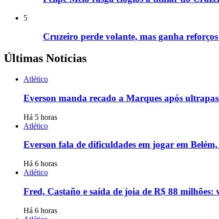
5
Cruzeiro perde volante, mas ganha reforços
Últimas Notícias
Atlético
Everson manda recado a Marques após ultrapassá
Há 5 horas
Atlético
Everson fala de dificuldades em jogar em Belém,
Há 6 horas
Atlético
Fred, Castaño e saída de joia de R$ 88 milhões: 
Há 6 horas