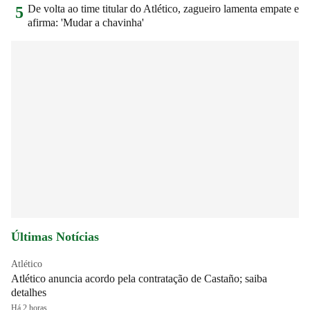
De volta ao time titular do Atlético, zagueiro lamenta empate e
5
afirma: 'Mudar a chavinha'
Últimas Notícias
Atlético
Atlético anuncia acordo pela contratação de Castaño; saiba
detalhes
Há 2 horas