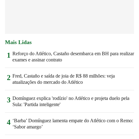
Mais Lidas
Reforço do Atlético, Castaño desembarca em BH para realizar
1
exames e assinar contrato
Fred, Castaño e saída de joia de R$ 88 milhões: veja
2
atualizações do mercado do Atlético
Domínguez explica 'rodízio' no Atlético e projeta duelo pela
3
Sula: 'Partida inteligente'
‘Barba’ Domínguez lamenta empate do Atlético com o Remo:
4
‘Sabor amargo’