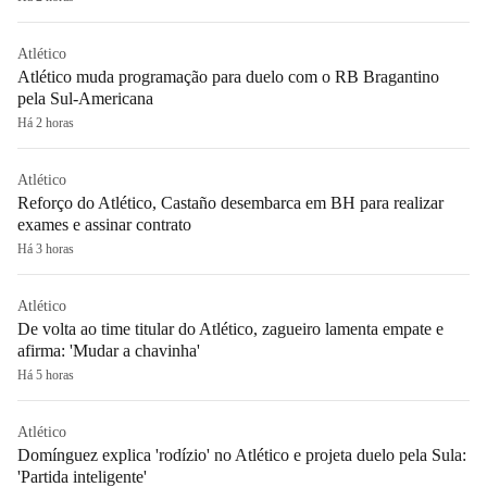
Atlético
Atlético muda programação para duelo com o RB Bragantino
pela Sul-Americana
Há 2 horas
Atlético
Reforço do Atlético, Castaño desembarca em BH para realizar
exames e assinar contrato
Há 3 horas
Atlético
De volta ao time titular do Atlético, zagueiro lamenta empate e
afirma: 'Mudar a chavinha'
Há 5 horas
Atlético
Domínguez explica 'rodízio' no Atlético e projeta duelo pela Sula:
'Partida inteligente'