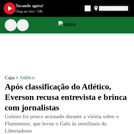
Tocando agora!
Belo Horizonte
Ouça ao vivo
/
24h
Capa
Atlético
Após classificação do Atlético,
Everson recusa entrevista e brinca
com jornalistas
Goleiro foi pouco acionado durante a vitória sobre o
Fluminense, que levou o Galo às semifinais da
Libertadores