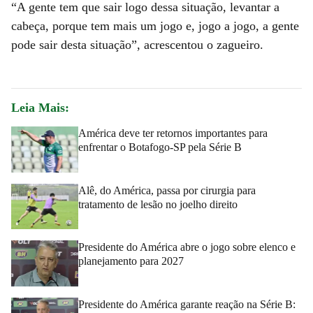
“A gente tem que sair logo dessa situação, levantar a
cabeça, porque tem mais um jogo e, jogo a jogo, a gente
pode sair desta situação”, acrescentou o zagueiro.
Leia Mais:
América deve ter retornos importantes para
enfrentar o Botafogo-SP pela Série B
Alê, do América, passa por cirurgia para
tratamento de lesão no joelho direito
Presidente do América abre o jogo sobre elenco e
planejamento para 2027
Presidente do América garante reação na Série B: