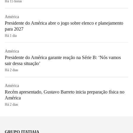
Há 15 horas
América
Presidente do América abre o jogo sobre elenco e planejamento
para 2027
Há 1 dia
América
Presidente do América garante reação na Série B: ‘Nós vamos
sair dessa situação’
Há 2 dias
América
Recém apresentado, Gustavo Barreto inicia preparação física no
América
Há 2 dias
GRUPO ITATIAIA