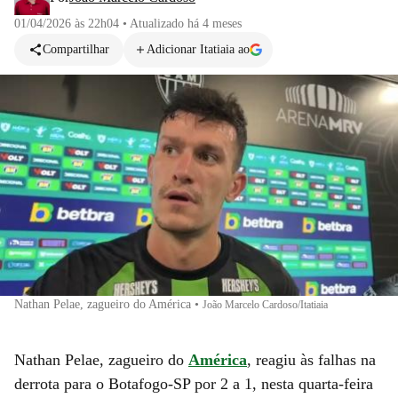
01/04/2026 às 22h04
•
Atualizado
há 4 meses
Compartilhar
Adicionar Itatiaia ao
Nathan Pelae, zagueiro do América
•
João Marcelo Cardoso/Itatiaia
Nathan Pelae, zagueiro do
América
, reagiu às falhas na
derrota para o Botafogo-SP por 2 a 1, nesta quarta-feira