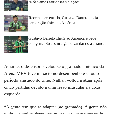
‘Nós vamos sair dessa situação’
Recém apresentado, Gustavo Barreto inicia
preparação física no América
Gustavo Barreto chega ao América e pede
coragem: ‘Só assim a gente vai dar essa arrancada’
Adiante, o defensor revelou se o gramado sintético da
Arena MRV teve impacto no desempenho e citou o
período afastado do time. Nathan voltou a atuar após
cinco partidas devido a uma lesão muscular na coxa
esquerda.
“A gente tem que se adaptar (ao gramado). A gente não
pode dar muitas desculpas pelo que vem acontecendo,