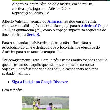
Alberto Valentim, técnico do América, em entrevista
coletiva após jogo com Atlético-GO
•
Reprodução/Coelho TV
Alberto Valentim, técnico do
América
, revelou em entrevista
coletiva concedida após a derrota da equipe para o
Atlético-GO
, por
1 a 0, na quinta-feira (25), como o tropeço impacta na sequência do
time mineiro na
Série B
.
Para o comandante alviverde, a derrota não influenciará o
psicológico do time e destacou que o foco está nos objetivos do
América para o restante da temporada.
"Psicologicamente, zero. Porque nós estamos muito focados naquilo
que controlamos, naquilo que estamos em busca e no nosso
objetivo. Se tivéssemos vencidos aqui, o campeonato não teria
acabado”, afirmou.
Siga a Itatiaia no Google Discover
Leia também