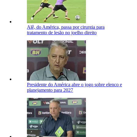
Alê, do América, passa por cirurgia para
tratamento de lesão no joelho direito
Presidente do América abre o jogo sobre elenco e
planejamento para 2027