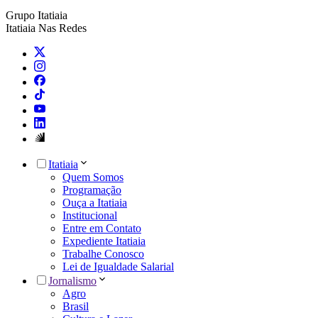
Grupo Itatiaia
Itatiaia Nas Redes
Itatiaia
Quem Somos
Programação
Ouça a Itatiaia
Institucional
Entre em Contato
Expediente Itatiaia
Trabalhe Conosco
Lei de Igualdade Salarial
Jornalismo
Agro
Brasil