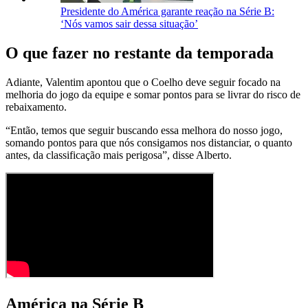
Presidente do América garante reação na Série B:
‘Nós vamos sair dessa situação’
O que fazer no restante da temporada
Adiante, Valentim apontou que o Coelho deve seguir focado na
melhoria do jogo da equipe e somar pontos para se livrar do risco de
rebaixamento.
“Então, temos que seguir buscando essa melhora do nosso jogo,
somando pontos para que nós consigamos nos distanciar, o quanto
antes, da classificação mais perigosa”, disse Alberto.
América na Série B