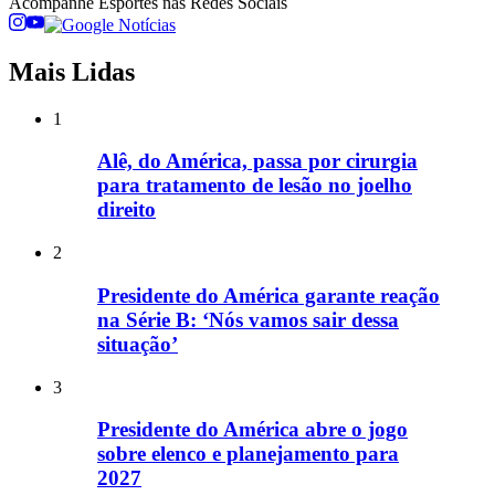
Acompanhe
Esportes
nas Redes Sociais
Mais Lidas
1
Alê, do América, passa por cirurgia
para tratamento de lesão no joelho
direito
2
Presidente do América garante reação
na Série B: ‘Nós vamos sair dessa
situação’
3
Presidente do América abre o jogo
sobre elenco e planejamento para
2027