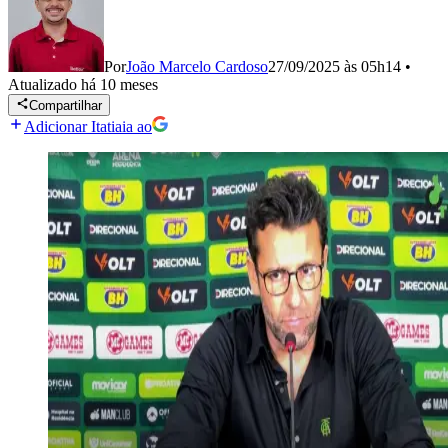
Por
João Marcelo Cardoso
27/09/2025 às 05h14
•
Atualizado
há 10 meses
Compartilhar
Adicionar Itatiaia ao