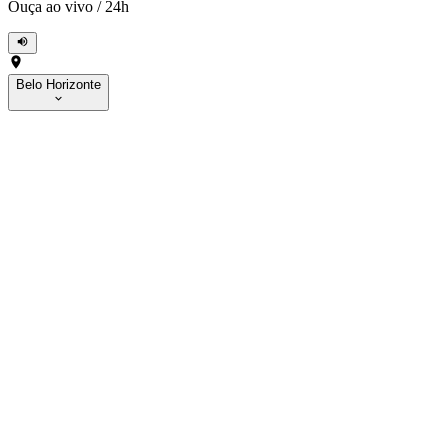
Ouça ao vivo
/
24h
Belo Horizonte