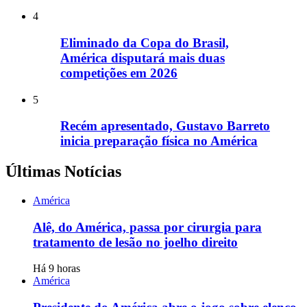
4
Eliminado da Copa do Brasil,
América disputará mais duas
competições em 2026
5
Recém apresentado, Gustavo Barreto
inicia preparação física no América
Últimas Notícias
América
Alê, do América, passa por cirurgia para
tratamento de lesão no joelho direito
Há 9 horas
América