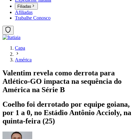
Filiadas
Afiliadas
Trabalhe Conosco
Capa
América
Valentim revela como derrota para
Atlético-GO impacta na sequência do
América na Série B
Coelho foi derrotado por equipe goiana,
por 1 a 0, no Estádio Antônio Accioly, na
quinta-feira (25)