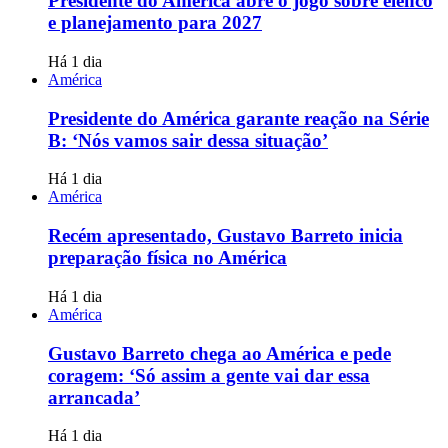
Presidente do América abre o jogo sobre elenco
e planejamento para 2027
Há 1 dia
América
Presidente do América garante reação na Série
B: ‘Nós vamos sair dessa situação’
Há 1 dia
América
Recém apresentado, Gustavo Barreto inicia
preparação física no América
Há 1 dia
América
Gustavo Barreto chega ao América e pede
coragem: ‘Só assim a gente vai dar essa
arrancada’
Há 1 dia