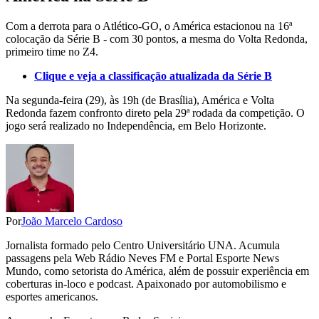
Com a derrota para o Atlético-GO, o América estacionou na 16ª
colocação da Série B - com 30 pontos, a mesma do Volta Redonda,
primeiro time no Z4.
Clique e veja a classificação atualizada da Série B
Na segunda-feira (29), às 19h (de Brasília), América e Volta
Redonda fazem confronto direto pela 29ª rodada da competição. O
jogo será realizado no Independência, em Belo Horizonte.
Por
João Marcelo Cardoso
Jornalista formado pelo Centro Universitário UNA. Acumula
passagens pela Web Rádio Neves FM e Portal Esporte News
Mundo, como setorista do América, além de possuir experiência em
coberturas in-loco e podcast. Apaixonado por automobilismo e
esportes americanos.