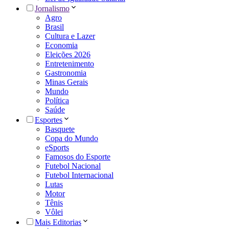
Jornalismo
Agro
Brasil
Cultura e Lazer
Economia
Eleições 2026
Entretenimento
Gastronomia
Minas Gerais
Mundo
Política
Saúde
Esportes
Basquete
Copa do Mundo
eSports
Famosos do Esporte
Futebol Nacional
Futebol Internacional
Lutas
Motor
Tênis
Vôlei
Mais Editorias