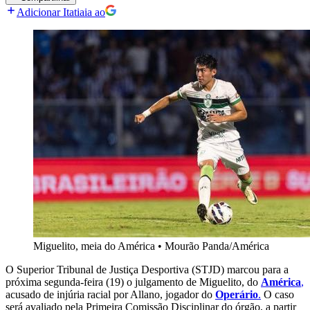
Adicionar Itatiaia ao
Miguelito, meia do América
•
Mourão Panda/América
O Superior Tribunal de Justiça Desportiva (STJD) marcou para a
próxima segunda-feira (19) o julgamento de Miguelito, do
América
,
acusado de injúria racial por Allano, jogador do
Operário
.
O caso
será avaliado pela Primeira Comissão Disciplinar do órgão, a partir