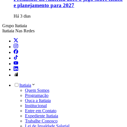
e planejamento para 2027
Há 3 dias
Grupo Itatiaia
Itatiaia Nas Redes
Itatiaia
Quem Somos
Programação
Ouça a Itatiaia
Institucional
Entre em Contato
Expediente Itatiaia
Trabalhe Conosco
Lei de Igualdade Salarial