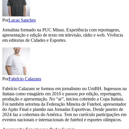
Por
Lucas Sanches
Jornalista formado na PUC Minas. Experiência com reportagens,
apresentação e edição de texto em televisão, rádio e web. Vivência
em editorias de Cidades e Esportes.
Por
Fabrício Calazans
Fabrício Calazans se formou em jornalismo no UniBH. Ingressou na
Itatiaia como estagiário em 2010 e passou por edição, reportagem,
produção e apresentação. No “ar”, iniciou cobrindo a Copa Itatiaia.
Foi também setorista da Federação Mineira de Futebol, apresentador
do Apito Final e plantão nas Jornadas Esportivas. Desde janeiro de
2024 faz a cobertura do América. Tem no currículo participações em
eventos nacionais e internacionais de futebol e esportes olímpicos.