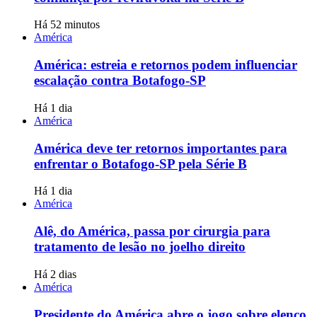
Há 52 minutos
América
América: estreia e retornos podem influenciar
escalação contra Botafogo-SP
Há 1 dia
América
América deve ter retornos importantes para
enfrentar o Botafogo-SP pela Série B
Há 1 dia
América
Alê, do América, passa por cirurgia para
tratamento de lesão no joelho direito
Há 2 dias
América
Presidente do América abre o jogo sobre elenco