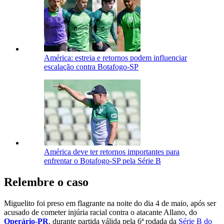
América: estreia e retornos podem influenciar
escalação contra Botafogo-SP
América deve ter retornos importantes para
enfrentar o Botafogo-SP pela Série B
Relembre o caso
Miguelito foi preso em flagrante na noite do dia 4 de maio, após ser
acusado de cometer injúria racial contra o atacante Allano, do
Operário-PR
, durante partida válida pela 6ª rodada da
Série B do