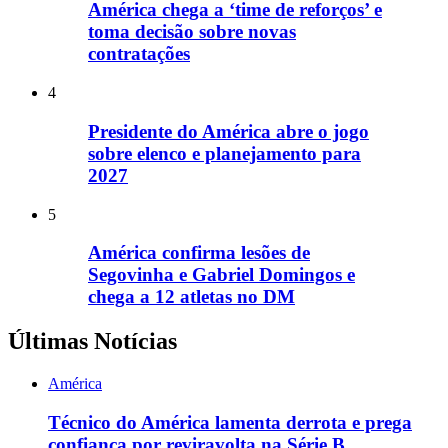
América chega a ‘time de reforços’ e
toma decisão sobre novas
contratações
4
Presidente do América abre o jogo
sobre elenco e planejamento para
2027
5
América confirma lesões de
Segovinha e Gabriel Domingos e
chega a 12 atletas no DM
Últimas Notícias
América
Técnico do América lamenta derrota e prega
confiança por reviravolta na Série B