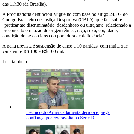
das 11h30 (de Brasília).
A Procuradoria denunciou Miguelito com base no artigo 243-G do
Código Brasileiro de Justiça Desportiva (CBJD), que fala sobre
"praticar ato discriminatória, desdenhoso ou ultrajante, relacionado a
preconceito em razão de origem étnica, raça, sexo, cor, idade,
condição de pessoa idosa ou portadora de deficiência".
A pena prevista é suspensão de cinco a 10 partidas, com multa que
varia entre R$ 100 e R$ 100 mil.
Leia também
Técnico do América lamenta derrota e prega
confiança por reviravolta na Série B