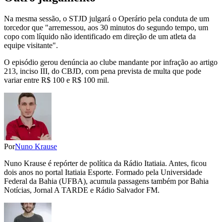
Na mesma sessão, o STJD julgará o Operário pela conduta de um
torcedor que "arremessou, aos 30 minutos do segundo tempo, um
copo com líquido não identificado em direção de um atleta da
equipe visitante".
O episódio gerou denúncia ao clube mandante por infração ao artigo
213, inciso III, do CBJD, com pena prevista de multa que pode
variar entre R$ 100 e R$ 100 mil.
Por
Nuno Krause
Nuno Krause é repórter de política da Rádio Itatiaia. Antes, ficou
dois anos no portal Itatiaia Esporte. Formado pela Universidade
Federal da Bahia (UFBA), acumula passagens também por Bahia
Notícias, Jornal A TARDE e Rádio Salvador FM.