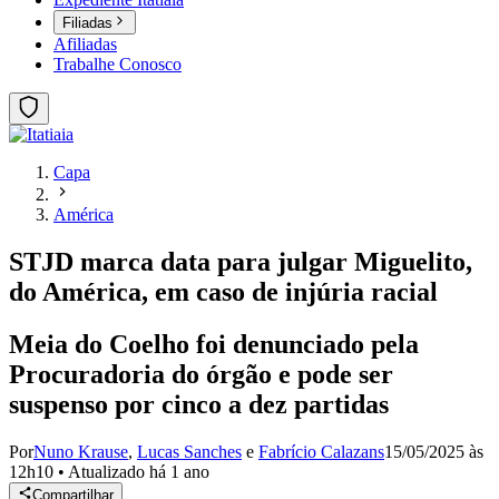
Filiadas
Afiliadas
Trabalhe Conosco
Capa
América
STJD marca data para julgar Miguelito,
do América, em caso de injúria racial
Meia do Coelho foi denunciado pela
Procuradoria do órgão e pode ser
suspenso por cinco a dez partidas
Por
Nuno Krause
,
Lucas Sanches
e
Fabrício Calazans
15/05/2025 às
12h10
•
Atualizado
há 1 ano
Compartilhar