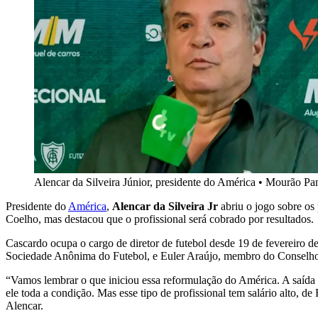
Alencar da Silveira Júnior, presidente do América
•
Mourão Pa
Presidente do
América
,
Alencar da Silveira Jr
abriu o jogo sobre os
Coelho, mas destacou que o profissional será cobrado por resultados.
Cascardo ocupa o cargo de diretor de futebol desde 19 de fevereiro d
Sociedade Anônima do Futebol, e Euler Araújo, membro do Conselho
“Vamos lembrar o que iniciou essa reformulação do América. A saída 
ele toda a condição. Mas esse tipo de profissional tem salário alto, 
Alencar.