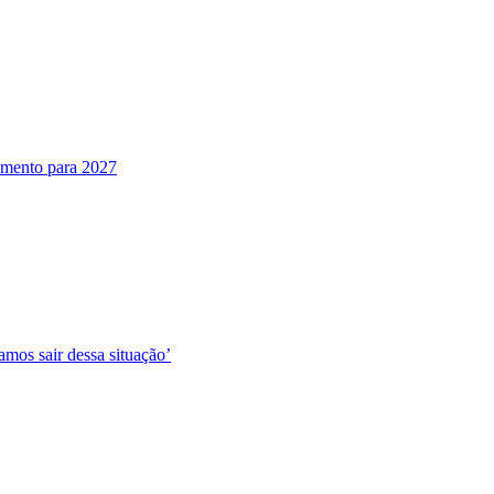
jamento para 2027
amos sair dessa situação’