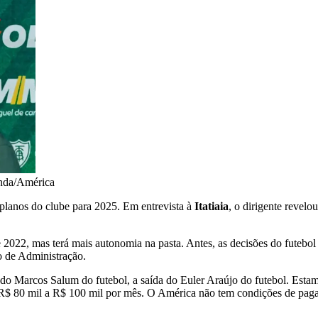
nda/América
 planos do clube para 2025. Em entrevista à
Itatiaia
, o dirigente revel
e 2022, mas terá mais autonomia na pasta. Antes, as decisões do futeb
 de Administração.
do Marcos Salum do futebol, a saída do Euler Araújo do futebol. Esta
de R$ 80 mil a R$ 100 mil por mês. O América não tem condições de paga