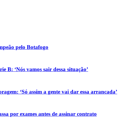
ampeão pelo Botafogo
ie B: ‘Nós vamos sair dessa situação’
ragem: ‘Só assim a gente vai dar essa arrancada’
sa por exames antes de assinar contrato