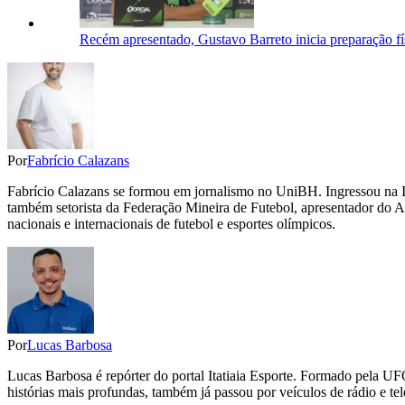
Recém apresentado, Gustavo Barreto inicia preparação f
Por
Fabrício Calazans
Fabrício Calazans se formou em jornalismo no UniBH. Ingressou na Ita
também setorista da Federação Mineira de Futebol, apresentador do Ap
nacionais e internacionais de futebol e esportes olímpicos.
Por
Lucas Barbosa
Lucas Barbosa é repórter do portal Itatiaia Esporte. Formado pela UF
histórias mais profundas, também já passou por veículos de rádio e tel