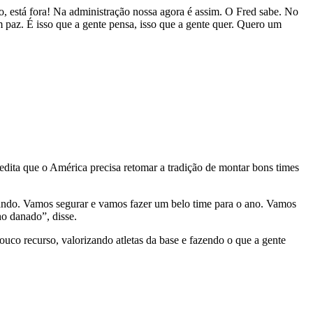
do, está fora! Na administração nossa agora é assim. O Fred sabe. No
em paz. É isso que a gente pensa, isso que a gente quer. Quero um
edita que o América precisa retomar a tradição de montar bons times
ando. Vamos segurar e vamos fazer um belo time para o ano. Vamos
ho danado”, disse.
ouco recurso, valorizando atletas da base e fazendo o que a gente