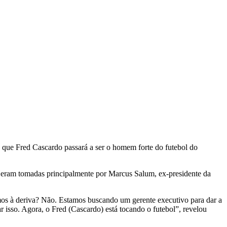
ou que Fred Cascardo passará a ser o homem forte do futebol do
ol eram tomadas principalmente por Marcus Salum, ex-presidente da
mos à deriva? Não. Estamos buscando um gerente executivo para dar a
r isso. Agora, o Fred (Cascardo) está tocando o futebol”, revelou