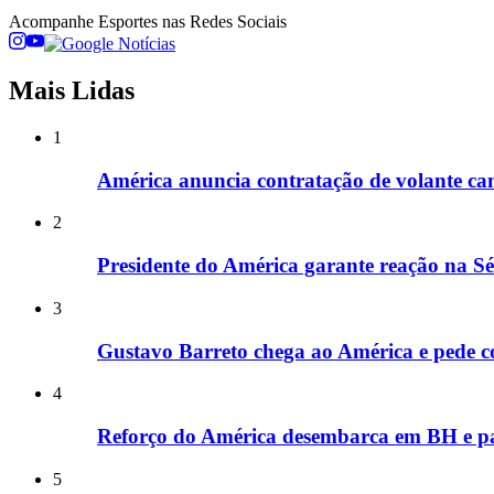
Acompanhe
Esportes
nas Redes Sociais
Mais Lidas
1
América anuncia contratação de volante c
2
Presidente do América garante reação na Sér
3
Gustavo Barreto chega ao América e pede co
4
Reforço do América desembarca em BH e pas
5