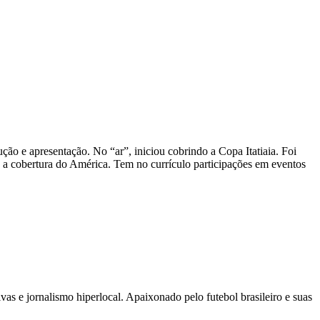
ão e apresentação. No “ar”, iniciou cobrindo a Copa Itatiaia. Foi
z a cobertura do América. Tem no currículo participações em eventos
as e jornalismo hiperlocal. Apaixonado pelo futebol brasileiro e suas