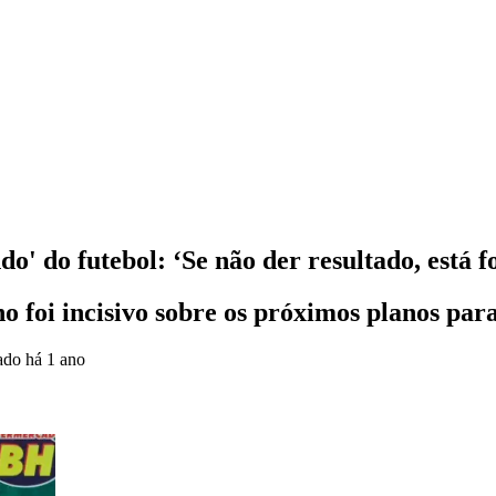
' do futebol: ‘Se não der resultado, está f
ho foi incisivo sobre os próximos planos par
zado
há 1 ano