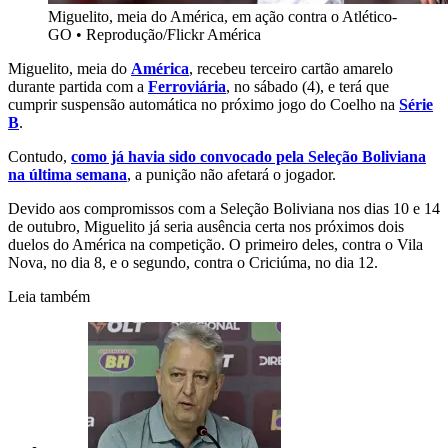
Miguelito, meia do América, em ação contra o Atlético-
GO
•
Reprodução/Flickr América
Miguelito, meia do
América
, recebeu terceiro cartão amarelo
durante partida com a
Ferroviária
, no sábado (4), e terá que
cumprir suspensão automática no próximo jogo do Coelho na
Série
B
.
Contudo,
como já havia sido convocado pela Seleção Boliviana
na última semana
, a punição não afetará o jogador.
Devido aos compromissos com a Seleção Boliviana nos dias 10 e 14
de outubro, Miguelito já seria ausência certa nos próximos dois
duelos do América na competição. O primeiro deles, contra o Vila
Nova, no dia 8, e o segundo, contra o Criciúma, no dia 12.
Leia também