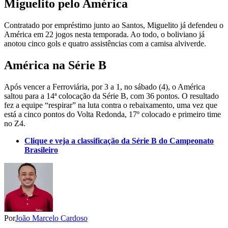
Miguelito pelo América
Contratado por empréstimo junto ao Santos, Miguelito já defendeu o
América em 22 jogos nesta temporada. Ao todo, o boliviano já
anotou cinco gols e quatro assistências com a camisa alviverde.
América na Série B
Após vencer a Ferroviária, por 3 a 1, no sábado (4), o América
saltou para a 14ª colocação da Série B, com 36 pontos. O resultado
fez a equipe “respirar” na luta contra o rebaixamento, uma vez que
está a cinco pontos do Volta Redonda, 17º colocado e primeiro time
no Z4.
Clique e veja a classificação da Série B do Campeonato
Brasileiro
Por
João Marcelo Cardoso