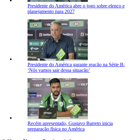
Presidente do América abre o jogo sobre elenco e
planejamento para 2027
Presidente do América garante reação na Série B:
‘Nós vamos sair dessa situação’
Recém apresentado, Gustavo Barreto inicia
preparação física no América