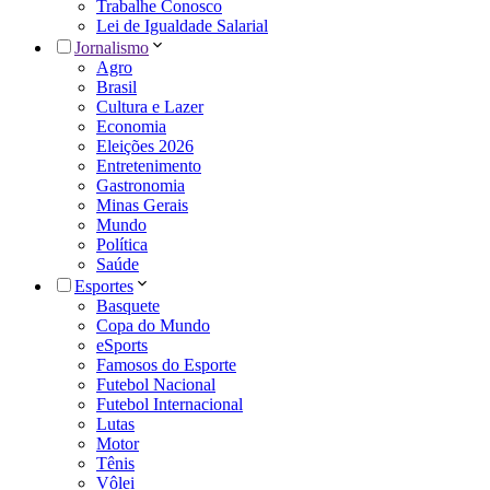
Trabalhe Conosco
Lei de Igualdade Salarial
Jornalismo
Agro
Brasil
Cultura e Lazer
Economia
Eleições 2026
Entretenimento
Gastronomia
Minas Gerais
Mundo
Política
Saúde
Esportes
Basquete
Copa do Mundo
eSports
Famosos do Esporte
Futebol Nacional
Futebol Internacional
Lutas
Motor
Tênis
Vôlei