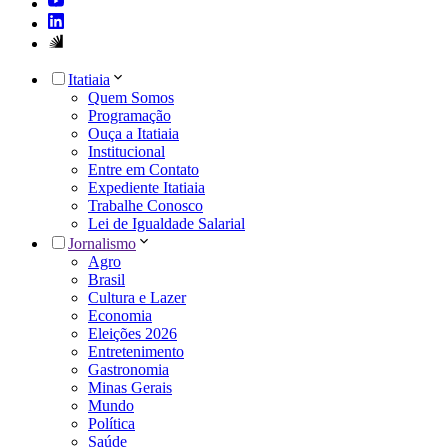
Itatiaia
Quem Somos
Programação
Ouça a Itatiaia
Institucional
Entre em Contato
Expediente Itatiaia
Trabalhe Conosco
Lei de Igualdade Salarial
Jornalismo
Agro
Brasil
Cultura e Lazer
Economia
Eleições 2026
Entretenimento
Gastronomia
Minas Gerais
Mundo
Política
Saúde