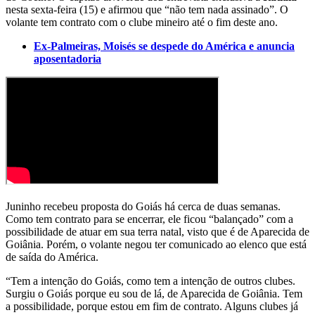
nesta sexta-feira (15) e afirmou que “não tem nada assinado”. O
volante tem contrato com o clube mineiro até o fim deste ano.
Ex-Palmeiras, Moisés se despede do América e anuncia
aposentadoria
Juninho recebeu proposta do Goiás há cerca de duas semanas.
Como tem contrato para se encerrar, ele ficou “balançado” com a
possibilidade de atuar em sua terra natal, visto que é de Aparecida de
Goiânia. Porém, o volante negou ter comunicado ao elenco que está
de saída do América.
“Tem a intenção do Goiás, como tem a intenção de outros clubes.
Surgiu o Goiás porque eu sou de lá, de Aparecida de Goiânia. Tem
a possibilidade, porque estou em fim de contrato. Alguns clubes já