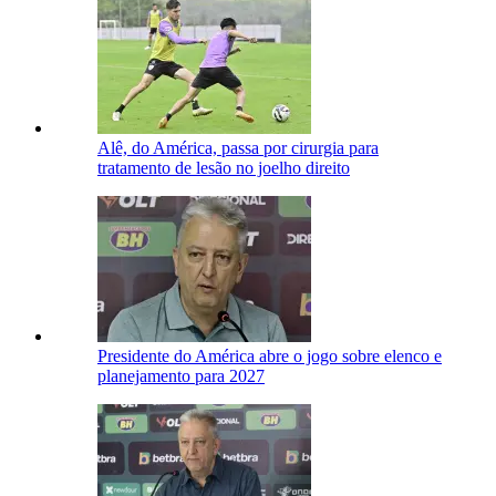
Alê, do América, passa por cirurgia para
tratamento de lesão no joelho direito
Presidente do América abre o jogo sobre elenco e
planejamento para 2027