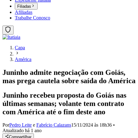
Filiadas
Afiliadas
Trabalhe Conosco
Capa
América
Juninho admite negociação com Goiás,
mas prega cautela sobre saída do América
Juninho recebeu proposta do Goiás nas
últimas semanas; volante tem contrato
com América até o fim deste ano
Por
Pedro Leite
e
Fabrício Calazans
15/11/2024 às 18h36
•
Atualizado
há 1 ano
Compartilhar