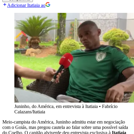
Adicionar Itatiaia ao
Juninho, do América, em entrevista à Itatiaia
•
Fabrício
Calazans/Itatiaia
Meio-campista do América, Juninho admitiu estar em negociação
com o Goiás, mas pregou cautela ao falar sobre uma possível saída
do Coelho. O capitão alviverde deu entrevista exclusiva à
Itatiaia