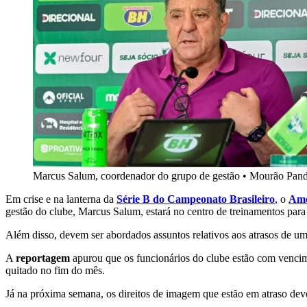
Marcus Salum, coordenador do grupo de gestão
•
Mourão Pand
Em crise e na lanterna da
Série B do Campeonato Brasileiro
, o
Amé
gestão do clube, Marcus Salum, estará no centro de treinamentos para 
Além disso, devem ser abordados assuntos relativos aos atrasos de um
A
reportagem
apurou que os funcionários do clube estão com vencime
quitado no fim do mês.
Já na próxima semana, os direitos de imagem que estão em atraso dev