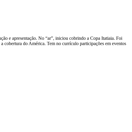
ão e apresentação. No “ar”, iniciou cobrindo a Copa Itatiaia. Foi
z a cobertura do América. Tem no currículo participações em eventos