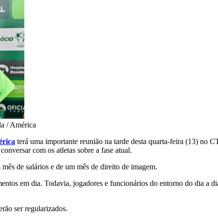
a / América
rica
terá uma importante reunião na tarde desta quarta-feira (13) n
conversar com os atletas sobre a fase atual.
 mês de salários e de um mês de direito de imagem.
ntos em dia. Todavia, jogadores e funcionários do entorno do dia a di
erão ser regularizados.