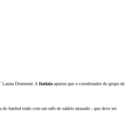
o CT Lanna Drumond. A
Itatiaia
apurou que o coordenador do grupo de
a do futebol estão com um mês de salário atrasado - que deve ser