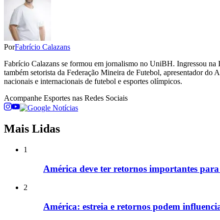
Por
Fabrício Calazans
Fabrício Calazans se formou em jornalismo no UniBH. Ingressou na Ita
também setorista da Federação Mineira de Futebol, apresentador do Ap
nacionais e internacionais de futebol e esportes olímpicos.
Acompanhe
Esportes
nas Redes Sociais
Mais Lidas
1
América deve ter retornos importantes para
2
América: estreia e retornos podem influenc