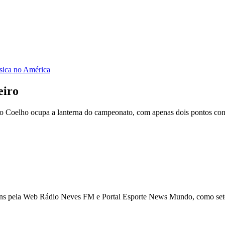
ísica no América
eiro
o Coelho ocupa a lanterna do campeonato, com apenas dois pontos con
ns pela Web Rádio Neves FM e Portal Esporte News Mundo, como setori