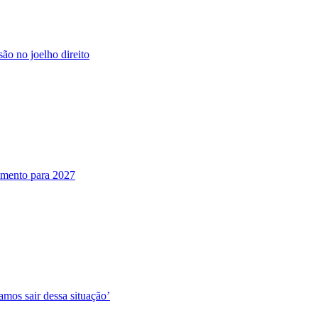
são no joelho direito
jamento para 2027
amos sair dessa situação’