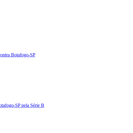
 contra Botafogo-SP
Botafogo-SP pela Série B