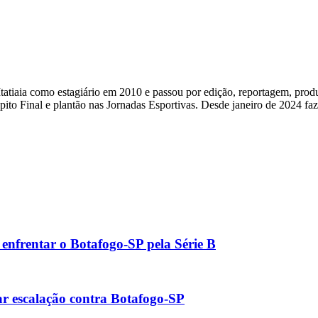
tiaia como estagiário em 2010 e passou por edição, reportagem, produç
ito Final e plantão nas Jornadas Esportivas. Desde janeiro de 2024 fa
 enfrentar o Botafogo-SP pela Série B
iar escalação contra Botafogo-SP