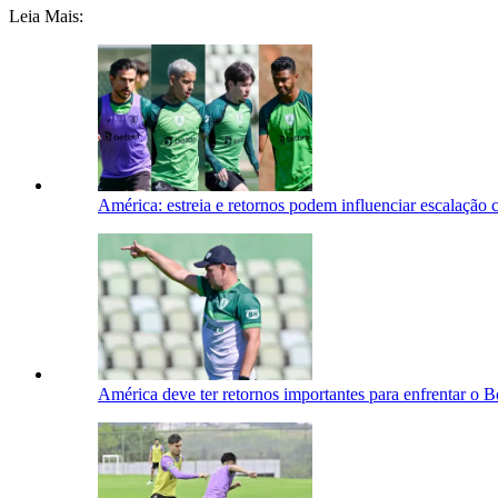
Leia Mais:
América: estreia e retornos podem influenciar escalação
América deve ter retornos importantes para enfrentar o 