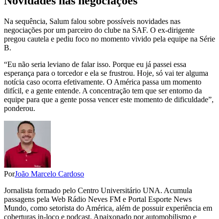
Novidades nas negociações
Na sequência, Salum falou sobre possíveis novidades nas
negociações por um parceiro do clube na SAF. O ex-dirigente
pregou cautela e pediu foco no momento vivido pela equipe na Série
B.
“Eu não seria leviano de falar isso. Porque eu já passei essa
esperança para o torcedor e ela se frustrou. Hoje, só vai ter alguma
notícia caso ocorra efetivamente. O América passa um momento
difícil, e a gente entende. A concentração tem que ser entorno da
equipe para que a gente possa vencer este momento de dificuldade”,
ponderou.
Por
João Marcelo Cardoso
Jornalista formado pelo Centro Universitário UNA. Acumula
passagens pela Web Rádio Neves FM e Portal Esporte News
Mundo, como setorista do América, além de possuir experiência em
coberturas in-loco e podcast. Apaixonado por automobilismo e