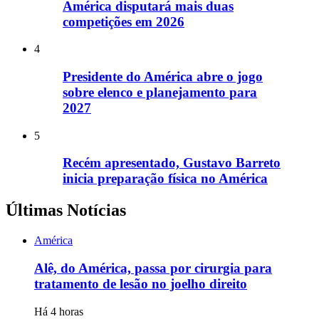
América disputará mais duas
competições em 2026
4
Presidente do América abre o jogo
sobre elenco e planejamento para
2027
5
Recém apresentado, Gustavo Barreto
inicia preparação física no América
Últimas Notícias
América
Alê, do América, passa por cirurgia para
tratamento de lesão no joelho direito
Há 4 horas