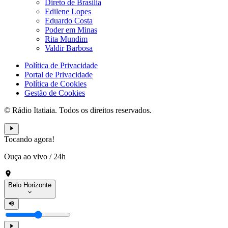
Direto de Brasília
Edilene Lopes
Eduardo Costa
Poder em Minas
Rita Mundim
Valdir Barbosa
Política de Privacidade
Portal de Privacidade
Política de Cookies
Gestão de Cookies
© Rádio Itatiaia. Todos os direitos reservados.
Tocando agora!
Ouça ao vivo
/
24h
Belo Horizonte