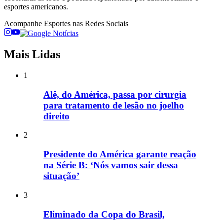
esportes americanos.
Acompanhe
Esportes
nas Redes Sociais
Mais Lidas
1
Alê, do América, passa por cirurgia
para tratamento de lesão no joelho
direito
2
Presidente do América garante reação
na Série B: ‘Nós vamos sair dessa
situação’
3
Eliminado da Copa do Brasil,