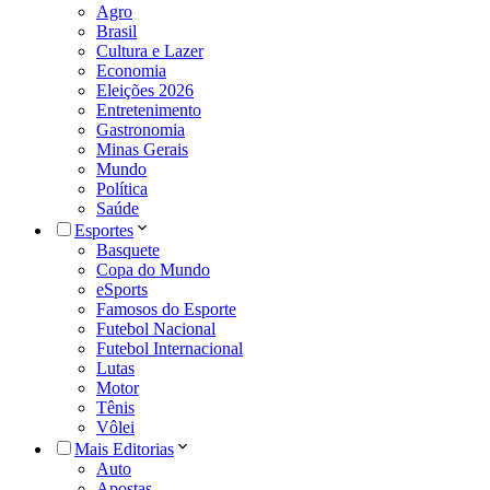
Agro
Brasil
Cultura e Lazer
Economia
Eleições 2026
Entretenimento
Gastronomia
Minas Gerais
Mundo
Política
Saúde
Esportes
Basquete
Copa do Mundo
eSports
Famosos do Esporte
Futebol Nacional
Futebol Internacional
Lutas
Motor
Tênis
Vôlei
Mais Editorias
Auto
Apostas