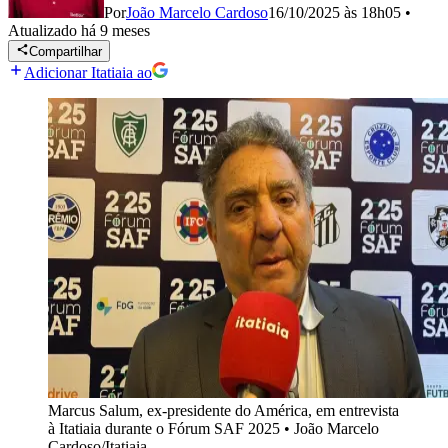
Por
João Marcelo Cardoso
16/10/2025 às 18h05
•
Atualizado
há 9 meses
Compartilhar
Adicionar Itatiaia ao
Marcus Salum, ex-presidente do América, em entrevista
à Itatiaia durante o Fórum SAF 2025
•
João Marcelo
Cardoso/Itatiaia