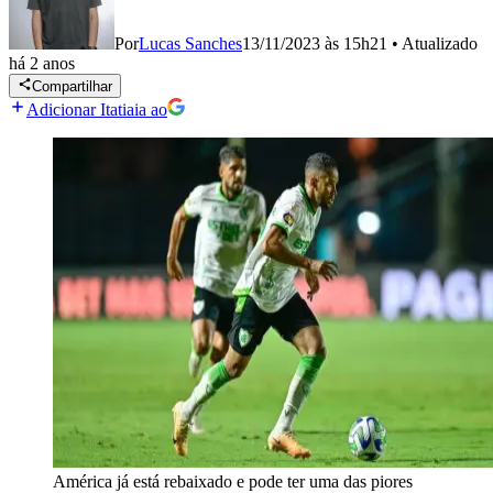
Por
Lucas Sanches
13/11/2023 às 15h21
•
Atualizado
há 2 anos
Compartilhar
Adicionar Itatiaia ao
América já está rebaixado e pode ter uma das piores