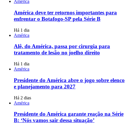
América
América deve ter retornos importantes para
enfrentar o Botafogo-SP pela Série B
Há 1 dia
América
Alê, do América, passa por cirurgia para
tratamento de lesão no joelho direito
Há 1 dia
América
Presidente do América abre o jogo sobre elenco
e planejamento para 2027
Há 2 dias
América
Presidente do América garante reação na Série
B: ‘Nós vamos sair dessa situação’