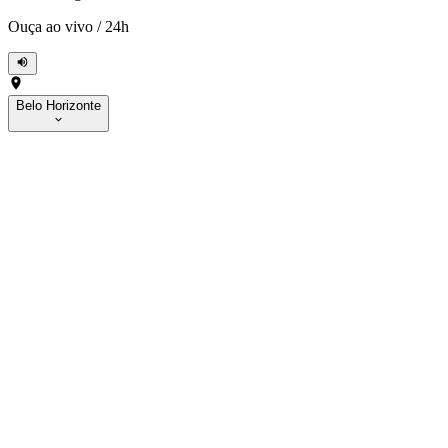
Ouça ao vivo
/
24h
Belo Horizonte