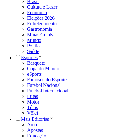
Brasil
Cultura e Lazer
Economia
Eleições 2026
Entretenimento
Gastronomia
Minas Gerais
Mundo
Política
Saúde
Esportes
Basquete
Copa do Mundo
eSports
Famosos do Esporte
Futebol Nacional
Futebol Internacional
Lutas
Motor
Tênis
Vôlei
Mais Editorias
Auto
Apostas
Educação