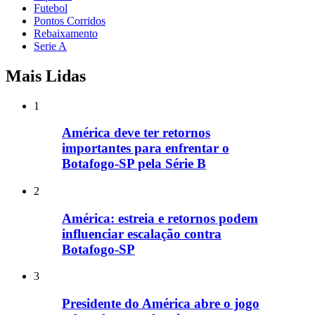
Futebol
Pontos Corridos
Rebaixamento
Serie A
Mais Lidas
1
América deve ter retornos
importantes para enfrentar o
Botafogo-SP pela Série B
2
América: estreia e retornos podem
influenciar escalação contra
Botafogo-SP
3
Presidente do América abre o jogo