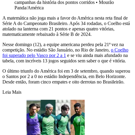
campanhas da história dos pontos corridos
•
Mourão
Panda/América
A matemática não joga mais a favor do América nesta reta final de
Série A do Campeonato Brasileiro. Após 34 rodadas, o Coelho está
atolado na lanterna com 21 pontos e apenas quatro vitórias,
matematicamente rebaixado à Série B de 2024.
Nesse domingo (12), a equipe americana perdeu pela 21ª vez na
competição. No estádio São Januário, no Rio de Janeiro,
o Coelho
foi superado pelo Vasco por 2 a 1
e se viu ainda mais afundado na
tabela, com incríveis 13 jogos seguidos sem saber o que é vitória.
O último triunfo do América foi em 3 de setembro, quando superou
o Santos por 2 a 0 no estádio Independência, em Belo Horizonte.
Desde então, foram cinco empates e oito derrotas no Brasileirão.
Leia Mais