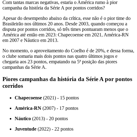
Com tantas marcas negativas, estaria o América rumo à pior
campanha da história da Série A por pontos corridos?
Apesar do desempenho abaixo da crítica, esse não é o pior time do
Brasileirão nos últimos 20 anos. Desde 2003, quando começou a
disputa por pontos corridos, só três times pontuaram menos que o
América até então em 2023: Chapecoense em 2021, América-RN
em 2007 e Náutico em 2013.
No momento, o aproveitamento do Coelho é de 20%, e dessa forma,
o clube somaria mais dois pontos nas quatro últimos jogos e
chegaria aos 23 pontos, empatando na 5ª posição das piores
campanhas da Série A.
Piores campanhas da história da Série A por pontos
corridos
Chapecoense
(2021) - 15 pontos
América-RN
(2007) - 17 pontos
Náutico
(2013) - 20 pontos
Juventude
(2022) - 22 pontos