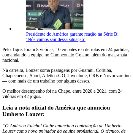
Presidente do América garante reação na Série B:
‘Nós vamos sair dessa situação’
Pelo Tigre, foram 8 vitórias, 10 empates e 6 derrotas em 24 partidas,
comandando a equipe no Campeonato Goiano, além do mata-mata
nacional.
Na carreira, Louzer soma passagens por Guarani, Coritiba,
Chapecoense, Sport, Atlético-GO, Juventude, CRB e Novorizontino
— com mais de um trabalho por alguns desses.
O melhor desempenho foi na Chape, entre 2020 e 2021, com 24
vitórias em 42 jogos.
Leia a nota oficial do América que anunciou
Umberto Louzer:
“O América Futebol Clube anuncia a contratação de Umberto
Louzer como novo treinador da equipe profissional. O técnico, de