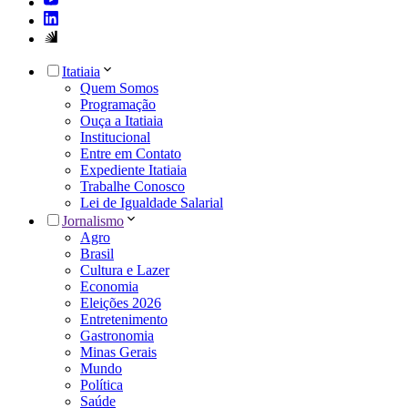
Itatiaia
Quem Somos
Programação
Ouça a Itatiaia
Institucional
Entre em Contato
Expediente Itatiaia
Trabalhe Conosco
Lei de Igualdade Salarial
Jornalismo
Agro
Brasil
Cultura e Lazer
Economia
Eleições 2026
Entretenimento
Gastronomia
Minas Gerais
Mundo
Política
Saúde