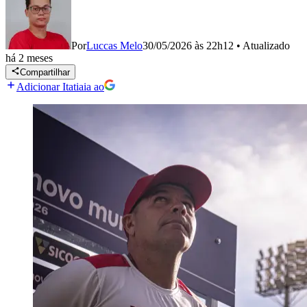
Por
Luccas Melo
30/05/2026 às 22h12
•
Atualizado
há 2 meses
Compartilhar
Adicionar Itatiaia ao