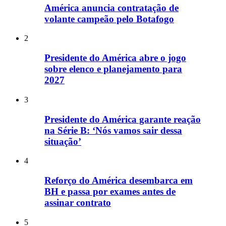
América anuncia contratação de
volante campeão pelo Botafogo
2
Presidente do América abre o jogo
sobre elenco e planejamento para
2027
3
Presidente do América garante reação
na Série B: ‘Nós vamos sair dessa
situação’
4
Reforço do América desembarca em
BH e passa por exames antes de
assinar contrato
5