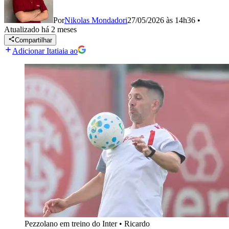
Por
Nikolas Mondadori
27/05/2026 às 14h36
•
Atualizado
há 2 meses
Compartilhar
Adicionar Itatiaia ao
Pezzolano em treino do Inter
•
Ricardo