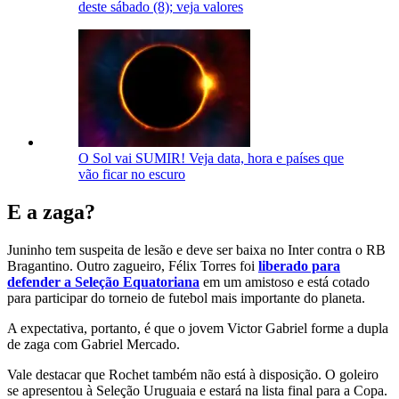
deste sábado (8); veja valores
O Sol vai SUMIR! Veja data, hora e países que
vão ficar no escuro
E a zaga?
Juninho tem suspeita de lesão e deve ser baixa no Inter contra o RB
Bragantino. Outro zagueiro,
Félix Torres foi
liberado para
defender a Seleção Equatoriana
em um amistoso e está cotado
para participar do torneio de futebol mais importante do planeta.
A expectativa, portanto, é que o jovem Victor Gabriel forme a dupla
de zaga com Gabriel Mercado.
Vale destacar que Rochet também não está à disposição. O goleiro
se apresentou
à Seleção Uruguaia e estará na lista final para a Copa.