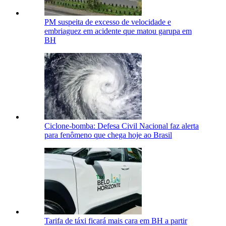
PM suspeita de excesso de velocidade e
embriaguez em acidente que matou garupa em
BH
Ciclone-bomba: Defesa Civil Nacional faz alerta
para fenômeno que chega hoje ao Brasil
Tarifa de táxi ficará mais cara em BH a partir