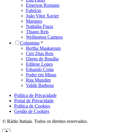
Emerson Romano
Fabrício
João Vitor Xavier
Marques
Nathália Fiuza
Thiago Reis
Wellington Campos
Colunistas
Bertha Maakaroun
Ciro Dias Reis
Direto de Brasília
Edilene Lopes
Eduardo Costa
Poder em Minas
Rita Mundim
Valdir Barbosa
Política de Privacidade
Portal de Privacidade
Política de Cookies
Gestão de Cookies
© Rádio Itatiaia. Todos os direitos reservados.