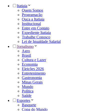
Itatiaia
Quem Somos
Programação
Ouça a Itatiaia
Institucional
Entre em Contato
Expediente Itatiaia
Trabalhe Conosco
Lei de Igualdade Salarial
Jornalismo
Agro
Brasil
Cultura e Lazer
Economia
Eleições 2026
Entretenimento
Gastronomia
Minas Gerais
Mundo
Política
Saúde
Esportes
Basquete
Copa do Mundo