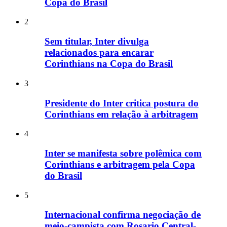
Copa do Brasil
2
Sem titular, Inter divulga
relacionados para encarar
Corinthians na Copa do Brasil
3
Presidente do Inter critica postura do
Corinthians em relação à arbitragem
4
Inter se manifesta sobre polêmica com
Corinthians e arbitragem pela Copa
do Brasil
5
Internacional confirma negociação de
meio-campista com Rosario Central-