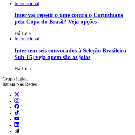
Internacional
Inter vai repetir o time contra o Corinthians
pela Copa do Brasil? Veja opções
Há 1 dia
Internacional
Inter tem seis convocados à Seleção Brasileira
Sub-15; veja quem são as joias
Há 1 dia
Grupo Itatiaia
Itatiaia Nas Redes