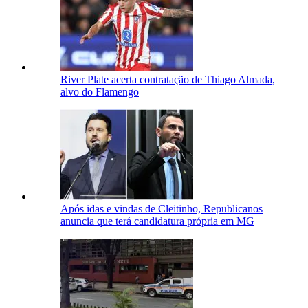
River Plate acerta contratação de Thiago Almada,
alvo do Flamengo
Após idas e vindas de Cleitinho, Republicanos
anuncia que terá candidatura própria em MG