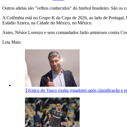
Outros atletas são "velhos conhecidos" do futebol brasileiro. São os 
A Colômbia está no Grupo K da Copa de 2026, ao lado de Portugal, Uz
Estádio Azteca, na Cidade do México, no México.
Antes, Néstor Lorenzo e seus comandados farão amistosos contra Costa
Leia Mais:
Técnico do Vasco exalta jogadores após classificação e r