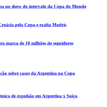
a no show do intervalo da Copa do Mundo
 Croácia pela Copa e exalta Modric
a marca de 10 milhões de seguidores
gação sobre casos da Argentina na Copa
lêmica de expulsão em Argentina x Suíça