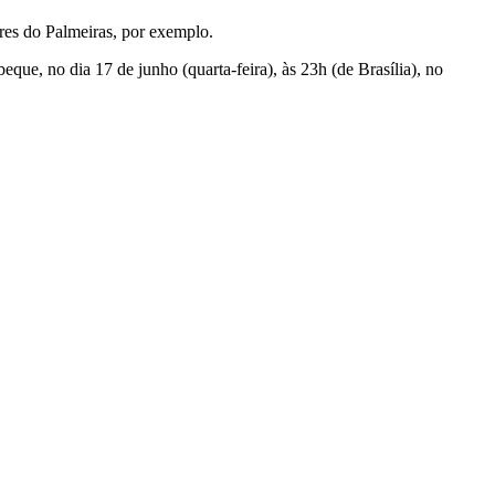
ores do Palmeiras, por exemplo.
e, no dia 17 de junho (quarta-feira), às 23h (de Brasília), no