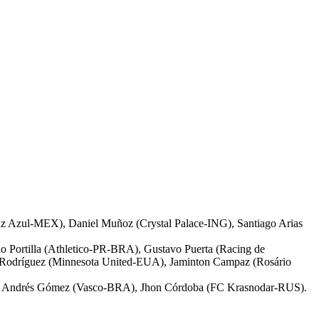
ruz Azul-MEX), Daniel Muñoz (Crystal Palace-ING), Santiago Arias
o Portilla (Athletico-PR-BRA), Gustavo Puerta (Racing de
s Rodríguez (Minnesota United-EUA), Jaminton Campaz (Rosário
los Andrés Gómez (Vasco-BRA), Jhon Córdoba (FC Krasnodar-RUS).