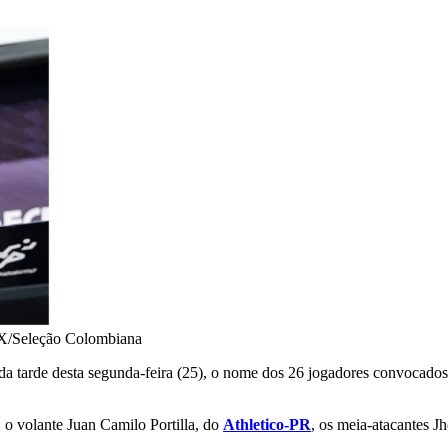
X/Seleção Colombiana
da tarde desta segunda-feira (25), o nome dos 26 jogadores convocados
 o volante Juan Camilo Portilla, do
Athletico-PR
, os meia-atacantes J