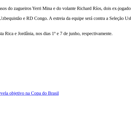
casos do zagueiros Yerri Mina e do volante Richard Ríos, dois ex-jogad
bequistão e RD Congo. A estreia da equipe será contra a Seleção Usbequ
 Rica e Jordânia, nos dias 1º e 7 de junho, respectivamente.
evela objetivo na Copa do Brasil