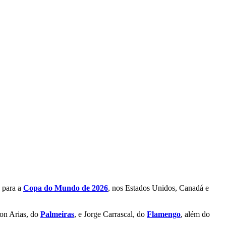
 para a
Copa do Mundo de 2026
, nos Estados Unidos, Canadá e
hon Arias, do
Palmeiras
, e Jorge Carrascal, do
Flamengo
, além do