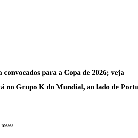
a convocados para a Copa de 2026; veja
tá no Grupo K do Mundial, ao lado de Port
2 meses