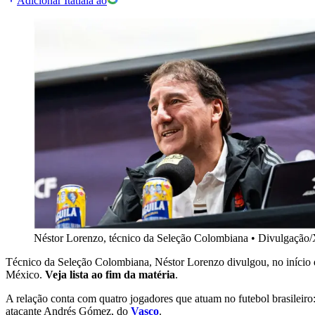
Adicionar Itatiaia ao
Néstor Lorenzo, técnico da Seleção Colombiana
•
Divulgação/
Técnico da Seleção Colombiana, Néstor Lorenzo divulgou, no início 
México.
Veja lista ao fim da matéria
.
A relação conta com quatro jogadores que atuam no futebol brasileiro:
atacante Andrés Gómez, do
Vasco
.