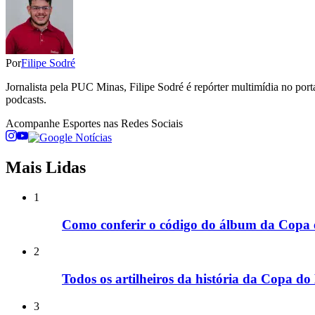
Por
Filipe Sodré
Jornalista pela PUC Minas, Filipe Sodré é repórter multimídia no por
podcasts.
Acompanhe
Esportes
nas Redes Sociais
Mais Lidas
1
Como conferir o código do álbum da Copa e
2
Todos os artilheiros da história da Copa do
3