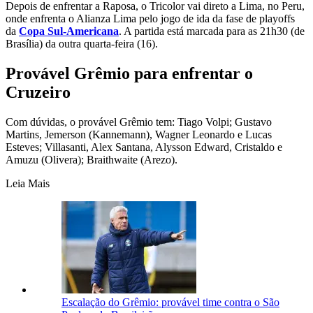
Depois de enfrentar a Raposa, o Tricolor vai direto a Lima, no Peru,
onde enfrenta o Alianza Lima pelo jogo de ida da fase de playoffs
da
Copa Sul-Americana
. A partida está marcada para as 21h30 (de
Brasília) da outra quarta-feira (16).
Provável Grêmio para enfrentar o
Cruzeiro
Com dúvidas, o provável Grêmio tem: Tiago Volpi; Gustavo
Martins, Jemerson (Kannemann), Wagner Leonardo e Lucas
Esteves; Villasanti, Alex Santana, Alysson Edward, Cristaldo e
Amuzu (Olivera); Braithwaite (Arezo).
Leia Mais
Escalação do Grêmio: provável time contra o São