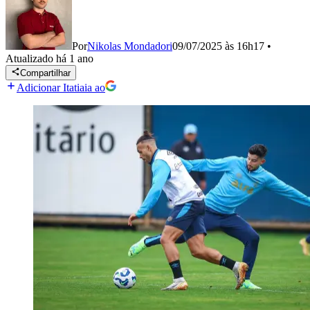
Por
Nikolas Mondadori
09/07/2025 às 16h17
•
Atualizado
há 1 ano
Compartilhar
Adicionar Itatiaia ao