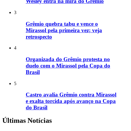
Wesley entra na mira do Grêmio
3
Grêmio quebra tabu e vence o
Mirassol pela primeira vez; veja
retrospecto
4
Organizada do Grêmio protesta no
duelo com o Mirassol pela Copa do
Brasil
5
Castro avalia Grêmio contra Mirassol
e exalta torcida após avanço na Copa
do Brasil
Últimas Notícias