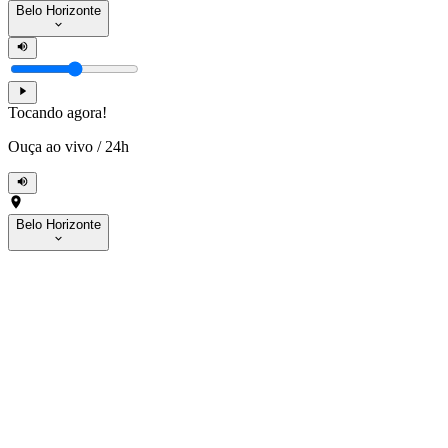
Belo Horizonte
Tocando agora!
Ouça ao vivo
/
24h
Belo Horizonte