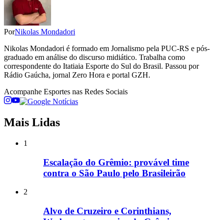
Por
Nikolas Mondadori
Nikolas Mondadori é formado em Jornalismo pela PUC-RS e pós-
graduado em análise do discurso midiático. Trabalha como
correspondente do Itatiaia Esporte do Sul do Brasil. Passou por
Rádio Gaúcha, jornal Zero Hora e portal GZH.
Acompanhe
Esportes
nas Redes Sociais
Mais Lidas
1
Escalação do Grêmio: provável time
contra o São Paulo pelo Brasileirão
2
Alvo de Cruzeiro e Corinthians,