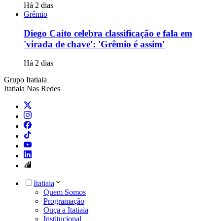
Há 2 dias
Grêmio
Diego Caito celebra classificação e fala em
'virada de chave': 'Grêmio é assim'
Há 2 dias
Grupo Itatiaia
Itatiaia Nas Redes
Itatiaia
Quem Somos
Programação
Ouça a Itatiaia
Institucional