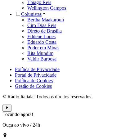
Thiago Reis
Wellington Campos
Colunistas
Bertha Maakaroun
Ciro Dias Reis
Direto de Brasília
Edilene Lopes
Eduardo Costa
Poder em Minas
Rita Mundim
Valdir Barbosa
Política de Privacidade
Portal de Privacidade
Política de Cookies
Gestão de Cookies
© Rádio Itatiaia. Todos os direitos reservados.
Tocando agora!
Ouça ao vivo
/
24h