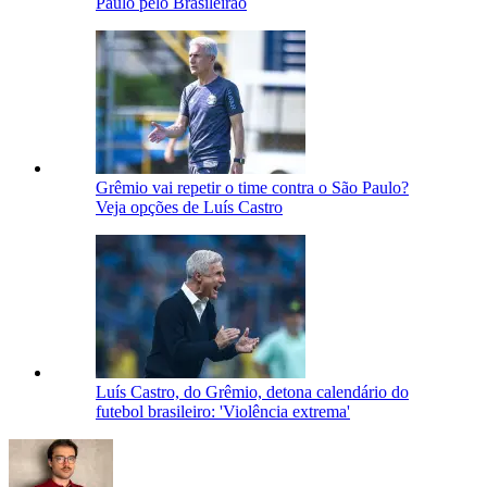
Paulo pelo Brasileirão
Grêmio vai repetir o time contra o São Paulo?
Veja opções de Luís Castro
Luís Castro, do Grêmio, detona calendário do
futebol brasileiro: 'Violência extrema'