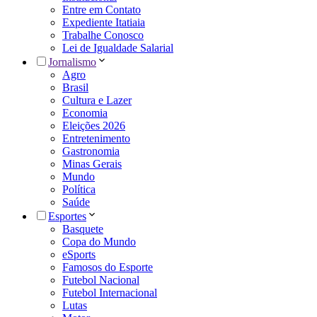
Entre em Contato
Expediente Itatiaia
Trabalhe Conosco
Lei de Igualdade Salarial
Jornalismo
Agro
Brasil
Cultura e Lazer
Economia
Eleições 2026
Entretenimento
Gastronomia
Minas Gerais
Mundo
Política
Saúde
Esportes
Basquete
Copa do Mundo
eSports
Famosos do Esporte
Futebol Nacional
Futebol Internacional
Lutas