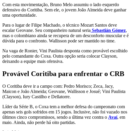
Com esta movimentação, Bruno Melo assumiu o lado esquerdo
defensivo do Coritiba. Sem ele, o jovem João Almeida deve ganhar
uma oportunidade.
Para o lugar de Filipe Machado, o técnico Mozart Santos deve
escalar Geovane. Seu companheiro natural seria
Sebastián Gómez
,
mas o colombiano ainda se recupera de um desconforto muscular e é
dúvida para o confronto. Wallisson pode ser mantido no time.
Na vaga de Ronier, Vini Paulista desponta como provável escolhido
pelo comandante do Coxa. Outra opção seria colocar Clayson,
deixando a equipe mais ofensiva.
Provável Coritiba para enfrentar o CRB
O Coritiba deve ir a campo com: Pedro Morisco; Zeca, Jacy,
Maicon e João Almeida; Geovane, Wallisson e Josué; Vini Paulista
(Clayson), Iury Castilho e Dellatorre.
Líder da Série B, o Coxa tem a melhor defesa do campeonato com
apenas seis gols sofridos em 15 jogos. Inclusive, não foi vazado nos
últimos cinco compromissos, sendo a última vez contra o
Avaí
, em
maio. Ainda, não perde há oito partidas.