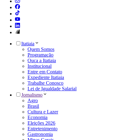
Itatiaia
Quem Somos
Programação
Ouça a Itatiaia
Institucional
Entre em Contato
Expediente Itatiaia
Trabalhe Conosco
Lei de Igualdade Salarial
Jornalismo
Agro
Brasil
Cultura e Lazer
Economia
Eleições 2026
Entretenimento
Gastronomia
Minas Gerais