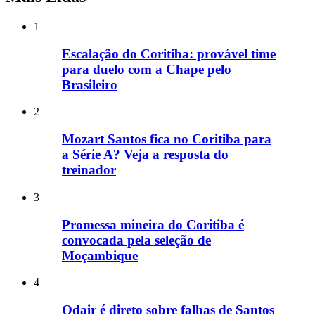
1
Escalação do Coritiba: provável time
para duelo com a Chape pelo
Brasileiro
2
Mozart Santos fica no Coritiba para
a Série A? Veja a resposta do
treinador
3
Promessa mineira do Coritiba é
convocada pela seleção de
Moçambique
4
Odair é direto sobre falhas de Santos