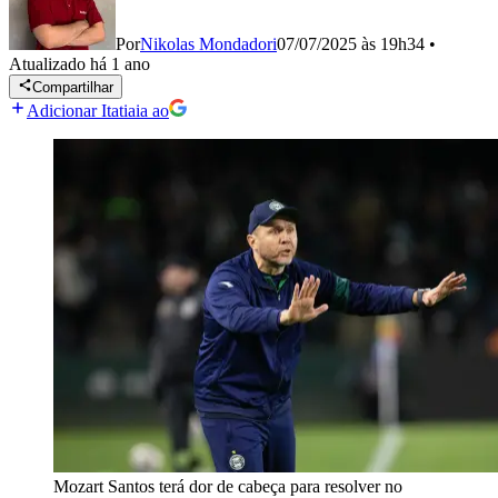
Por
Nikolas Mondadori
07/07/2025 às 19h34
•
Atualizado
há 1 ano
Compartilhar
Adicionar Itatiaia ao
Mozart Santos terá dor de cabeça para resolver no