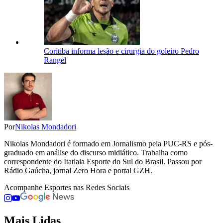
Coritiba informa lesão e cirurgia do goleiro Pedro
Rangel
Por
Nikolas Mondadori
Nikolas Mondadori é formado em Jornalismo pela PUC-RS e pós-
graduado em análise do discurso midiático. Trabalha como
correspondente do Itatiaia Esporte do Sul do Brasil. Passou por
Rádio Gaúcha, jornal Zero Hora e portal GZH.
Acompanhe
Esportes
nas Redes Sociais
Mais Lidas