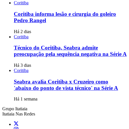
Coritiba
Coritiba informa lesão e cirurgia do goleiro
Pedro Rangel
Há 2 dias
Coritiba
Técnico do Coritiba, Seabra admite
preocupação pela sequência negativa na Série A
Há 3 dias
Coritiba
Seabra avalia Coritiba x Cruzeiro como
'abaixo do ponto de vista técnico' na Série A
Há 1 semana
Grupo Itatiaia
Itatiaia Nas Redes