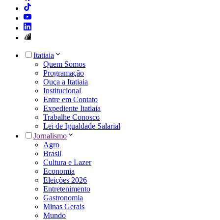
Itatiaia
Quem Somos
Programação
Ouça a Itatiaia
Institucional
Entre em Contato
Expediente Itatiaia
Trabalhe Conosco
Lei de Igualdade Salarial
Jornalismo
Agro
Brasil
Cultura e Lazer
Economia
Eleições 2026
Entretenimento
Gastronomia
Minas Gerais
Mundo