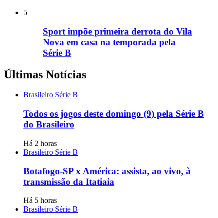
5
Sport impõe primeira derrota do Vila
Nova em casa na temporada pela
Série B
Últimas Notícias
Brasileiro Série B
Todos os jogos deste domingo (9) pela Série B
do Brasileiro
Há 2 horas
Brasileiro Série B
Botafogo-SP x América: assista, ao vivo, à
transmissão da Itatiaia
Há 5 horas
Brasileiro Série B