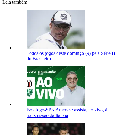
Leia também
Todos os jogos deste domingo (9) pela Série B
do Brasileiro
Botafogo-SP x América: assista, ao vivo, à
transmissão da Itatiaia