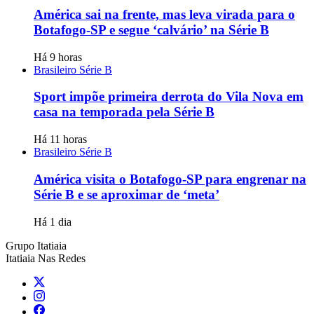
América sai na frente, mas leva virada para o
Botafogo-SP e segue ‘calvário’ na Série B
Há 9 horas
Brasileiro Série B
Sport impõe primeira derrota do Vila Nova em
casa na temporada pela Série B
Há 11 horas
Brasileiro Série B
América visita o Botafogo-SP para engrenar na
Série B e se aproximar de ‘meta’
Há 1 dia
Grupo Itatiaia
Itatiaia Nas Redes