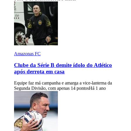
Amazonas FC
Clube da Série B demite ídolo do Atlético
após derrota em casa
Equipe faz má campanha e amarga a vice-lanterna da
Segunda Divisão, com apenas 14 pontos
Há 1 ano