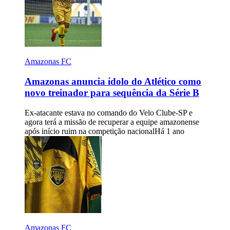
Amazonas FC
Amazonas anuncia ídolo do Atlético como
novo treinador para sequência da Série B
Ex-atacante estava no comando do Velo Clube-SP e
agora terá a missão de recuperar a equipe amazonense
após início ruim na competição nacional
Há 1 ano
Amazonas FC