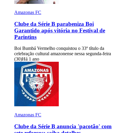
Amazonas FC
Clube da Série B parabeniza Boi
Garantido após vitória no Festival de
Parintins
Boi Bumbá Vermelho conquistou o 33º título da
celebração cultural amazonense nessa segunda-feira
(30)
Há 1 ano
Amazonas FC
Clube da Série B anuncia 'pacotão' com
sete reforços; saiba detalhes