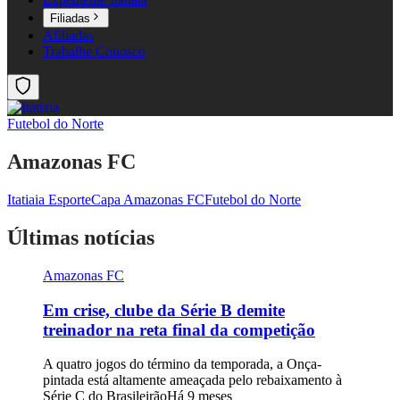
Filiadas
Afiliadas
Trabalhe Conosco
Futebol do Norte
Amazonas FC
Itatiaia Esporte
Capa Amazonas FC
Futebol do Norte
Últimas notícias
Amazonas FC
Em crise, clube da Série B demite
treinador na reta final da competição
A quatro jogos do término da temporada, a Onça-
pintada está altamente ameaçada pelo rebaixamento à
Série C do Brasileirão
Há 9 meses