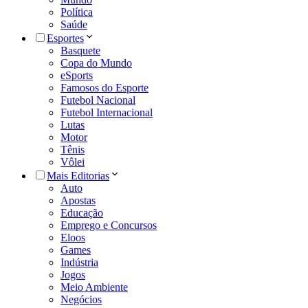
Política
Saúde
Esportes
Basquete
Copa do Mundo
eSports
Famosos do Esporte
Futebol Nacional
Futebol Internacional
Lutas
Motor
Tênis
Vôlei
Mais Editorias
Auto
Apostas
Educação
Emprego e Concursos
Eloos
Games
Indústria
Jogos
Meio Ambiente
Negócios