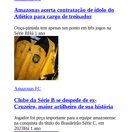
Amazonas acerta contratação de ídolo do
Atlético para cargo de treinador
Onça-pintada tem apenas um ponto em três jogos na
Série B
Há 1 ano
Amazonas FC
Clube da Série B se despede de ex-
Cruzeiro, maior artilheiro de sua história
Jogador foi peça importante para a equipe amazonense
na conquista do título do Brasileirão Série C, em
2023
Há 1 ano