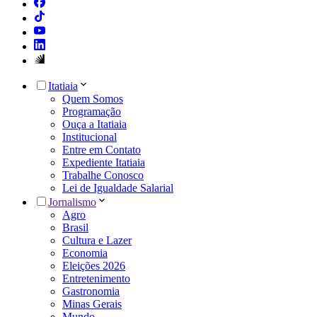
Itatiaia
Quem Somos
Programação
Ouça a Itatiaia
Institucional
Entre em Contato
Expediente Itatiaia
Trabalhe Conosco
Lei de Igualdade Salarial
Jornalismo
Agro
Brasil
Cultura e Lazer
Economia
Eleições 2026
Entretenimento
Gastronomia
Minas Gerais
Mundo