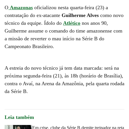
O
Amazonas
oficializou nesta quarta-feira (23) a
contratação do ex-atacante
Guilherme Alves
como novo
técnico da equipe. Ídolo do
Atlético
nos anos 90,
Guilherme assume o comando do time amazonense com
a missão de reverter o mau início na Série B do
Campeonato Brasileiro.
A estreia do novo técnico já tem data marcada: será na
próxima segunda-feira (21), às 18h (horário de Brasília),
contra o Avaí, na Arena da Amazônia, pela quarta rodada
da Série B.
Leia também
Em crise, clube da Série B demite treinador na reta