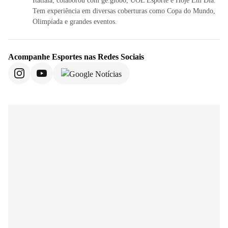
Itatiaia, colaborou com ge.globo, UOL Esporte e Hoje Em Dia.
Tem experiência em diversas coberturas como Copa do Mundo,
Olimpíada e grandes eventos.
Acompanhe
Esportes
nas Redes Sociais