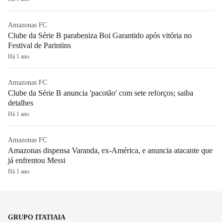
Amazonas FC
Clube da Série B parabeniza Boi Garantido após vitória no
Festival de Parintins
Há 1 ano
Amazonas FC
Clube da Série B anuncia 'pacotão' com sete reforços; saiba
detalhes
Há 1 ano
Amazonas FC
Amazonas dispensa Varanda, ex-América, e anuncia atacante que
já enfrentou Messi
Há 1 ano
GRUPO ITATIAIA