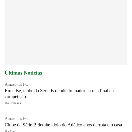
Últimas Notícias
Amazonas FC
Em crise, clube da Série B demite treinador na reta final da
competição
Há 9 meses
Amazonas FC
Clube da Série B demite ídolo do Atlético após derrota em casa
Há 1 ano