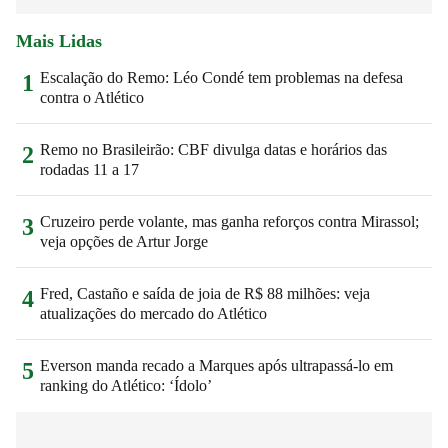
Mais Lidas
Escalação do Remo: Léo Condé tem problemas na defesa
1
contra o Atlético
Remo no Brasileirão: CBF divulga datas e horários das
2
rodadas 11 a 17
Cruzeiro perde volante, mas ganha reforços contra Mirassol;
3
veja opções de Artur Jorge
Fred, Castaño e saída de joia de R$ 88 milhões: veja
4
atualizações do mercado do Atlético
Everson manda recado a Marques após ultrapassá-lo em
5
ranking do Atlético: ‘Ídolo’