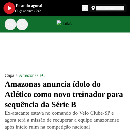
Tocando agora!
Belo Horizonte
Ouça ao vivo
/
24h
Capa
Amazonas FC
Amazonas anuncia ídolo do
Atlético como novo treinador para
sequência da Série B
Ex-atacante estava no comando do Velo Clube-SP e
agora terá a missão de recuperar a equipe amazonense
após início ruim na competição nacional